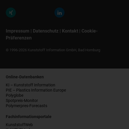
Impressum
|
Datenschutz
|
Kontakt
|
Cookie-
Präferenzen
© 1996-2026 Kunststoff Information GmbH, Bad Homburg
Online-Datenbanken
KI – Kunststoff Information
PIE – Plastics Information Europe
Polyglobe
Spotpreis-Monitor
Polymerpres-Forecasts
Fachinformationsportale
KunststoffWeb