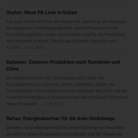
Unylon: Neue PA-Linie in Guben
Für rund 16 Mio EUR hat die Unylon AG, Hamburg, am Standort
der operativen Tochtergesellschaft Unylon Polymers AG im
brandenburgischen Guben eine weitere Linie für die Produktion
von Polyamid errichtet. Die Anlage mit einer Kapazität von
15.000...
10.01.2005
Salomon: Salomon-Produktion nach Rumänien und
China
Die Adidas-Salomon AG, Herzogenaurach, zieht nun
Konsequenzen aus den seit Jahren schlechten Zahlen der
französischen Unternehmenstochter Salomon: Bis 2007 soll der
Anteil der Produktion in Frankreich von derzeit 55 auf 35 Prozent
reduziert werden....
10.01.2005
Rehau: Energieabsorber für die Auto-Stoßstange
Die Idee, Aufprallenergie nicht in die Verformung von Bauteilen,
sondern in deren Zerspanung umzusetzen, hat der Rehau AG,