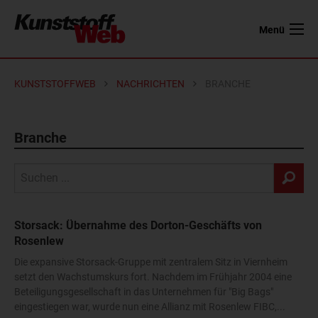
Menü
KUNSTSTOFFWEB
NACHRICHTEN
BRANCHE
Branche
Storsack: Übernahme des Dorton-Geschäfts von
Rosenlew
Die expansive Storsack-Gruppe mit zentralem Sitz in Viernheim
setzt den Wachstumskurs fort. Nachdem im Frühjahr 2004 eine
Beteiligungsgesellschaft in das Unternehmen für "Big Bags"
eingestiegen war, wurde nun eine Allianz mit Rosenlew FIBC,...