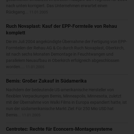
nach unten korrigiert. Das Unternehmen erwartet einen
Rückgang...
11.01.2005
Ruch Novaplast: Kauf der EPP-Formteile von Rehau
komplett
Die im Juli 2004 angekündigte Übernahme der Fertigung von EPP-
Formteilen der Rehau AG & Co durch Ruch Novaplast, Oberkirch,
ist nach sechs Monaten Demontage in Feuchtwangen und
parallelem Neuaufbau in Oberkirch erfolgreich abgeschlossen
worden....
11.01.2005
Bemis: Großer Zukauf in Südamerika
Nachdem der bedeutende US-amerikanische Hersteller von
flexiblen Verpackungen Bemis, Minneapolis, Minnesota, zuletzt
mit der Übernahme von Walki Films in Europa expandiert hatte, ist
nun der südamerikanische Markt Ziel: Für 250 Mio USD hat
Bemis...
11.01.2005
Centrotec: Rechte für Econcern-Montagesysteme