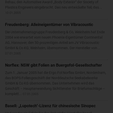
Rehau, den Automotive Award „Body Exterior" der Society of
Plastics Engineers eingebracht. Das neu entwickelte Teil, das...
10.01.2005
Freudenberg: Alleineigentümer von Vibracoustic
Die Unternehmensgruppe Freudenberg & Co, Weinheim hat Ende
2004 wie erwartet vom neuen Phoenix-Eigentümer Continental
AG, Hannover, den 50-prozentigen Anteil am JV Vibracoustic
GmbH & Co KG, Weinheim, übernommen. Der Hersteller von...
07.01.2005
Norflex: NSW gibt Folien an Buergofol-Gesellschafter
Zum 1. Januar 2005 hat die Ergo.Fol Norflex GmbH, Nordenham,
das BOPS-Foliengeschäft der Norddeutsche Seekabelwerke
GmbH & Co KG übernommen. Das Unternehmen wird das
Geschäft – Hauptanwendung Sichtfenster für Briefumschläge –
komplett...
07.01.2005
Basell: „Lupotech"-Lizenz für chinesische Sinopec