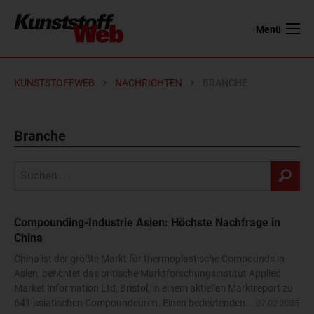
Menü
KUNSTSTOFFWEB
NACHRICHTEN
BRANCHE
Branche
Compounding-Industrie Asien: Höchste Nachfrage in
China
China ist der größte Markt für thermoplastische Compounds in
Asien, berichtet das britische Marktforschungsinstitut Applied
Market Information Ltd, Bristol, in einem aktiellen Marktreport zu
641 asiatischen Compoundeuren. Einen bedeutenden...
07.02.2005