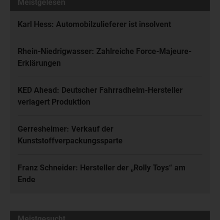
Meistgelesen
Karl Hess: Automobilzulieferer ist insolvent
Rhein-Niedrigwasser: Zahlreiche Force-Majeure-
Erklärungen
KED Ahead: Deutscher Fahrradhelm-Hersteller
verlagert Produktion
Gerresheimer: Verkauf der
Kunststoffverpackungssparte
Franz Schneider: Hersteller der „Rolly Toys“ am
Ende
Meistgesucht