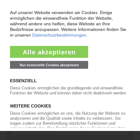
11
Kommentare
42
Interviews
16
In eigener Sache
Newsletter
Die wichtigsten Nachrichten und Neuigkeiten aus der
Kunststoffbranche – jeden Tag brandaktuell!