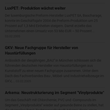
LuxPET: Produktion wächst weiter
Der luxemburgische Preform‑Hersteller LuxPET SA, Bascharage,
konnte im Geschäftsjahr 2004 die Preform‑Produktion um 25
Prozent auf 1,3 Mrd Einheiten steigern. Damit erzielte das
Unternehmen einen Umsatz von 53 Mio EUR – 50 Prozent...
03.02.2005
GKV: Neue Fachgruppe für Hersteller von
Haustürfüllungen
Anlässlich der diesjährigen „BAU" in München schlossen sich die
führenden deutschen Hersteller von Haustürfüllungen aus
Kunststoff zu einer neuen Fachgruppe zusammen. Unter dem
Dach des Fachverbandes Bau-, Möbel- und Industriehalbzeuge im
GKV,...
03.02.2005
Arkema: Neustrukturierung im Segment "Vinylprodukte"
Um das Geschäft mit Chlorchemie, PVC und -Compounds im
Segment „Vinylprodukte" wieder auf gesunde Beine zu stellen, hat