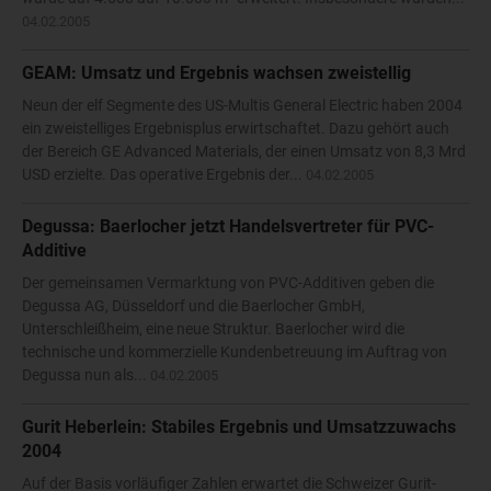
04.02.2005
GEAM: Umsatz und Ergebnis wachsen zweistellig
Neun der elf Segmente des US-Multis General Electric haben 2004
ein zweistelliges Ergebnisplus erwirtschaftet. Dazu gehört auch
der Bereich GE Advanced Materials, der einen Umsatz von 8,3 Mrd
USD erzielte. Das operative Ergebnis der...
04.02.2005
Degussa: Baerlocher jetzt Handelsvertreter für PVC-
Additive
Der gemeinsamen Vermarktung von PVC-Additiven geben die
Degussa AG, Düsseldorf und die Baerlocher GmbH,
Unterschleißheim, eine neue Struktur. Baerlocher wird die
technische und kommerzielle Kundenbetreuung im Auftrag von
Degussa nun als...
04.02.2005
Gurit Heberlein: Stabiles Ergebnis und Umsatzzuwachs
2004
Auf der Basis vorläufiger Zahlen erwartet die Schweizer Gurit-