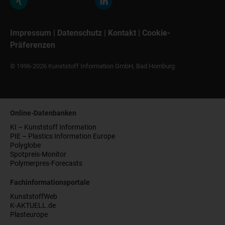
Impressum
|
Datenschutz
|
Kontakt
|
Cookie-
Präferenzen
© 1996-2026 Kunststoff Information GmbH, Bad Homburg
Online-Datenbanken
KI – Kunststoff Information
PIE – Plastics Information Europe
Polyglobe
Spotpreis-Monitor
Polymerpres-Forecasts
Fachinformationsportale
KunststoffWeb
K-AKTUELL.de
Plasteurope