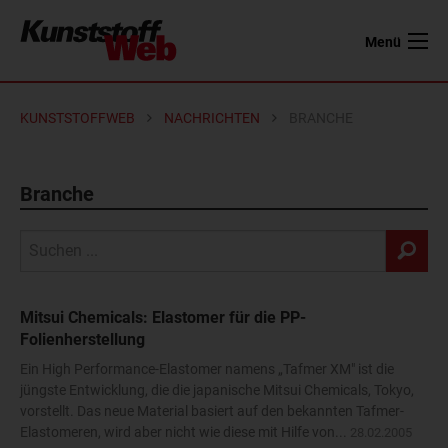
Menü
KUNSTSTOFFWEB
NACHRICHTEN
BRANCHE
Branche
Mitsui Chemicals: Elastomer für die PP-
Folienherstellung
Ein High Performance-Elastomer namens „Tafmer XM" ist die
jüngste Entwicklung, die die japanische Mitsui Chemicals, Tokyo,
vorstellt. Das neue Material basiert auf den bekannten Tafmer-
Elastomeren, wird aber nicht wie diese mit Hilfe von...
28.02.2005