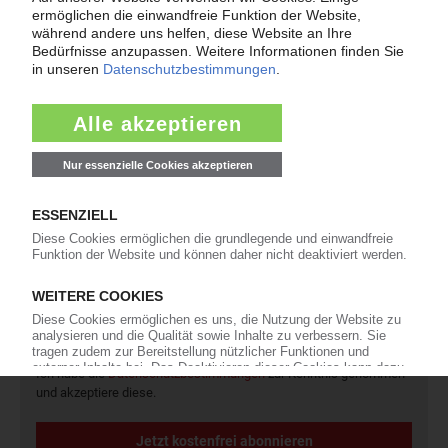
Newsletter
Die wichtigsten Nachrichten und Neuigkeiten aus der
Kunststoffbranche – jeden Tag brandaktuell!
Ich habe die
Datenschutzbestimmungen
zur Kenntnis genommen
und akzeptiere diese.
Jetzt kostenfrei abonnieren