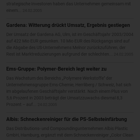
strategische Investoren haben das Unternehmen gemeinsam mit
einem...
24.02.2005
Gardena: Witterung drückt Umsatz, Ergebnis gestiegen
Der Umsatz der Gardena AG, Ulm, ist im Geschäftsjahr 2003/2004
auf 422 Mio EUR gesunken. 10 Mio EUR des Rückgangs sind auf
die Abgabe des US-Unternehmens Melnor zurückzuführen, der
Rest ist Marktreduzierungen aufgrund der schlechten...
24.02.2005
Ems-Gruppe: Polymer-Bereich legt weiter zu
Das Wachstum des Bereichs „Polymere Werkstoffe" der
Unternehmensgruppe Ems-Chemie, Herrliberg / Schweiz, hat sich
im abgelaufenen Geschäftsjahr verstärkt. Nach einem Plus von
5,6 Prozent in 2003 beträgt der Umsatzzuwachs diesmal 8,3
Prozent – auf...
24.02.2005
Albis: Schneckenreiniger für die PS-Selbsteinfärbung
Das Distributions- und Compoundingunternehmen Albis Plastic
GmbH, Hamburg, ergänzt mit dem Schneckenreiniger „Color Clean