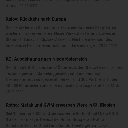
roten...
25.02.2005
Xaloy: Rückkehr nach Europa
Der Hersteller von Kunststoffmaschinen-Bauteilen Xaloy Inc ist
wieder in Europa vertreten. Neuer Verkaufsleiter am Schweizer
Standort Blonay ist Michael Albrecht. Nach dem Verkauf des
amerikanischen Firmenanteils durch die ehemalige...
25.02.2005
KC: Ausdehnung nach Niederösterreich
Der Kunststoff-Cluster, Linz / Österreich, der Oberösterreichischen
Technologie- und Marketinggesellschaft Linz, wird auf
Niederösterreich ausgeweitet. Derzeit sind 307 Partner mit über
40.000 Mitarbeitern und einem Umsatz von insgesamt 7,34 Mrd...
25.02.2005
Rotho: Metak und KWM erwerben Werk in St. Blasien
Seit 1. Februar 2005 wird die insolvente Rotho GmbH & Co KG, St.
Blasien, vormaliger Bereich der Rotho Gruppe, als Rotho
Kunststofftechnik GmbH am Standort weitergeführt. Zwei