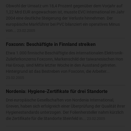
Obwohl der Umsatz um 18,4 Prozent gegenüber dem Vorjahr auf
1,22 Mrd EUR angewachsen ist, musste EVC International im Jahr
2004 eine deutliche Steigerung der Verluste hinnehmen. Der
europäische Markführer bei PVC bilanziert ein operatives Minus
von...
23.02.2005
Foxconn: Beschäftigte in Finnland streiken
Etwa 1.000 finnische Beschäftigte des internationalen Elektronik-
Zulieferkonzerns Foxconn, Markenschild der taiwanesischen Hon
Hai Group, sind Mitte letzter Woche in den Ausstand getreten.
Hintergrund ist das Bestreben von Foxconn, die Arbeiter...
23.02.2005
Nordenia: Hygiene-Zertifikate für drei Standorte
Drei europäische Gesellschaften von Nordenia International,
Greven, haben sich erfolgreich einer Überprüfung der Qualität ihrer
Hygienestandards unterzogen. Der Folienhersteller nahm kürzlich
die Zertifikate für die Standorte Steinfeld in...
23.02.2005