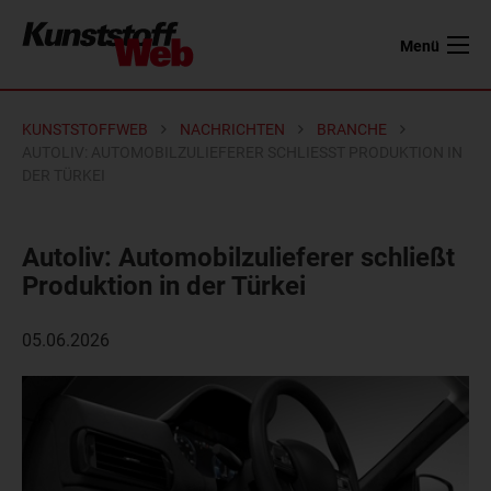
Menü
KUNSTSTOFFWEB
NACHRICHTEN
BRANCHE
AUTOLIV: AUTOMOBILZULIEFERER SCHLIESST PRODUKTION IN D
ER TÜRKEI
Autoliv: Automobilzulieferer schließt
Produktion in der Türkei
05.06.2026