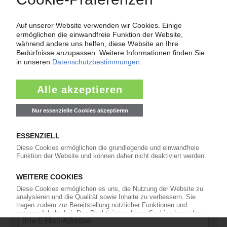
Force Majeure in der Kunststoffindustrie
Fragen und Antworten: Was Kunst­stoff­verarbeiter wissen müssen,
wenn der Lieferant nicht mehr liefert – Informationen zum
Themenkomplex Force Majeure, Corona und Kunststoff-
Preisentwicklung sowie Tipps für die Praxis.
Jetzt lesen
Newsletter
Die wichtigsten Nachrichten und Neuigkeiten aus der
Kunststoffbranche – jeden Tag brandaktuell!