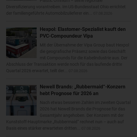
Plastic Omnium – seine regionale
Diversifizierung vorantreiben. Im US-Bundesstaat Ohio errichtet
der familiengeführte Automobilzulieferer ein...
07.08.2026
Hexpol: Elastomer-Spezialist kauft den
PVC-Compoundeur Vipa
Mit der Übernahme der Vipa Group baut Hexpol
die geografische Präsenz sowie das Geschäft
mit Compounds für die Kabelindustrie aus. Der
Abschluss der Transaktion werde noch für das laufende dritte
Quartal 2026 erwartet, teilt der...
07.08.2026
Newell Brands: „Rubbermaid“-Konzern
hebt Prognose für 2026 an
Nach etwas besseren Zahlen im zweiten Quartal
2026 hat Newell Brands die Prognose für das
Gesamtjahr angehoben. Der Konzern mit der
Kunststoff-Hauptmarke „Rubbermaid“ rechnet nun – auch auf
Basis eines stärker erwarteten dritten...
07.08.2026