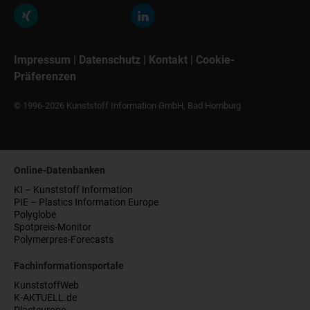
Impressum
|
Datenschutz
|
Kontakt
|
Cookie-
Präferenzen
© 1996-2026 Kunststoff Information GmbH, Bad Homburg
Online-Datenbanken
KI – Kunststoff Information
PIE – Plastics Information Europe
Polyglobe
Spotpreis-Monitor
Polymerpres-Forecasts
Fachinformationsportale
KunststoffWeb
K-AKTUELL.de