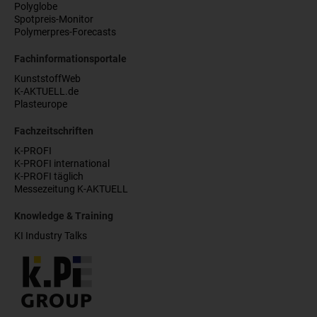
Polyglobe
Spotpreis-Monitor
Polymerpres-Forecasts
Fachinformationsportale
KunststoffWeb
K-AKTUELL.de
Plasteurope
Fachzeitschriften
K-PROFI
K-PROFI international
K-PROFI täglich
Messezeitung K-AKTUELL
Knowledge & Training
KI Industry Talks