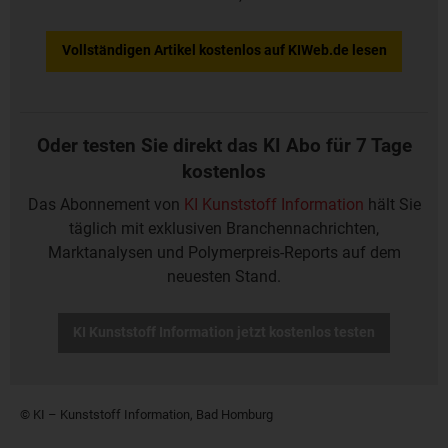
Vollständigen Artikel kostenlos auf KIWeb.de lesen
Oder testen Sie direkt das KI Abo für 7 Tage
kostenlos
Das Abonnement von
KI Kunststoff Information
hält Sie
täglich mit exklusiven Branchennachrichten,
Marktanalysen und Polymerpreis-Reports auf dem
neuesten Stand.
KI Kunststoff Information jetzt kostenlos testen
© KI – Kunststoff Information, Bad Homburg