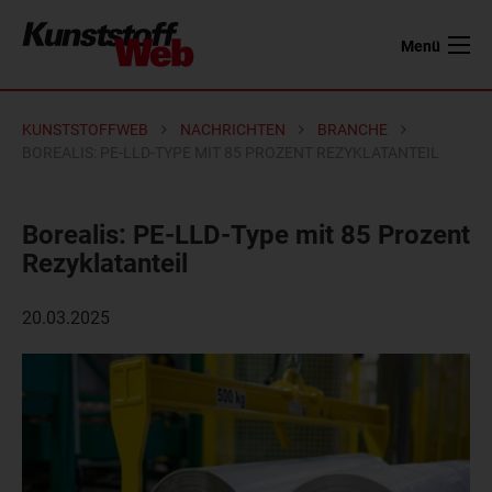
Menü
KUNSTSTOFFWEB
NACHRICHTEN
BRANCHE
BOREALIS: PE-LLD-TYPE MIT 85 PROZENT REZYKLATANTEIL
Borealis: PE-LLD-Type mit 85 Prozent
Rezyklatanteil
20.03.2025