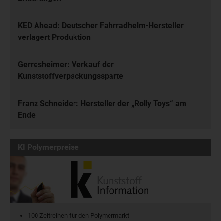
KED Ahead: Deutscher Fahrradhelm-Hersteller
verlagert Produktion
Gerresheimer: Verkauf der
Kunststoffverpackungssparte
Franz Schneider: Hersteller der „Rolly Toys“ am
Ende
KI Polymerpreise
100 Zeitreihen für den Polymermarkt