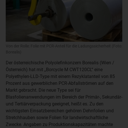
Von der Rolle: Folie mit PCR-Anteil für die Ladungssicherheit (Foto:
Borealis)
Der österreichische Polyolefinkonzern Borealis (Wien /
Österreich) hat mit „Borcycle M CWT120CL“ eine
Polyethylen-LLD-Type mit einem Rezyklatanteil von 85
Prozent aus gewerblichen PCR-Abfallströmen auf den
Markt gebracht. Die neue Type sei für
Blasfolienanwendungen im Bereich der Primär-, Sekundär-
und Tertiärverpackung geeignet, heißt es. Zu den
wichtigsten Einsatzbereichen gehören Dehnfolien und
Stretchhauben sowie Folien für landwirtschaftliche
Zwecke. Angaben zu Produktionskapazitäten machte