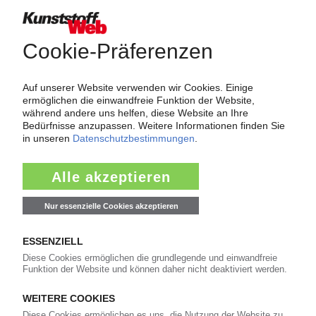
Force Majeure in der Kunststoffindustrie
Fragen und Antworten: Was Kunst­stoff­verarbeiter wissen müssen,
wenn der Lieferant nicht mehr liefert – Informationen zum
Themenkomplex Force Majeure, Corona und Kunststoff-
Preisentwicklung sowie Tipps für die Praxis.
Jetzt lesen
Newsletter