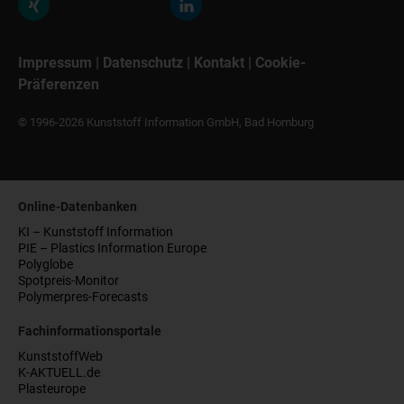
Impressum
|
Datenschutz
|
Kontakt
|
Cookie-
Präferenzen
© 1996-2026 Kunststoff Information GmbH, Bad Homburg
Online-Datenbanken
KI – Kunststoff Information
PIE – Plastics Information Europe
Polyglobe
Spotpreis-Monitor
Polymerpres-Forecasts
Fachinformationsportale
KunststoffWeb
K-AKTUELL.de
Plasteurope