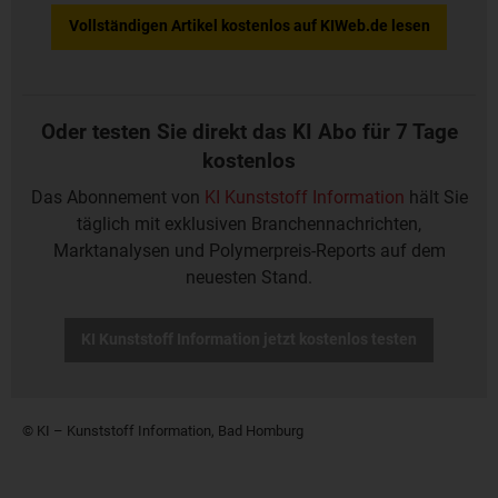
Vollständigen Artikel kostenlos auf KIWeb.de lesen
Oder testen Sie direkt das KI Abo für 7 Tage
kostenlos
Das Abonnement von
KI Kunststoff Information
hält Sie
täglich mit exklusiven Branchennachrichten,
Marktanalysen und Polymerpreis-Reports auf dem
neuesten Stand.
KI Kunststoff Information jetzt kostenlos testen
© KI – Kunststoff Information, Bad Homburg