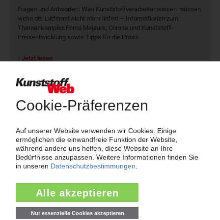
Fragen und Antworten: Was Kunst­stoff­verarbeiter wissen müssen,
wenn der Lieferant nicht mehr liefert – Informationen zum
Themenkomplex Force Majeure, Corona und Kunststoff-
Preisentwicklung sowie Tipps für die Praxis.
Jetzt lesen
Newsletter
Die wichtigsten Nachrichten und Neuigkeiten aus der
Kunststoffbranche – jeden Tag brandaktuell!