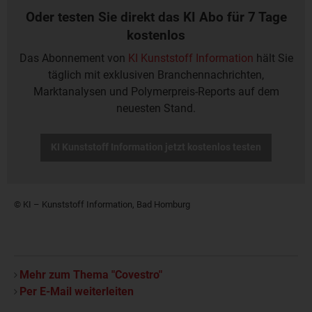
Oder testen Sie direkt das KI Abo für 7 Tage
kostenlos
Das Abonnement von
KI Kunststoff Information
hält Sie
täglich mit exklusiven Branchennachrichten,
Marktanalysen und Polymerpreis-Reports auf dem
neuesten Stand.
KI Kunststoff Information jetzt kostenlos testen
© KI – Kunststoff Information, Bad Homburg
Mehr zum Thema "Covestro"
Per E-Mail weiterleiten