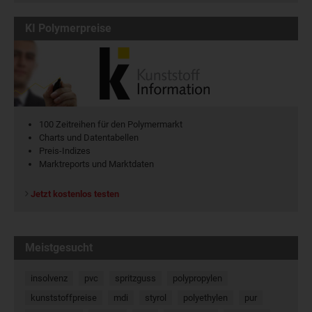
KI Polymerpreise
100 Zeitreihen für den Polymermarkt
Charts und Datentabellen
Preis-Indizes
Marktreports und Marktdaten
Jetzt kostenlos testen
Meistgesucht
insolvenz
pvc
spritzguss
polypropylen
kunststoffpreise
mdi
styrol
polyethylen
pur