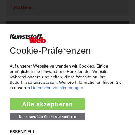
Jetzt lesen
Newsletter
Die wichtigsten Nachrichten und Neuigkeiten aus der
Kunststoffbranche – jeden Tag brandaktuell!
Ich habe die
Datenschutzbestimmungen
zur Kenntnis genommen
und akzeptiere diese.
Jetzt kostenfrei abonnieren