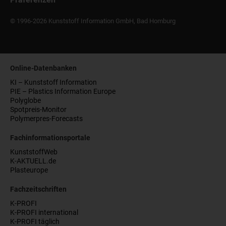
© 1996-2026 Kunststoff Information GmbH, Bad Homburg
Online-Datenbanken
KI – Kunststoff Information
PIE – Plastics Information Europe
Polyglobe
Spotpreis-Monitor
Polymerpres-Forecasts
Fachinformationsportale
KunststoffWeb
K-AKTUELL.de
Plasteurope
Fachzeitschriften
K-PROFI
K-PROFI international
K-PROFI täglich