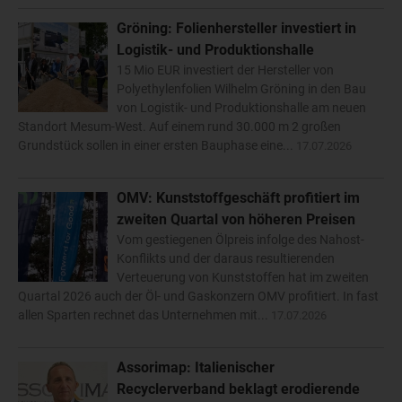
Gröning: Folienhersteller investiert in
Logistik- und Produktionshalle
15 Mio EUR investiert der Hersteller von
Polyethylenfolien Wilhelm Gröning in den Bau
von Logistik- und Produktionshalle am neuen
Standort Mesum-West. Auf einem rund 30.000 m 2 großen
Grundstück sollen in einer ersten Bauphase eine...
17.07.2026
OMV: Kunststoffgeschäft profitiert im
zweiten Quartal von höheren Preisen
Vom gestiegenen Ölpreis infolge des Nahost-
Konflikts und der daraus resultierenden
Verteuerung von Kunststoffen hat im zweiten
Quartal 2026 auch der Öl- und Gaskonzern OMV profitiert. In fast
allen Sparten rechnet das Unternehmen mit...
17.07.2026
Assorimap: Italienischer
Recyclerverband beklagt erodierende