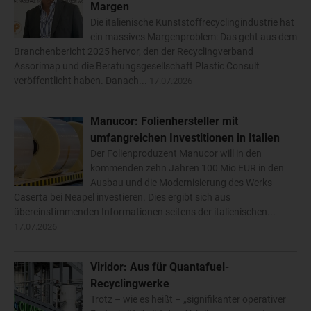
Margen
Die italienische Kunststoffrecyclingindustrie hat
ein massives Margenproblem: Das geht aus dem
Branchenbericht 2025 hervor, den der Recyclingverband
Assorimap und die Beratungsgesellschaft Plastic Consult
veröffentlicht haben. Danach...
17.07.2026
Manucor: Folienhersteller mit
umfangreichen Investitionen in Italien
Der Folienproduzent Manucor will in den
kommenden zehn Jahren 100 Mio EUR in den
Ausbau und die Modernisierung des Werks
Caserta bei Neapel investieren. Dies ergibt sich aus
übereinstimmenden Informationen seitens der italienischen...
17.07.2026
Viridor: Aus für Quantafuel-
Recyclingwerke
Trotz – wie es heißt – „signifikanter operativer