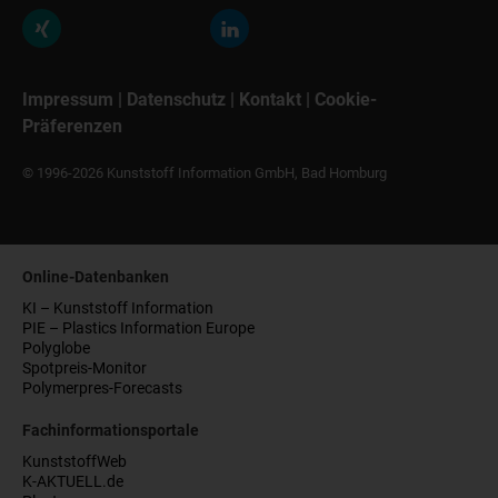
Impressum
|
Datenschutz
|
Kontakt
|
Cookie-
Präferenzen
© 1996-2026 Kunststoff Information GmbH, Bad Homburg
Online-Datenbanken
KI – Kunststoff Information
PIE – Plastics Information Europe
Polyglobe
Spotpreis-Monitor
Polymerpres-Forecasts
Fachinformationsportale
KunststoffWeb
K-AKTUELL.de