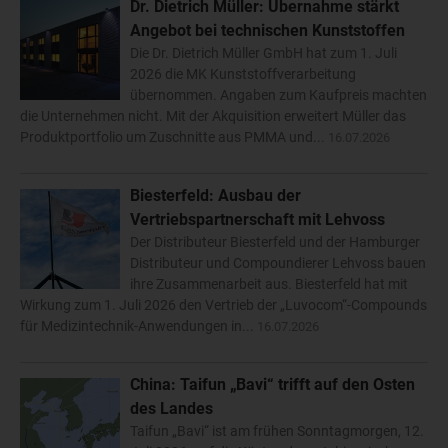
Dr. Dietrich Müller: Übernahme stärkt
Angebot bei technischen Kunststoffen
Die Dr. Dietrich Müller GmbH hat zum 1. Juli
2026 die MK Kunststoffverarbeitung
übernommen. Angaben zum Kaufpreis machten
die Unternehmen nicht. Mit der Akquisition erweitert Müller das
Produktportfolio um Zuschnitte aus PMMA und...
16.07.2026
Biesterfeld: Ausbau der
Vertriebspartnerschaft mit Lehvoss
Der Distributeur Biesterfeld und der Hamburger
Distributeur und Compoundierer Lehvoss bauen
ihre Zusammenarbeit aus. Biesterfeld hat mit
Wirkung zum 1. Juli 2026 den Vertrieb der „Luvocom“-Compounds
für Medizintechnik-Anwendungen in...
16.07.2026
China: Taifun „Bavi“ trifft auf den Osten
des Landes
Taifun „Bavi“ ist am frühen Sonntagmorgen, 12.