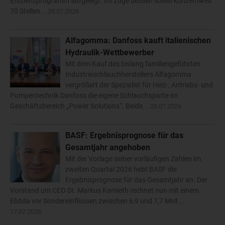
Effizienzprogramm aufgelegt. Im Zuge dessen sollen konzernweit
70 Stellen...
20.07.2026
Alfagomma: Danfoss kauft italienischen
Hydraulik-Wettbewerber
Mit dem Kauf des bislang familiengeführten
Industrieschlauchherstellers Alfagomma
vergrößert der Spezialist für Heiz-, Antriebs- und
Pumpentechnik Danfoss die eigene Schlauchsparte im
Geschäftsbereich „Power Solutions“. Beide...
20.07.2026
BASF: Ergebnisprognose für das
Gesamtjahr angehoben
Mit der Vorlage seiner vorläufigen Zahlen im
zweiten Quartal 2026 hebt BASF die
Ergebnisprognose für das Gesamtjahr an. Der
Vorstand um CEO Dr. Markus Kamieth rechnet nun mit einem
Ebitda vor Sondereinflüssen zwischen 6,9 und 7,7 Mrd...
17.07.2026