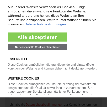
42
Interviews
16
In eigener Sache
Newsletter
Die wichtigsten Nachrichten und Neuigkeiten aus der
Kunststoffbranche – jeden Tag brandaktuell!
Ich habe die
Datenschutzbestimmungen
zur Kenntnis genommen