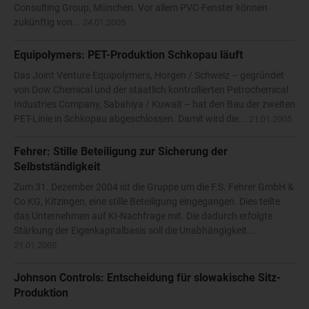
Consulting Group, München. Vor allem PVC-Fenster können
zukünftig von...
24.01.2005
Equipolymers: PET-Produktion Schkopau läuft
Das Joint Venture Equipolymers, Horgen / Schweiz – gegründet
von Dow Chemical und der staatlich kontrollierten Petrochemical
Industries Company, Sabahiya / Kuwait – hat den Bau der zweiten
PET-Linie in Schkopau abgeschlossen. Damit wird die...
21.01.2005
Fehrer: Stille Beteiligung zur Sicherung der
Selbstständigkeit
Zum 31. Dezember 2004 ist die Gruppe um die F.S. Fehrer GmbH &
Co KG, Kitzingen, eine stille Beteiligung eingegangen. Dies teilte
das Unternehmen auf KI-Nachfrage mit. Die dadurch erfolgte
Stärkung der Eigenkapitalbasis soll die Unabhängigkeit...
21.01.2005
Johnson Controls: Entscheidung für slowakische Sitz-
Produktion