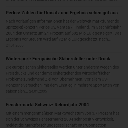
Perlos: Zahlen für Umsatz und Ergebnis sehen gut aus
Nach vorläufigen Informationen hat der weltweit marktführende
Spritzgießkonzern Perlos Oy, Vantaa / Finnland, im Geschäftsjahr
2004 den Umsatz um 24 Prozent auf 582 Mio EUR gesteigert. Das
Ergebnis vor Steuern wird auf 72 Mio EUR geschätzt, nach...
24.01.2005
Wintersport: Europäische Skihersteller unter Druck
Die europäischen Skihersteller werden unter anderem wegen des
Preisdrucks und der damit einhergehenden wirtschaftlichen
Probleme zunehmend Ziel von Übernahmen. Vor allem US-
Konzerne versuchen, mit dem Einstieg in mehrere Sportarten von
saisonalen...
24.01.2005
Fenstermarkt Schweiz: Rekordjahr 2004
Mit einem mengenmäßigen Marktwachstum von 3,7 Prozent hat
sich der Schweizer Fenstermarkt 2004 sehr positiv entwickelt,
meldet die Marktforschungsgesellschaft InterConnection