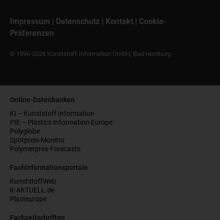
Impressum
|
Datenschutz
|
Kontakt
|
Cookie-
Präferenzen
© 1996-2026 Kunststoff Information GmbH, Bad Homburg
Online-Datenbanken
KI – Kunststoff Information
PIE – Plastics Information Europe
Polyglobe
Spotpreis-Monitor
Polymerpres-Forecasts
Fachinformationsportale
KunststoffWeb
K-AKTUELL.de
Plasteurope
Fachzeitschriften