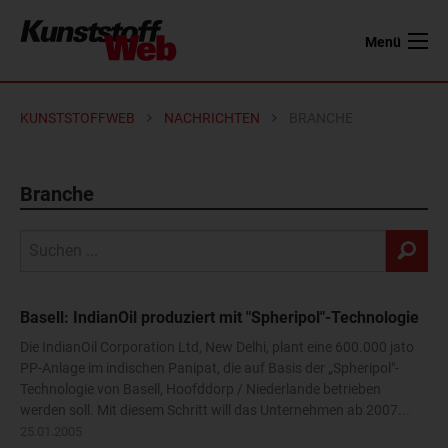
Menü
KUNSTSTOFFWEB
NACHRICHTEN
BRANCHE
Branche
Basell: IndianOil produziert mit "Spheripol"-Technologie
Die IndianOil Corporation Ltd, New Delhi, plant eine 600.000 jato
PP-Anlage im indischen Panipat, die auf Basis der „Spheripol"-
Technologie von Basell, Hoofddorp / Niederlande betrieben
werden soll. Mit diesem Schritt will das Unternehmen ab 2007...
25.01.2005