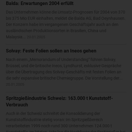
Balda: Erwartungen 2004 erfüllt
Das Unternehmen könne die Umsatz-Prognosen für 2004 von 370
bis 375 Mio EUR einhalten, meldet die Balda AG, Bad Oeynhausen.
Der Konzern habe im vergangenen Geschäftsjahr auch an den
ausländischen Produktionsorten in Brasilien, China und
Malaysia...
20.01.2005
Solvay: Feste Folien sollen an Ineos gehen
Nach einem „Memorandum of Understanding" führen Solvay,
Brüssel, und die britische Ineos, Lyndhurst, exklusive Gespräche
über die Übertragung des Solvay-Geschäfts mit festen Folien an
die sehr expansive britische Chemiegruppe. Die Vorstellung der...
20.01.2005
Spritzgießindustrie Schweiz: 163.000 t Kunststoff-
Verbrauch
Auch in der Schweiz schreitet die Konsolidierung der
Kunststoffindustrie stetig voran: Im Spritzgießbereich
verarbeiteten 1999 noch rund 300 Unternehmen 124.000 t