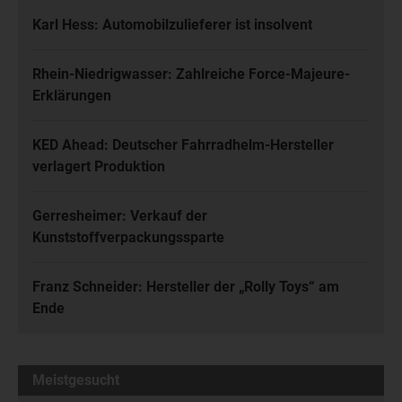
Karl Hess: Automobilzulieferer ist insolvent
Rhein-Niedrigwasser: Zahlreiche Force-Majeure-
Erklärungen
KED Ahead: Deutscher Fahrradhelm-Hersteller
verlagert Produktion
Gerresheimer: Verkauf der
Kunststoffverpackungssparte
Franz Schneider: Hersteller der „Rolly Toys“ am
Ende
Meistgesucht