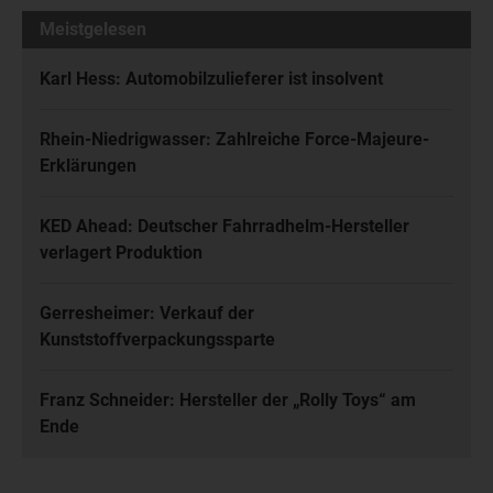
Meistgelesen
Karl Hess: Automobilzulieferer ist insolvent
Rhein-Niedrigwasser: Zahlreiche Force-Majeure-
Erklärungen
KED Ahead: Deutscher Fahrradhelm-Hersteller
verlagert Produktion
Gerresheimer: Verkauf der
Kunststoffverpackungssparte
Franz Schneider: Hersteller der „Rolly Toys“ am
Ende