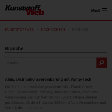
Menü
KUNSTSTOFFWEB
NACHRICHTEN
BRANCHE
Branche
Albis: Distributionsvereinbarung mit Vamp-Tech
Die Distributeure und Compoundeure Albis Plastic GmbH,
Hamburg, und Vamp Tech SPA, Busnago / Italien, haben eine
Vereinbarung über den Vertrieb von Kunststoffspezialitäten
geschlossen. Ab dem 1. Januar 2005 wird Albis Vermarktung und
Vertrieb der...
21.12.2004