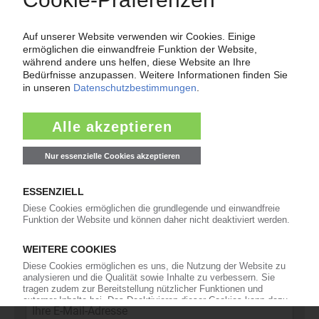
11
Kommentare
42
Interviews
16
In eigener Sache
Newsletter
Die wichtigsten Nachrichten und Neuigkeiten aus der
Kunststoffbranche – jeden Tag brandaktuell!