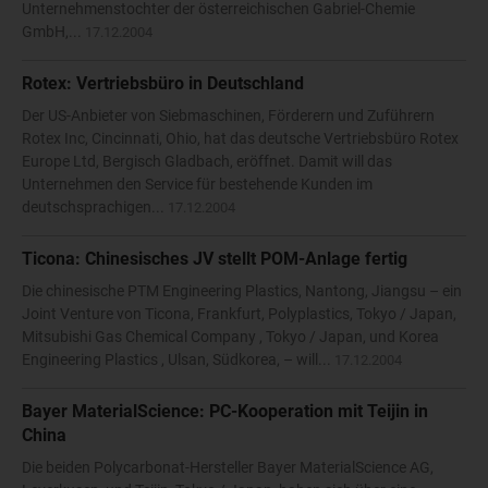
Unternehmenstochter der österreichischen Gabriel-Chemie
GmbH,...
17.12.2004
Rotex: Vertriebsbüro in Deutschland
Der US-Anbieter von Siebmaschinen, Förderern und Zuführern
Rotex Inc, Cincinnati, Ohio, hat das deutsche Vertriebsbüro Rotex
Europe Ltd, Bergisch Gladbach, eröffnet. Damit will das
Unternehmen den Service für bestehende Kunden im
deutschsprachigen...
17.12.2004
Ticona: Chinesisches JV stellt POM-Anlage fertig
Die chinesische PTM Engineering Plastics, Nantong, Jiangsu – ein
Joint Venture von Ticona, Frankfurt, Polyplastics, Tokyo / Japan,
Mitsubishi Gas Chemical Company , Tokyo / Japan, und Korea
Engineering Plastics , Ulsan, Südkorea, – will...
17.12.2004
Bayer MaterialScience: PC-Kooperation mit Teijin in
China
Die beiden Polycarbonat-Hersteller Bayer MaterialScience AG,