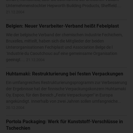
Unternehmenstochter Hepworth Building Products, Sheffield....
21.12.2004
Belgien: Neuer Verarbeiter-Verband heißt Febelplast
Wie der belgische Verband der chemischen Industrie Fechichem,
Bruxelles, mitteilt, haben sich die Mitglieder der beiden
Unterorganisationen Fechiplast und Association Belge de l
´Industrie du Caoutchouc auf eine gemeinsame Organisation
geeinigt....
21.12.2004
Huhtamaki: Restrukturierung bei festen Verpackungen
Ein umfangreiches Restrukturierungsprogramm zur Verbesserung
der Ergebnisse hat der finnische Verpackungskonzern Huhtamaki
Oy, Espoo, für den Bereich „Feste Verpackungen" in Europa
angekündigt. Innerhalb von zwei Jahren sollen umfangreiche...
20.12.2004
Portola Packaging: Werk für Kunststoff-Verschlüsse in
Tschechien