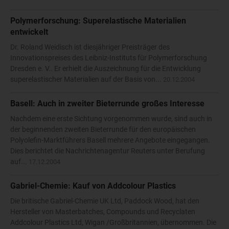
Polymerforschung: Superelastische Materialien
entwickelt
Dr. Roland Weidisch ist diesjähriger Preisträger des
Innovationspreises des Leibniz-Instituts für Polymerforschung
Dresden e. V.. Er erhielt die Auszeichnung für die Entwicklung
superelastischer Materialien auf der Basis von...
20.12.2004
Basell: Auch in zweiter Bieterrunde großes Interesse
Nachdem eine erste Sichtung vorgenommen wurde, sind auch in
der beginnenden zweiten Bieterrunde für den europäischen
Polyolefin-Marktführers Basell mehrere Angebote eingegangen.
Dies berichtet die Nachrichtenagentur Reuters unter Berufung
auf...
17.12.2004
Gabriel-Chemie: Kauf von Addcolour Plastics
Die britische Gabriel-Chemie UK Ltd, Paddock Wood, hat den
Hersteller von Masterbatches, Compounds und Recyclaten
Addcolour Plastics Ltd, Wigan /Großbritannien, übernommen. Die