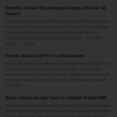
Rewindo: Fenster-Recyclingquote steigt 2004 über 40
Prozent
Nach vorläufigen Zahlen der Recycling-Initiative Rewindo GmbH,
Bonn, in der die führenden deutschen Kunststoff-Profilhersteller
zusammengeschlossen sind, wird die Recyclingquote für
Kunststoff-Fenster 2004 über 40 Prozent liegen – im Vorjahr
waren...
21.12.2004
Vinnolit: Ausbau bei PVC-E in Burghausen
Insgesamt 30 Mio EUR will der PVC-Hersteller Vinnolit GmbH & Co
KG, Ismaning, in den Ausbau von Kapazitäten in den Werken
Knapsack und Burghausen investieren. Während in Knapsack vor
allem die Produktion von Chlor, EDC und VCM weiter entwickelt...
21.12.2004
Wavin: Gespräche über Kauf der Vaillant-Tochter HBP
Der niederländische Anbieter von Kunststoffrohr-Systemen Wavin
BV, Zwolle, verhandelt mit dem Heizungstechnik-Hersteller Vaillant
GmbH, Remscheid, über die Übernahme der britischen Vaillant-