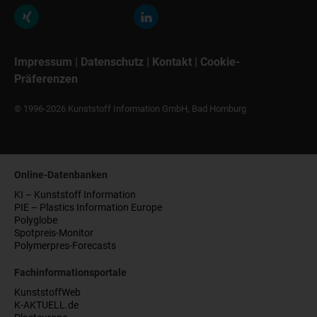
Impressum
|
Datenschutz
|
Kontakt
|
Cookie-
Präferenzen
© 1996-2026 Kunststoff Information GmbH, Bad Homburg
Online-Datenbanken
KI – Kunststoff Information
PIE – Plastics Information Europe
Polyglobe
Spotpreis-Monitor
Polymerpres-Forecasts
Fachinformationsportale
KunststoffWeb
K-AKTUELL.de