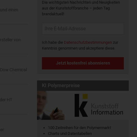
Die wichtigsten Nachrichten und Neuigkeiten
aus der Kunststoffbranche – jeden Tag
 und einen
brandaktuell!
steller von
Ich habe die
Datenschutzbestimmungen
zur
Kenntnis genommen und akzeptiere diese.
Jetzt kostenfrei abonnieren
. Dow Chemical
KI Polymerpreise
 der HT
100 Zeitreihen für den Polymermarkt
der
Charts und Datentabellen