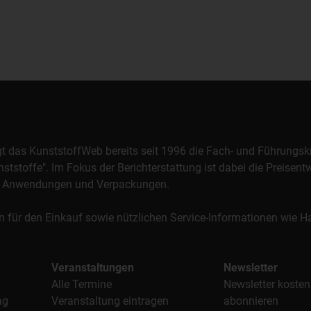
orgt das KunststoffWeb bereits seit 1996 die Fach- und Führungsk
stoffe". Im Fokus der Berichterstattung ist dabei die Preisentw
al, Anwendungen und Verpackungen.
n für den Einkauf sowie nützlichen Service-Informationen wie
Veranstaltungen
Newsletter
Alle Termine
Newsletter kosten
ag
Veranstaltung eintragen
abonnieren