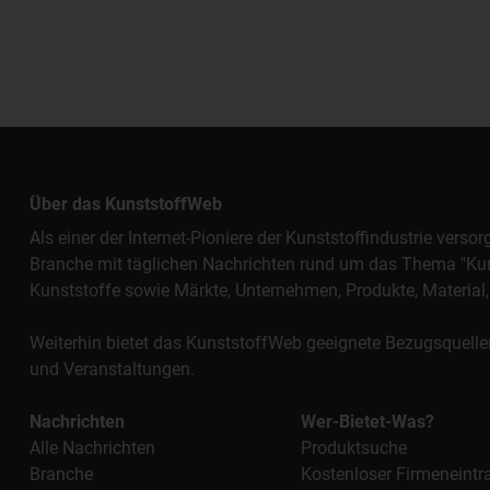
Über das KunststoffWeb
Als einer der Internet-Pioniere der Kunststoffindustrie vers
Branche mit täglichen Nachrichten rund um das Thema "Kunst
Kunststoffe sowie Märkte, Unternehmen, Produkte, Materi
Weiterhin bietet das KunststoffWeb geeignete Bezugsquelle
und Veranstaltungen.
Nachrichten
Wer-Bietet-Was?
Alle Nachrichten
Produktsuche
Branche
Kostenloser Firmeneintr