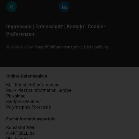
Impressum
|
Datenschutz
|
Kontakt
|
Cookie-
Präferenzen
© 1996-2026 Kunststoff Information GmbH, Bad Homburg
Online-Datenbanken
KI – Kunststoff Information
PIE – Plastics Information Europe
Polyglobe
Spotpreis-Monitor
Polymerpres-Forecasts
Fachinformationsportale
KunststoffWeb
K-AKTUELL.de
Plasteurope