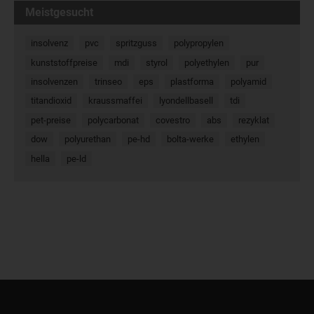
Meistgesucht
insolvenz
pvc
spritzguss
polypropylen
kunststoffpreise
mdi
styrol
polyethylen
pur
insolvenzen
trinseo
eps
plastforma
polyamid
titandioxid
kraussmaffei
lyondellbasell
tdi
pet-preise
polycarbonat
covestro
abs
rezyklat
dow
polyurethan
pe-hd
bolta-werke
ethylen
hella
pe-ld