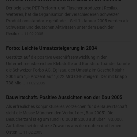
Der belgische PET-Preform- und Flaschenproduzent Resilux,
Wetteren, hat die Organisation der verschiedenen Schweizer
Produktionsstandorte gebündelt. Seit 1. Januar 2005 werden alle
Schweizer und deutschen Aktivitäten unter dem Dach der
Resilux...
11.02.2005
Forbo: Leichte Umsatzsteigerung in 2004
Gestützt auf die positive Geschäftsentwicklung in den
Unternehmensbereichen Klebstoffe und Kunststoffbänder konnte
die Schweizer Forbo AG, Eglisau, den Umsatz im Geschäftsjahr
2004 um 1,5 Prozent auf 1,622 Mrd CHF steigern. Der mit knapp
738 Mio...
11.02.2005
Bauwirtschaft: Positive Aussichten von der Bau 2005
Als erfreuliches konjunkturelles Vorzeichen für die Bauwirtschaft
sieht die Messe München den Verlauf der „Bau 2005". Die
Besucherzahl stieg um rund 10.000 in 2003 auf über 190.000.
Auffallend sei der starke Zuwachs aus dem nahen und fernen
Osten....
11.02.2005