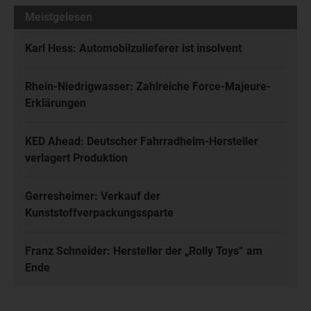
Meistgelesen
Karl Hess: Automobilzulieferer ist insolvent
Rhein-Niedrigwasser: Zahlreiche Force-Majeure-
Erklärungen
KED Ahead: Deutscher Fahrradhelm-Hersteller
verlagert Produktion
Gerresheimer: Verkauf der
Kunststoffverpackungssparte
Franz Schneider: Hersteller der „Rolly Toys“ am
Ende