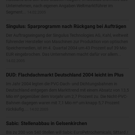
Unternehmen, nach eigenen Angaben Weltmarktführer im
Segment...
14.02.2005
Singulus: Sparprogramm nach Rückgang bei Aufträgen
Der Auftragseingang der Singulus Technologies AG, Kahl, weltweit
führender Hersteller von Maschinen zur Produktion von optischen
Speichermedien, ist im 4. Quartal 2004 um 43 Prozent auf 39 Mio
EUR eingebrochen. Das Unternehmen macht dafür vor allem...
14.02.2005
DUD: Flachdachmarkt Deutschland 2004 leicht im Plus
Im Jahr 2004 legten die PVC-Dach- und Dichtungsbahnen in
Deutschland entgegen dem Markttrend mit einem Absatz von 13,5
Mio m² gegenüber dem Vorjahr um 2,7 Prozent zu. Die Nicht-PVC-
Bahnen dagegen waren mit 7,1 Mio m² um knapp 5,7 Prozent
rückäufig....
14.02.2005
Sabic: Stellenabbau in Gelsenkirchen
Bis zu 200 von 540 Stellen will Sabic EuroPetrochemicals, Sittard /