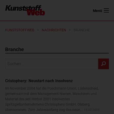
Menü
KUNSTSTOFFWEB
NACHRICHTEN
BRANCHE
Branche
Cristophery: Neustart nach Insolvenz
Im November 2004 hat die Poschmann Union, Lüdenscheid,
gemeinsam mit dem Management Namen, Maschinen und
Material des seit Herbst 2001 insolventen
Spritzgießunternehmens Christophery GmbH, Olsberg,
übernommen. Zum Jahresanfang zog das neue...
15.02.2005