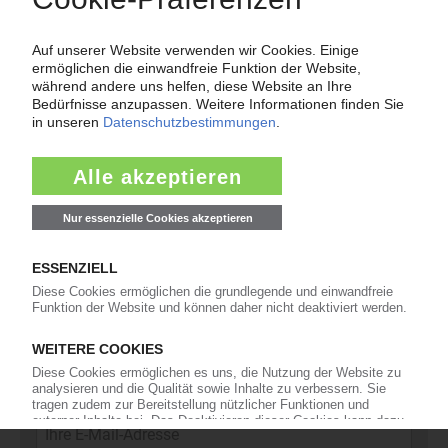
11
Kommentare
42
Interviews
16
In eigener Sache
Newsletter
Die wichtigsten Nachrichten und Neuigkeiten aus der
Kunststoffbranche – jeden Tag brandaktuell!