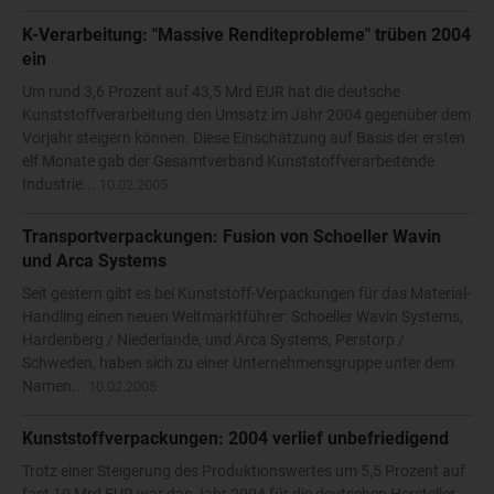
K-Verarbeitung: "Massive Renditeprobleme" trüben 2004
ein
Um rund 3,6 Prozent auf 43,5 Mrd EUR hat die deutsche
Kunststoffverarbeitung den Umsatz im Jahr 2004 gegenüber dem
Vorjahr steigern können. Diese Einschätzung auf Basis der ersten
elf Monate gab der Gesamtverband Kunststoffverarbeitende
Industrie...
10.02.2005
Transportverpackungen: Fusion von Schoeller Wavin
und Arca Systems
Seit gestern gibt es bei Kunststoff-Verpackungen für das Material-
Handling einen neuen Weltmarktführer: Schoeller Wavin Systems,
Hardenberg / Niederlande, und Arca Systems, Perstorp /
Schweden, haben sich zu einer Unternehmensgruppe unter dem
Namen...
10.02.2005
Kunststoffverpackungen: 2004 verlief unbefriedigend
Trotz einer Steigerung des Produktionswertes um 5,5 Prozent auf