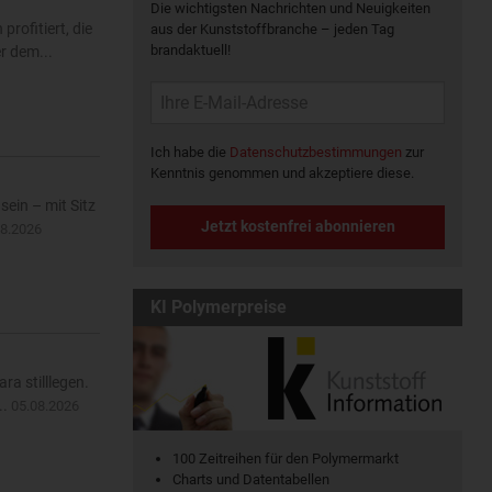
Die wichtigsten Nachrichten und Neuigkeiten
rofitiert, die
aus der Kunststoffbranche – jeden Tag
brandaktuell!
r dem...
Ich habe die
Datenschutzbestimmungen
zur
Kenntnis genommen und akzeptiere diese.
ein – mit Sitz
Jetzt kostenfrei abonnieren
08.2026
KI Polymerpreise
ra stilllegen.
..
05.08.2026
100 Zeitreihen für den Polymermarkt
Charts und Datentabellen