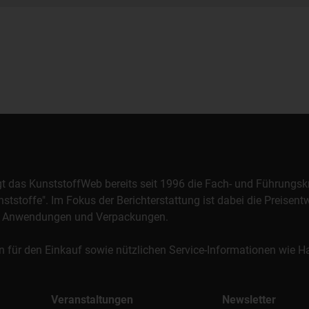
orgt das KunststoffWeb bereits seit 1996 die Fach- und Führungsk
stoffe". Im Fokus der Berichterstattung ist dabei die Preisentw
al, Anwendungen und Verpackungen.
n für den Einkauf sowie nützlichen Service-Informationen wie
Veranstaltungen
Newsletter