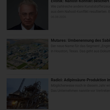
Evonik: Nahost-Konflikt beschert
Wie zahlreiche andere Kunststofferzeug
aus dem Nahost-Konflikt resultierten
06.08.2026
Mutares: Umbenennung des Sabic
Der neue Name für das Segment „Engine
in Houston, Texas. Das geht aus Doku
Radici: Adipinsäure-Produktion 
Möglicherweise noch in diesem Jahr wil
Das Unternehmen nannte vor Vertretern 