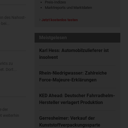
Preis-Indizes
Marktreports und Marktdaten
inn des Nahost-
Jetzt kostenlos testen
bei...
Meistgelesen
Karl Hess: Automobilzulieferer ist
insolvent
rkts zu
t. Dort...
Rhein-Niedrigwasser: Zahlreiche
Force-Majeure-Erklärungen
KED Ahead: Deutscher Fahrradhelm-
Hersteller verlagert Produktion
e der
t weiterhin
Gerresheimer: Verkauf der
Kunststoffverpackungssparte