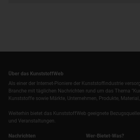
Über das KunststoffWeb
Als einer der Internet-Pioniere der Kunststoffindustrie vers
Branche mit täglichen Nachrichten rund um das Thema "Kunst
Kunststoffe sowie Märkte, Unternehmen, Produkte, Materi
Weiterhin bietet das KunststoffWeb geeignete Bezugsquelle
und Veranstaltungen.
Nachrichten
Wer-Bietet-Was?