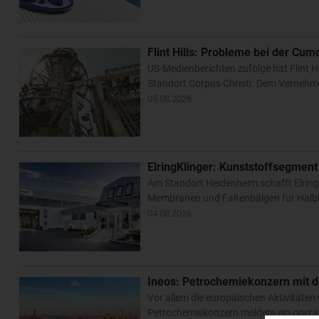
Flint Hills: Probleme bei der Cum
US-Medienberichten zufolge hat Flint 
Standort Corpus Christi. Dem Vernehme
05.08.2026
ElringKlinger: Kunststoffsegment
Am Standort Heidenheim schafft Elring
Membranen und Faltenbälgen für Halbl
04.08.2026
Ineos: Petrochemiekonzern mit d
Vor allem die europäischen Aktivitäten
Petrochemiekonzern meldete ein operat