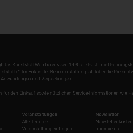
orgt das KunststoffWeb bereits seit 1996 die Fach- und Führungsk
stoffe". Im Fokus der Berichterstattung ist dabei die Preisentw
al, Anwendungen und Verpackungen.
n für den Einkauf sowie nützlichen Service-Informationen wie
Veranstaltungen
Newsletter
Alle Termine
Newsletter kosten
ag
Veranstaltung eintragen
abonnieren