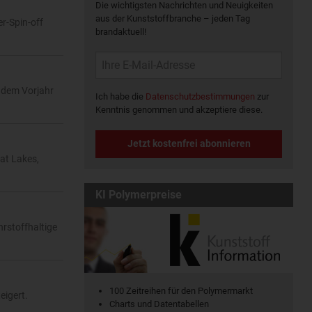
Die wichtigsten Nachrichten und Neuigkeiten
aus der Kunststoffbranche – jeden Tag
er-Spin-off
brandaktuell!
 dem Vorjahr
Ich habe die
Datenschutzbestimmungen
zur
Kenntnis genommen und akzeptiere diese.
Jetzt kostenfrei abonnieren
at Lakes,
KI Polymerpreise
rstoffhaltige
100 Zeitreihen für den Polymermarkt
eigert.
Charts und Datentabellen