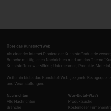
Über das KunststoffWeb
Als einer der Internet-Pioniere der Kunststoffindustrie vers
Branche mit täglichen Nachrichten rund um das Thema "Kunst
Kunststoffe sowie Märkte, Unternehmen, Produkte, Materi
Weiterhin bietet das KunststoffWeb geeignete Bezugsquelle
und Veranstaltungen.
Nachrichten
Wer-Bietet-Was?
Alle Nachrichten
Produktsuche
Branche
Kostenloser Firmeneintr