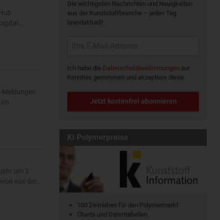
Die wichtigsten Nachrichten und Neuigkeiten
 Hub
aus der Kunststoffbranche – jeden Tag
brandaktuell!
apital...
Ich habe die
Datenschutzbestimmungen
zur
Kenntnis genommen und akzeptiere diese.
e-Meldungen
Jetzt kostenfrei abonnieren
 im
KI Polymerpreise
jahr um 2
von aus der...
100 Zeitreihen für den Polymermarkt
Charts und Datentabellen