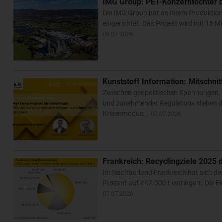
IMG Group: PET-Konzerntöchter 
Die IMG Group hat an ihrem Produktio
eingerichtet. Das Projekt wird mit 15 M
08.07.2026
Kunststoff Information: Mitschnit
Zwischen geopolitischen Spannungen,
und zunehmender Regulatorik stehen de
Krisenmodus...
07.07.2026
Frankreich: Recyclingziele 2025 d
Im Nachbarland Frankreich hat sich d
Prozent auf 447.000 t verringert. Die 
07.07.2026