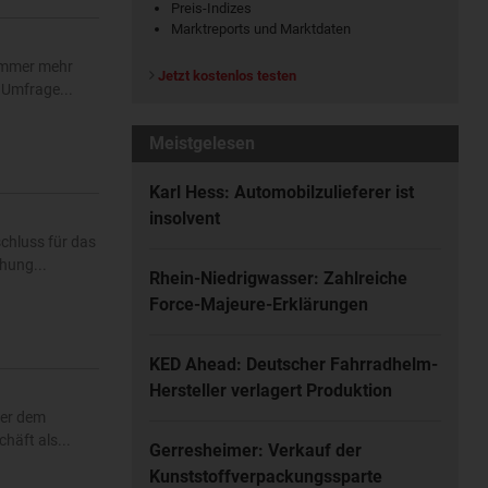
Preis-Indizes
Marktreports und Marktdaten
 immer mehr
Jetzt kostenlos testen
 Umfrage...
Meistgelesen
Karl Hess: Automobilzulieferer ist
insolvent
chluss für das
hung...
Rhein-Niedrigwasser: Zahlreiche
Force-Majeure-Erklärungen
KED Ahead: Deutscher Fahrradhelm-
Hersteller verlagert Produktion
ter dem
häft als...
Gerresheimer: Verkauf der
Kunststoffverpackungssparte