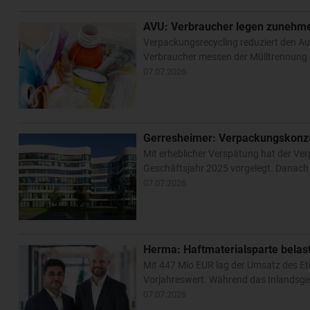
AVU: Verbraucher legen zunehme
Verpackungsrecycling reduziert den A
Verbraucher messen der Mülltrennung b
07.07.2026
Gerresheimer: Verpackungskonzer
Mit erheblicher Verspätung hat der Ve
Geschäftsjahr 2025 vorgelegt. Danach 
07.07.2026
Herma: Haftmaterialsparte belas
Mit 447 Mio EUR lag der Umsatz des E
Vorjahreswert. Während das Inlandsgesc
07.07.2026