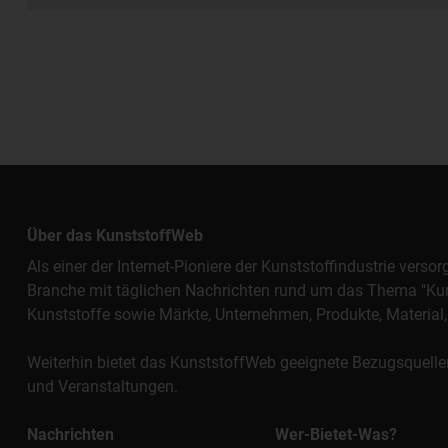
Über das KunststoffWeb
Als einer der Internet-Pioniere der Kunststoffindustrie vers
Branche mit täglichen Nachrichten rund um das Thema "Kunst
Kunststoffe sowie Märkte, Unternehmen, Produkte, Materi
Weiterhin bietet das KunststoffWeb geeignete Bezugsquelle
und Veranstaltungen.
Nachrichten
Wer-Bietet-Was?