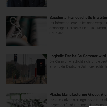
Saccheria Franceschetti: Erweit
Der börsennotierte italienische Verpack
ansässigen Hersteller Plastilux . Die i
07.07.2026
Logistik: Der heiße Sommer wird 
Die Rheinschiene droht sich für die de
an wird die Deutsche Bahn die rechtsr
Plastic Manufacturing Group: Al
Die zum Galvanisierungsspezialisten A
Diepersdorf und Lüdenscheid des insolv