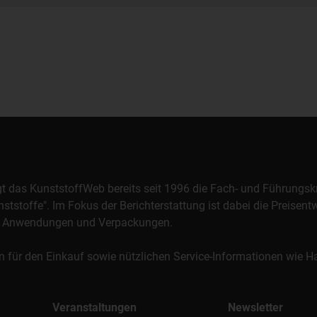
orgt das KunststoffWeb bereits seit 1996 die Fach- und Führungsk
stoffe". Im Fokus der Berichterstattung ist dabei die Preisentw
al, Anwendungen und Verpackungen.
n für den Einkauf sowie nützlichen Service-Informationen wie
Veranstaltungen
Newsletter