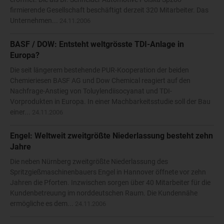
firmierende Gesellschaft beschäftigt derzeit 320 Mitarbeiter. Das
Unternehmen...
24.11.2006
BASF / DOW: Entsteht weltgrösste TDI-Anlage in
Europa?
Die seit längerem bestehende PUR-Kooperation der beiden
Chemieriesen BASF AG und Dow Chemical reagiert auf den
Nachfrage-Anstieg von Toluylendiisocyanat und TDI-
Vorprodukten in Europa. In einer Machbarkeitsstudie soll der Bau
einer...
24.11.2006
Engel: Weltweit zweitgrößte Niederlassung besteht zehn
Jahre
Die neben Nürnberg zweitgrößte Niederlassung des
Spritzgießmaschinenbauers Engel in Hannover öffnete vor zehn
Jahren die Pforten. Inzwischen sorgen über 40 Mitarbeiter für die
Kundenbetreuung im norddeutschen Raum. Die Kundennähe
ermögliche es dem...
24.11.2006