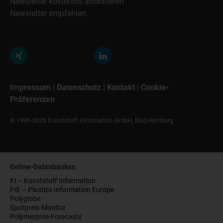
Newsletter kostenlos abonnieren
Newsletter empfehlen
Impressum
|
Datenschutz
|
Kontakt
|
Cookie-
Präferenzen
© 1996-2026 Kunststoff Information GmbH, Bad Homburg
Online-Datenbanken
KI – Kunststoff Information
PIE – Plastics Information Europe
Polyglobe
Spotpreis-Monitor
Polymerpres-Forecasts