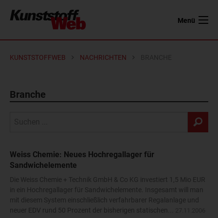
Menü
KUNSTSTOFFWEB
NACHRICHTEN
BRANCHE
Branche
Weiss Chemie: Neues Hochregallager für
Sandwichelemente
Die Weiss Chemie + Technik GmbH & Co KG investiert 1,5 Mio EUR
in ein Hochregallager für Sandwichelemente. Insgesamt will man
mit diesem System einschließlich verfahrbarer Regalanlage und
neuer EDV rund 50 Prozent der bisherigen statischen...
27.11.2006