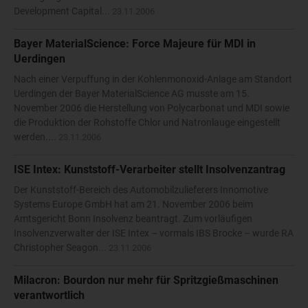
Development Capital...
23.11.2006
Bayer MaterialScience: Force Majeure für MDI in
Uerdingen
Nach einer Verpuffung in der Kohlenmonoxid-Anlage am Standort
Uerdingen der Bayer MaterialScience AG musste am 15.
November 2006 die Herstellung von Polycarbonat und MDI sowie
die Produktion der Rohstoffe Chlor und Natronlauge eingestellt
werden....
23.11.2006
ISE Intex: Kunststoff-Verarbeiter stellt Insolvenzantrag
Der Kunststoff-Bereich des Automobilzulieferers Innomotive
Systems Europe GmbH hat am 21. November 2006 beim
Amtsgericht Bonn Insolvenz beantragt. Zum vorläufigen
Insolvenzverwalter der ISE Intex – vormals IBS Brocke – wurde RA
Christopher Seagon...
23.11.2006
Milacron: Bourdon nur mehr für Spritzgießmaschinen
verantwortlich