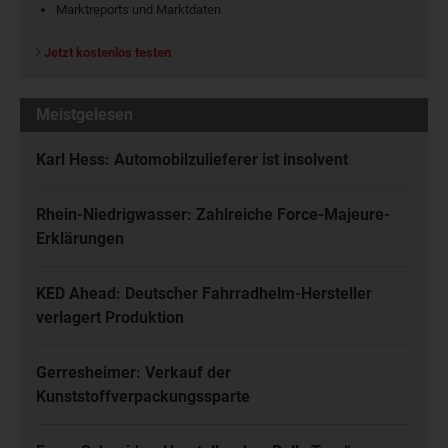
Marktreports und Marktdaten
Jetzt kostenlos testen
Meistgelesen
Karl Hess: Automobilzulieferer ist insolvent
Rhein-Niedrigwasser: Zahlreiche Force-Majeure-
Erklärungen
KED Ahead: Deutscher Fahrradhelm-Hersteller
verlagert Produktion
Gerresheimer: Verkauf der
Kunststoffverpackungssparte