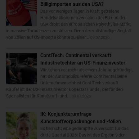
Billigimporten aus den USA?
Das vor wenigen Tagen in Kraft getretene
Handelsabkommen zwischen der EU und den
USA droht den europäischen Polyethylen-Markt
in massive Turbulenzen zu stürzen. Denn der vollständige Wegfall
von Zöllen auf US-Importe könnte zu einer...
09.07.2026
ContiTech: Continental verkauft
Industrietochter an US-Finanzinvestor
Wie schon vor mehr als einem Jahr angekündigt,
hat der Automobilzulieferer Continental seine
Unternehmenseinheit ContiTech verkauft.
Käufer ist der US-Finanzinvestor Lonestar Funds , der für den
Spezialisten für Kunststoff- und...
09.07.2026
IK: Konjunkturumfrage
Kunststoffverpackungen und -folien
Es herrscht eine gedämpfte Zuversicht für das
dritte Quartal 2026: Das ist das Ergebnis der