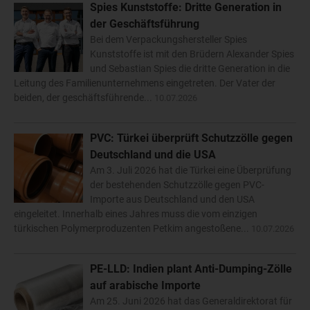
Spies Kunststoffe: Dritte Generation in
der Geschäftsführung
Bei dem Verpackungshersteller Spies
Kunststoffe ist mit den Brüdern Alexander Spies
und Sebastian Spies die dritte Generation in die
Leitung des Familienunternehmens eingetreten. Der Vater der
beiden, der geschäftsführende...
10.07.2026
PVC: Türkei überprüft Schutzzölle gegen
Deutschland und die USA
Am 3. Juli 2026 hat die Türkei eine Überprüfung
der bestehenden Schutzzölle gegen PVC-
Importe aus Deutschland und den USA
eingeleitet. Innerhalb eines Jahres muss die vom einzigen
türkischen Polymerproduzenten Petkim angestoßene...
10.07.2026
PE-LLD: Indien plant Anti-Dumping-Zölle
auf arabische Importe
Am 25. Juni 2026 hat das Generaldirektorat für