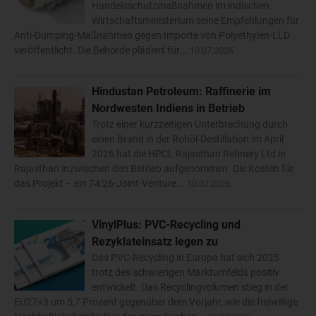
Handelsschutzmaßnahmen im indischen
Wirtschaftsministerium seine Empfehlungen für
Anti-Dumping-Maßnahmen gegen Importe von Polyethylen-LLD
veröffentlicht. Die Behörde plädiert für...
10.07.2026
Hindustan Petroleum: Raffinerie im
Nordwesten Indiens in Betrieb
Trotz einer kurzzeitigen Unterbrechung durch
einen Brand in der Rohöl-Destillation im April
2026 hat die HPCL Rajasthan Refinery Ltd in
Rajasthan inzwischen den Betrieb aufgenommen. Die Kosten für
das Projekt – ein 74:26-Joint-Venture...
10.07.2026
VinylPlus: PVC-Recycling und
Rezyklateinsatz legen zu
Das PVC-Recycling in Europa hat sich 2025
trotz des schwierigen Marktumfelds positiv
entwickelt. Das Recyclingvolumen stieg in der
EU27+3 um 5,7 Prozent gegenüber dem Vorjahr, wie die freiwillige