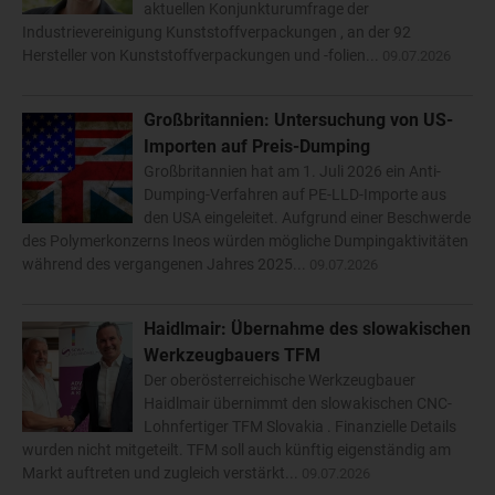
aktuellen Konjunkturumfrage der
Industrievereinigung Kunststoffverpackungen , an der 92
Hersteller von Kunststoffverpackungen und -folien...
09.07.2026
Großbritannien: Untersuchung von US-
Importen auf Preis-Dumping
Großbritannien hat am 1. Juli 2026 ein Anti-
Dumping-Verfahren auf PE-LLD-Importe aus
den USA eingeleitet. Aufgrund einer Beschwerde
des Polymerkonzerns Ineos würden mögliche Dumpingaktivitäten
während des vergangenen Jahres 2025...
09.07.2026
Haidlmair: Übernahme des slowakischen
Werkzeugbauers TFM
Der oberösterreichische Werkzeugbauer
Haidlmair übernimmt den slowakischen CNC-
Lohnfertiger TFM Slovakia . Finanzielle Details
wurden nicht mitgeteilt. TFM soll auch künftig eigenständig am
Markt auftreten und zugleich verstärkt...
09.07.2026