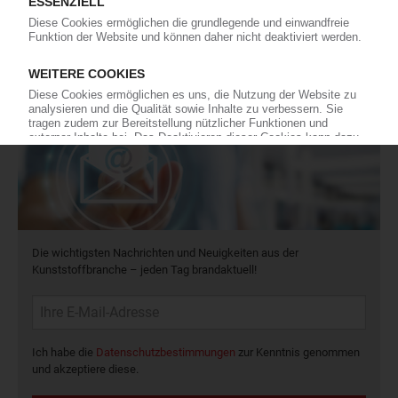
16
In eigener Sache
Newsletter
Die wichtigsten Nachrichten und Neuigkeiten aus der
Kunststoffbranche – jeden Tag brandaktuell!
Ich habe die
Datenschutzbestimmungen
zur Kenntnis genommen
und akzeptiere diese.