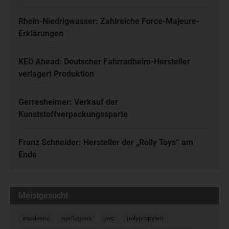
Rhein-Niedrigwasser: Zahlreiche Force-Majeure-
Erklärungen
KED Ahead: Deutscher Fahrradhelm-Hersteller
verlagert Produktion
Gerresheimer: Verkauf der
Kunststoffverpackungssparte
Franz Schneider: Hersteller der „Rolly Toys“ am
Ende
Meistgesucht
insolvenz
spritzguss
pvc
polypropylen