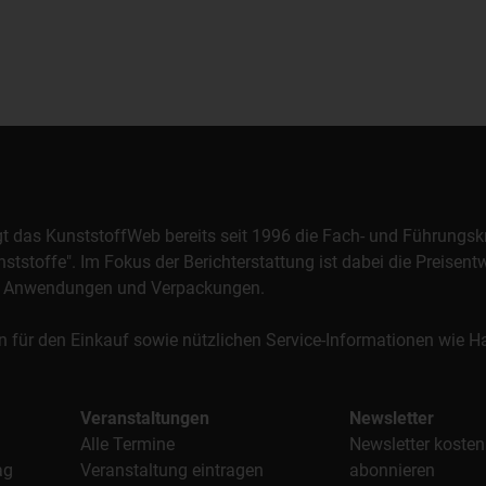
orgt das KunststoffWeb bereits seit 1996 die Fach- und Führungsk
stoffe". Im Fokus der Berichterstattung ist dabei die Preisentw
al, Anwendungen und Verpackungen.
n für den Einkauf sowie nützlichen Service-Informationen wie
Veranstaltungen
Newsletter
Alle Termine
Newsletter kosten
ag
Veranstaltung eintragen
abonnieren