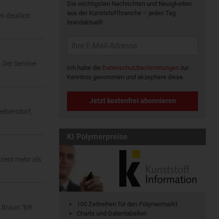
Die wichtigsten Nachrichten und Neuigkeiten
aus der Kunststoffbranche – jeden Tag
n deutlich
brandaktuell!
 Der Service-
Ich habe die
Datenschutzbestimmungen
zur
Kenntnis genommen und akzeptiere diese.
Jetzt kostenfrei abonnieren
eibersdorf,
KI Polymerpreise
ozent mehr als
100 Zeitreihen für den Polymermarkt
. Braun "BR
Charts und Datentabellen