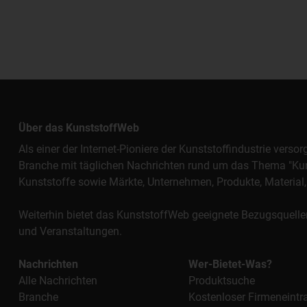
Über das KunststoffWeb
Als einer der Internet-Pioniere der Kunststoffindustrie vers
Branche mit täglichen Nachrichten rund um das Thema "Kunst
Kunststoffe sowie Märkte, Unternehmen, Produkte, Materi
Weiterhin bietet das KunststoffWeb geeignete Bezugsquelle
und Veranstaltungen.
Nachrichten
Wer-Bietet-Was?
Alle Nachrichten
Produktsuche
Branche
Kostenloser Firmeneintr