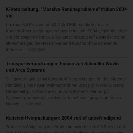
K-Verarbeitung: "Massive Renditeprobleme" trüben 2004
ein
Um rund 3,6 Prozent auf 43,5 Mrd EUR hat die deutsche
Kunststoffverarbeitung den Umsatz im Jahr 2004 gegenüber dem
Vorjahr steigern können. Diese Einschätzung auf Basis der ersten
elf Monate gab der Gesamtverband Kunststoffverarbeitende
Industrie...
10.02.2005
Transportverpackungen: Fusion von Schoeller Wavin
und Arca Systems
Seit gestern gibt es bei Kunststoff-Verpackungen für das Material-
Handling einen neuen Weltmarktführer: Schoeller Wavin Systems,
Hardenberg / Niederlande, und Arca Systems, Perstorp /
Schweden, haben sich zu einer Unternehmensgruppe unter dem
Namen...
10.02.2005
Kunststoffverpackungen: 2004 verlief unbefriedigend
Trotz einer Steigerung des Produktionswertes um 5,5 Prozent auf