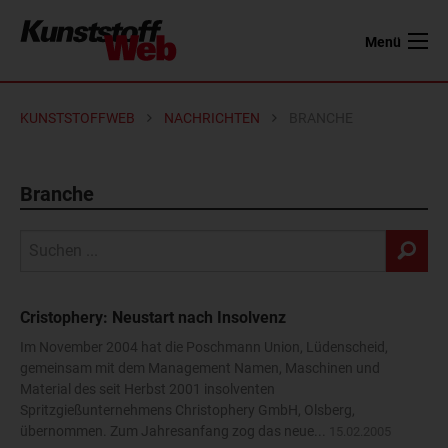
Menü
KUNSTSTOFFWEB
NACHRICHTEN
BRANCHE
Branche
Cristophery: Neustart nach Insolvenz
Im November 2004 hat die Poschmann Union, Lüdenscheid,
gemeinsam mit dem Management Namen, Maschinen und
Material des seit Herbst 2001 insolventen
Spritzgießunternehmens Christophery GmbH, Olsberg,
übernommen. Zum Jahresanfang zog das neue...
15.02.2005