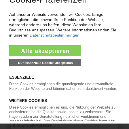
11
Kommentare
42
Interviews
16
In eigener Sache
Newsletter
Die wichtigsten Nachrichten und Neuigkeiten aus der
Kunststoffbranche – jeden Tag brandaktuell!