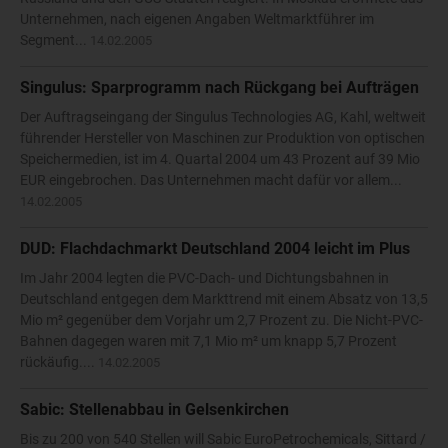
Unternehmen, nach eigenen Angaben Weltmarktführer im
Segment...
14.02.2005
Singulus: Sparprogramm nach Rückgang bei Aufträgen
Der Auftragseingang der Singulus Technologies AG, Kahl, weltweit
führender Hersteller von Maschinen zur Produktion von optischen
Speichermedien, ist im 4. Quartal 2004 um 43 Prozent auf 39 Mio
EUR eingebrochen. Das Unternehmen macht dafür vor allem...
14.02.2005
DUD: Flachdachmarkt Deutschland 2004 leicht im Plus
Im Jahr 2004 legten die PVC-Dach- und Dichtungsbahnen in
Deutschland entgegen dem Markttrend mit einem Absatz von 13,5
Mio m² gegenüber dem Vorjahr um 2,7 Prozent zu. Die Nicht-PVC-
Bahnen dagegen waren mit 7,1 Mio m² um knapp 5,7 Prozent
rückäufig....
14.02.2005
Sabic: Stellenabbau in Gelsenkirchen
Bis zu 200 von 540 Stellen will Sabic EuroPetrochemicals, Sittard /