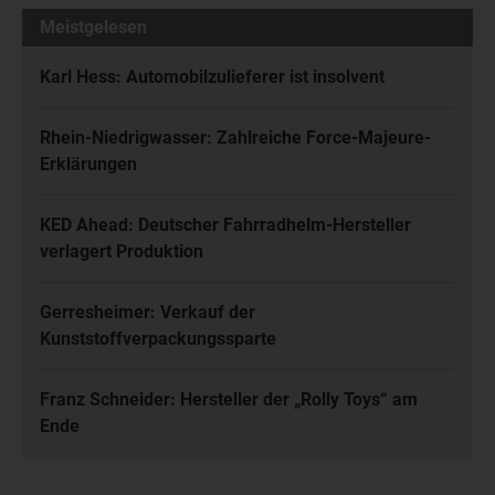
Meistgelesen
Karl Hess: Automobilzulieferer ist insolvent
Rhein-Niedrigwasser: Zahlreiche Force-Majeure-
Erklärungen
KED Ahead: Deutscher Fahrradhelm-Hersteller
verlagert Produktion
Gerresheimer: Verkauf der
Kunststoffverpackungssparte
Franz Schneider: Hersteller der „Rolly Toys“ am
Ende