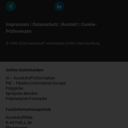
Impressum
|
Datenschutz
|
Kontakt
|
Cookie-
Präferenzen
© 1996-2026 Kunststoff Information GmbH, Bad Homburg
Online-Datenbanken
KI – Kunststoff Information
PIE – Plastics Information Europe
Polyglobe
Spotpreis-Monitor
Polymerpres-Forecasts
Fachinformationsportale
KunststoffWeb
K-AKTUELL.de
Plasteurope