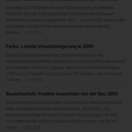
Der belgische PET-Preform- und Flaschenproduzent Resilux,
Wetteren, hat die Organisation der verschiedenen Schweizer
Produktionsstandorte gebündelt. Seit 1. Januar 2005 werden alle
Schweizer und deutschen Aktivitäten unter dem Dach der
Resilux...
11.02.2005
Forbo: Leichte Umsatzsteigerung in 2004
Gestützt auf die positive Geschäftsentwicklung in den
Unternehmensbereichen Klebstoffe und Kunststoffbänder konnte
die Schweizer Forbo AG, Eglisau, den Umsatz im Geschäftsjahr
2004 um 1,5 Prozent auf 1,622 Mrd CHF steigern. Der mit knapp
738 Mio...
11.02.2005
Bauwirtschaft: Positive Aussichten von der Bau 2005
Als erfreuliches konjunkturelles Vorzeichen für die Bauwirtschaft
sieht die Messe München den Verlauf der „Bau 2005". Die
Besucherzahl stieg um rund 10.000 in 2003 auf über 190.000.
Auffallend sei der starke Zuwachs aus dem nahen und fernen
Osten....
11.02.2005