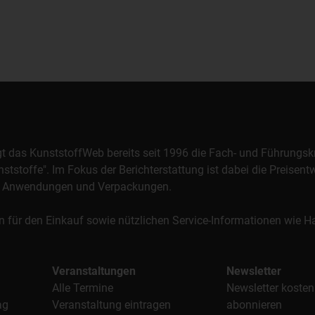
orgt das KunststoffWeb bereits seit 1996 die Fach- und Führungsk
stoffe". Im Fokus der Berichterstattung ist dabei die Preisentw
al, Anwendungen und Verpackungen.
n für den Einkauf sowie nützlichen Service-Informationen wie
Veranstaltungen
Newsletter
Alle Termine
Newsletter kosten
ag
Veranstaltung eintragen
abonnieren