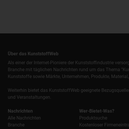
Über das KunststoffWeb
Als einer der Internet-Pioniere der Kunststoffindustrie vers
Branche mit täglichen Nachrichten rund um das Thema "Kunst
Kunststoffe sowie Märkte, Unternehmen, Produkte, Materi
Weiterhin bietet das KunststoffWeb geeignete Bezugsquelle
und Veranstaltungen.
Nachrichten
Wer-Bietet-Was?
Alle Nachrichten
Produktsuche
Branche
Kostenloser Firmeneintr