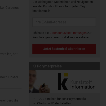
Die wichtigsten Nachrichten und Neuigkeiten
aus der Kunststoffbranche – jeden Tag
rker Cerberus
brandaktuell!
Ich habe die
Datenschutzbestimmungen
zur
Kenntnis genommen und akzeptiere diese.
Jetzt kostenfrei abonnieren
stellen, hat
KI Polymerpreise
 nach Höxter.
100 Zeitreihen für den Polymermarkt
oerenberg die
Charts und Datentabellen