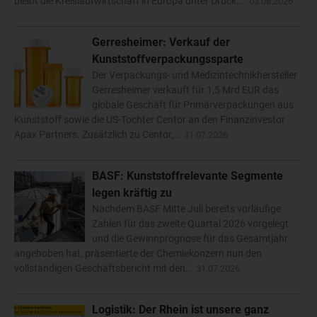
bleibt die Kreislaufwirtschaft in Europa unter Druck:...
03.08.2026
Gerresheimer: Verkauf der
Kunststoffverpackungssparte
Der Verpackungs- und Medizintechnikhersteller
Gerresheimer verkauft für 1,5 Mrd EUR das
globale Geschäft für Primärverpackungen aus
Kunststoff sowie die US-Tochter Centor an den Finanzinvestor
Apax Partners. Zusätzlich zu Centor,...
31.07.2026
BASF: Kunststoffrelevante Segmente
legen kräftig zu
Nachdem BASF Mitte Juli bereits vorläufige
Zahlen für das zweite Quartal 2026 vorgelegt
und die Gewinnprognose für das Gesamtjahr
angehoben hat, präsentierte der Chemiekonzern nun den
vollständigen Geschäftsbericht mit den...
31.07.2026
Logistik: Der Rhein ist unsere ganz