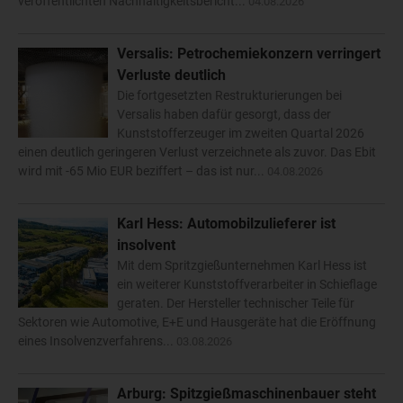
veröffentlichten Nachhaltigkeitsbericht...
04.08.2026
Versalis: Petrochemiekonzern verringert
Verluste deutlich
Die fortgesetzten Restrukturierungen bei
Versalis haben dafür gesorgt, dass der
Kunststofferzeuger im zweiten Quartal 2026
einen deutlich geringeren Verlust verzeichnete als zuvor. Das Ebit
wird mit -65 Mio EUR beziffert – das ist nur...
04.08.2026
Karl Hess: Automobilzulieferer ist
insolvent
Mit dem Spritzgießunternehmen Karl Hess ist
ein weiterer Kunststoffverarbeiter in Schieflage
geraten. Der Hersteller technischer Teile für
Sektoren wie Automotive, E+E und Hausgeräte hat die Eröffnung
eines Insolvenzverfahrens...
03.08.2026
Arburg: Spitzgießmaschinenbauer steht