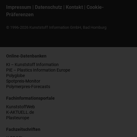
Impressum
|
Datenschutz
|
Kontakt
|
Cookie-
Präferenzen
© 1996-2026 Kunststoff Information GmbH, Bad Homburg
Online-Datenbanken
KI – Kunststoff Information
PIE – Plastics Information Europe
Polyglobe
Spotpreis-Monitor
Polymerpres-Forecasts
Fachinformationsportale
KunststoffWeb
K-AKTUELL.de
Plasteurope
Fachzeitschriften