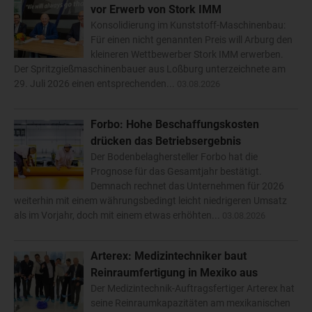
vor Erwerb von Stork IMM
Konsolidierung im Kunststoff-Maschinenbau:
Für einen nicht genannten Preis will Arburg den
kleineren Wettbewerber Stork IMM erwerben.
Der Spritzgießmaschinenbauer aus Loßburg unterzeichnete am
29. Juli 2026 einen entsprechenden...
03.08.2026
Forbo: Hohe Beschaffungskosten
drücken das Betriebsergebnis
Der Bodenbelaghersteller Forbo hat die
Prognose für das Gesamtjahr bestätigt.
Demnach rechnet das Unternehmen für 2026
weiterhin mit einem währungsbedingt leicht niedrigeren Umsatz
als im Vorjahr, doch mit einem etwas erhöhten...
03.08.2026
Arterex: Medizintechniker baut
Reinraumfertigung in Mexiko aus
Der Medizintechnik-Auftragsfertiger Arterex hat
seine Reinraumkapazitäten am mexikanischen