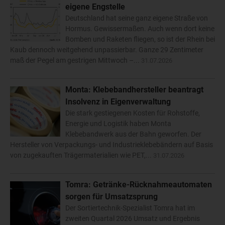
eigene Engstelle
Deutschland hat seine ganz eigene Straße von
Hormus. Gewissermaßen. Auch wenn dort keine
Bomben und Raketen fliegen, so ist der Rhein bei
Kaub dennoch weitgehend unpassierbar. Ganze 29 Zentimeter
maß der Pegel am gestrigen Mittwoch –...
31.07.2026
Monta: Klebebandhersteller beantragt
Insolvenz in Eigenverwaltung
Die stark gestiegenen Kosten für Rohstoffe,
Energie und Logistik haben Monta
Klebebandwerk aus der Bahn geworfen. Der
Hersteller von Verpackungs- und Industrieklebebändern auf Basis
von zugekauften Trägermaterialien wie PET,...
31.07.2026
Tomra: Getränke-Rücknahmeautomaten
sorgen für Umsatzsprung
Der Sortiertechnik-Spezialist Tomra hat im
zweiten Quartal 2026 Umsatz und Ergebnis