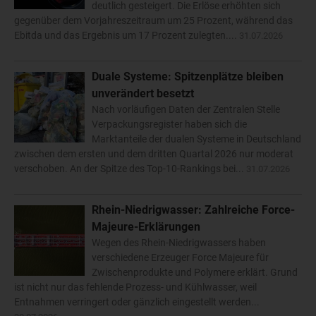
deutlich gesteigert. Die Erlöse erhöhten sich
gegenüber dem Vorjahreszeitraum um 25 Prozent, während das
Ebitda und das Ergebnis um 17 Prozent zulegten....
31.07.2026
Duale Systeme: Spitzenplätze bleiben
unverändert besetzt
Nach vorläufigen Daten der Zentralen Stelle
Verpackungsregister haben sich die
Marktanteile der dualen Systeme in Deutschland
zwischen dem ersten und dem dritten Quartal 2026 nur moderat
verschoben. An der Spitze des Top-10-Rankings bei...
31.07.2026
Rhein-Niedrigwasser: Zahlreiche Force-
Majeure-Erklärungen
Wegen des Rhein-Niedrigwassers haben
verschiedene Erzeuger Force Majeure für
Zwischenprodukte und Polymere erklärt. Grund
ist nicht nur das fehlende Prozess- und Kühlwasser, weil
Entnahmen verringert oder gänzlich eingestellt werden...