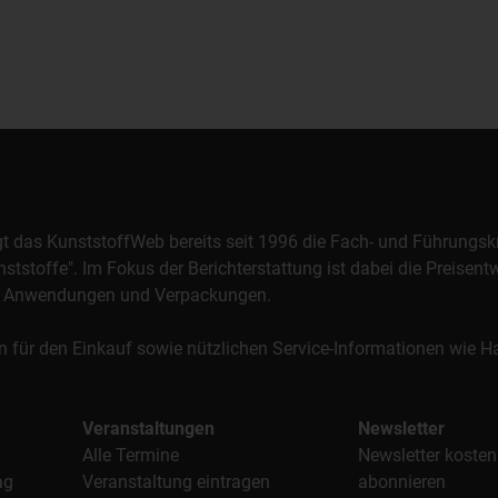
orgt das KunststoffWeb bereits seit 1996 die Fach- und Führungsk
stoffe". Im Fokus der Berichterstattung ist dabei die Preisentw
al, Anwendungen und Verpackungen.
n für den Einkauf sowie nützlichen Service-Informationen wie
Veranstaltungen
Newsletter
Alle Termine
Newsletter kosten
ag
Veranstaltung eintragen
abonnieren