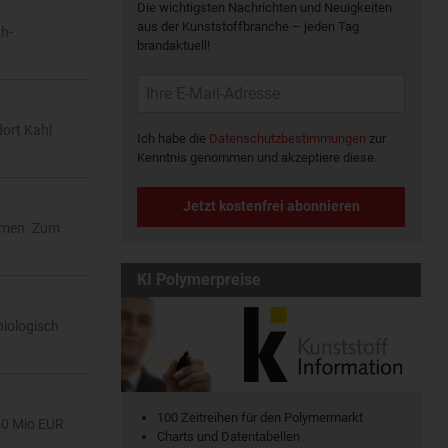
Die wichtigsten Nachrichten und Neuigkeiten
aus der Kunststoffbranche – jeden Tag
gh-
brandaktuell!
ort Kahl
Ich habe die
Datenschutzbestimmungen
zur
Kenntnis genommen und akzeptiere diese.
Jetzt kostenfrei abonnieren
mmen. Zum
KI Polymerpreise
biologisch
100 Zeitreihen für den Polymermarkt
40 Mio EUR
Charts und Datentabellen