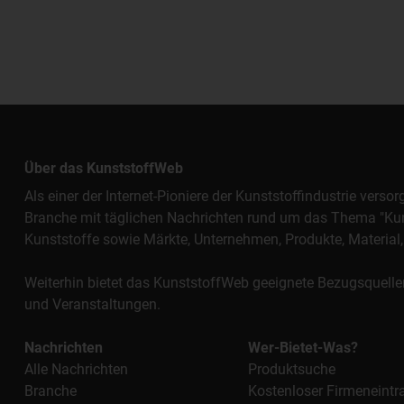
Über das KunststoffWeb
Als einer der Internet-Pioniere der Kunststoffindustrie vers
Branche mit täglichen Nachrichten rund um das Thema "Kunst
Kunststoffe sowie Märkte, Unternehmen, Produkte, Materi
Weiterhin bietet das KunststoffWeb geeignete Bezugsquelle
und Veranstaltungen.
Nachrichten
Wer-Bietet-Was?
Alle Nachrichten
Produktsuche
Branche
Kostenloser Firmeneintr