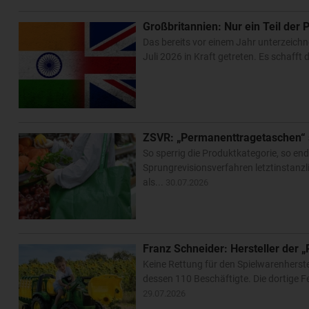
Großbritannien: Nur ein Teil der 
Das bereits vor einem Jahr unterzeich
Juli 2026 in Kraft getreten. Es schafft
ZSVR: „Permanenttragetaschen“ s
So sperrig die Produktkategorie, so end
Sprungrevisionsverfahren letztinstanz
als...
30.07.2026
Franz Schneider: Hersteller der 
Keine Rettung für den Spielwarenherste
dessen 110 Beschäftigte. Die dortige 
29.07.2026