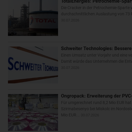
TotalEnergies: Petrochemie-Spart
Die Cracker in der Petrochemie-Sparte 
durchschnittlichen Auslastung von 73 P
30.07.2026
Schweiter Technologies: Bessere 
Einen Umsatz unter Vorjahr und eine ve
Damit würde das Unternehmen die Entwi
30.07.2026
Ongropack: Erweiterung der PVC-
Für umgerechnet rund 8,2 Mio EUR hat 
Szirmabesenyo bei Miskolc im Nordost
Mio EUR...
30.07.2026