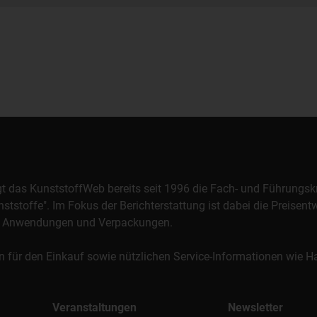
orgt das KunststoffWeb bereits seit 1996 die Fach- und Führungsk
stoffe". Im Fokus der Berichterstattung ist dabei die Preisentw
al, Anwendungen und Verpackungen.
n für den Einkauf sowie nützlichen Service-Informationen wie
Veranstaltungen
Newsletter