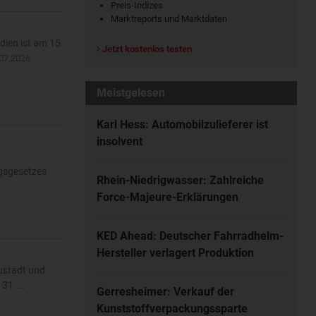
Preis-Indizes
Marktreports und Marktdaten
ien ist am 15.
Jetzt kostenlos testen
07.2026
Meistgelesen
Karl Hess: Automobilzulieferer ist
insolvent
ngsgesetzes
Rhein-Niedrigwasser: Zahlreiche
Force-Majeure-Erklärungen
KED Ahead: Deutscher Fahrradhelm-
Hersteller verlagert Produktion
eustadt und
31....
Gerresheimer: Verkauf der
Kunststoffverpackungssparte