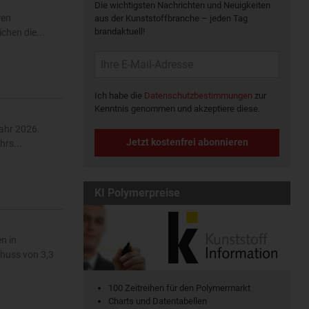
Die wichtigsten Nachrichten und Neuigkeiten
ren
aus der Kunststoffbranche – jeden Tag
brandaktuell!
chen die...
Ich habe die
Datenschutzbestimmungen
zur
Kenntnis genommen und akzeptiere diese.
jahr 2026.
Jetzt kostenfrei abonnieren
hrs...
KI Polymerpreise
n in
huss von 3,3
100 Zeitreihen für den Polymermarkt
Charts und Datentabellen