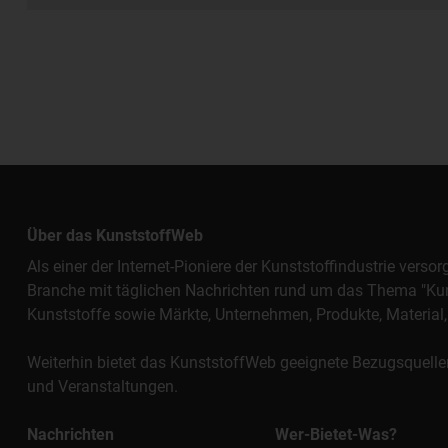
Über das KunststoffWeb
Als einer der Internet-Pioniere der Kunststoffindustrie vers
Branche mit täglichen Nachrichten rund um das Thema "Kunst
Kunststoffe sowie Märkte, Unternehmen, Produkte, Materi
Weiterhin bietet das KunststoffWeb geeignete Bezugsquelle
und Veranstaltungen.
Nachrichten
Wer-Bietet-Was?