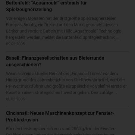
Battenfeld: "Aquamould" erstmals für
Spielzeugherstellung
Vor einigen Monaten hat der drittgrößte Spielzeughersteller
Europas, Smoby, ein Dreirad auf den Markt gebracht, dessen
Lenker und vordere Gabeln mit Hilfe „Aquamould"-Technologie
hergestellt werden, meldet die Battenfeld Spritzgießtechnik,...
09.02.2005
Basell: Finanzgesellschaften aus Bieterrunde
ausgeschieden?
Wenn sich ein aktueller Bericht der „Financial Times" vor dem
Hintergrund des Jahresberichts von Shell bewahrheitet, wird der
PP-Weltmarktführer und größte europäische Polyolefin-Hersteller
Basell an einen strategischen Investor gehen. Demzufolge...
08.02.2005
Cincinnati: Neues Maschinenkonzept zur Fenster-
Profilextrusion
Für den Leistungsbereich von rund 250 kg/h in der Fenster-