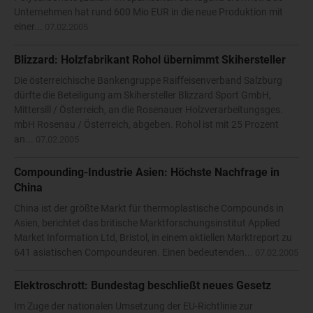
Unternehmen hat rund 600 Mio EUR in die neue Produktion mit
einer...
07.02.2005
Blizzard: Holzfabrikant Rohol übernimmt Skihersteller
Die österreichische Bankengruppe Raiffeisenverband Salzburg
dürfte die Beteiligung am Skihersteller Blizzard Sport GmbH,
Mittersill / Österreich, an die Rosenauer Holzverarbeitungsges.
mbH Rosenau / Österreich, abgeben. Rohol ist mit 25 Prozent
an...
07.02.2005
Compounding-Industrie Asien: Höchste Nachfrage in
China
China ist der größte Markt für thermoplastische Compounds in
Asien, berichtet das britische Marktforschungsinstitut Applied
Market Information Ltd, Bristol, in einem aktiellen Marktreport zu
641 asiatischen Compoundeuren. Einen bedeutenden...
07.02.2005
Elektroschrott: Bundestag beschließt neues Gesetz
Im Zuge der nationalen Umsetzung der EU-Richtlinie zur