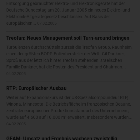
Entsorgung gebrauchter Elektro- und Elektronikgeräte hat der
Deutsche Bundestag am 20. Januar 2005 ein neues Elektro- und
Elektronik-Altgerätegesetz beschlossen. Auf Basis der
europäischen...
07.02.2005
Treofan: Neues Management soll Turn-around bringen
Turbulenzen durchschütteln zurzeit die Treofan Group, Raunheim,
einen der größten BOPP-Folienhersteller der Welt. Gil Dankner,
Sproß aus der letztlich hinter Treofan stehenden israelischen
Familie Dankner, hat die Posten des President and Chairman...
04.02.2005
RTP: Europäischer Ausbau
Weiter auf Expansionskurs ist der US-Spezialcompoundeur RTP,
Winona, Minnesota. Die Betriebsfläche im französischen Beaune,
zentraler europäischer Produktionsstandort des Unternehmens,
wurde auf 4.600 auf 10.000 m² erweitert. Insbesondere wurden...
04.02.2005
GEAM: Umsatz und Ergebnis wachsen zweistellig