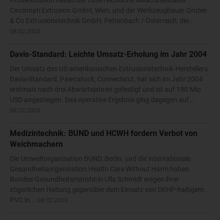
Profilextrusion haben der österreichische Maschinenbauer
Cincinnati Extrusion GmbH, Wien, und der Werkzeugbauer Gruber
& Co Extrusionstechnik GmbH, Pettenbach / Österreich, die...
08.02.2005
Davis-Standard: Leichte Umsatz-Erholung im Jahr 2004
Der Umsatz des US-amerikanischen Extrusionstechnik-Herstellers
Davis-Standard, Pawcatuck, Connecticut, hat sich im Jahr 2004
erstmals nach drei Abwärtsjahren gefestigt und ist auf 180 Mio
USD angestiegen. Das operative Ergebnis ging dagegen auf...
08.02.2005
Medizintechnik: BUND und HCWH fordern Verbot von
Weichmachern
Die Umweltorganisation BUND, Berlin, und die internationale
Gesundheitsorganisation Health Care Without Harm haben
Bundes-Gesundheitsministerin Ulla Schmidt wegen ihrer
zögerlichen Haltung gegenüber dem Einsatz von DEHP-haltigem
PVC in...
08.02.2005