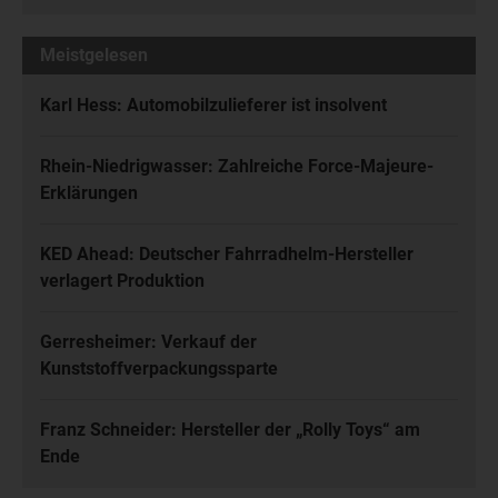
Meistgelesen
Karl Hess: Automobilzulieferer ist insolvent
Rhein-Niedrigwasser: Zahlreiche Force-Majeure-
Erklärungen
KED Ahead: Deutscher Fahrradhelm-Hersteller
verlagert Produktion
Gerresheimer: Verkauf der
Kunststoffverpackungssparte
Franz Schneider: Hersteller der „Rolly Toys“ am
Ende