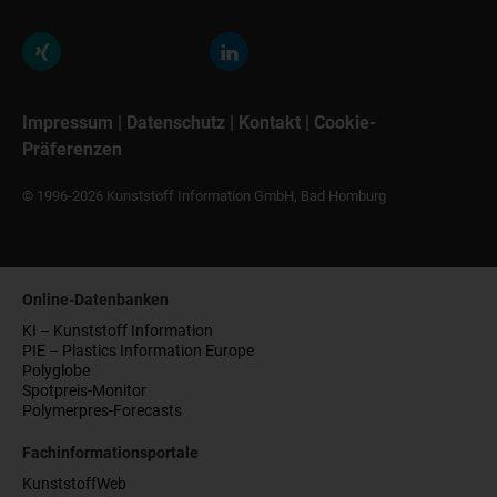
Impressum
|
Datenschutz
|
Kontakt
|
Cookie-
Präferenzen
© 1996-2026 Kunststoff Information GmbH, Bad Homburg
Online-Datenbanken
KI – Kunststoff Information
PIE – Plastics Information Europe
Polyglobe
Spotpreis-Monitor
Polymerpres-Forecasts
Fachinformationsportale
KunststoffWeb