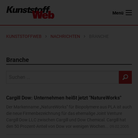
Menü
KUNSTSTOFFWEB
NACHRICHTEN
BRANCHE
Branche
Cargill Dow: Unternehmen heißt jetzt "NatureWorks"
Der Markenname „NatureWorks" für Biopolymere aus PLA ist auch
die neue Firmenbezeichnung für das ehemalige Joint Venture
Cargill Dow LLC zwischen Cargill und Dow Chemical. Cargill hat
den 50 Prozent-Anteil von Dow vor wenigen Wochen...
09.02.2005