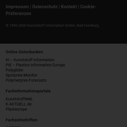
Impressum
|
Datenschutz
|
Kontakt
|
Cookie-
Präferenzen
© 1996-2026 Kunststoff Information GmbH, Bad Homburg
Online-Datenbanken
KI – Kunststoff Information
PIE – Plastics Information Europe
Polyglobe
Spotpreis-Monitor
Polymerpres-Forecasts
Fachinformationsportale
KunststoffWeb
K-AKTUELL.de
Plasteurope
Fachzeitschriften