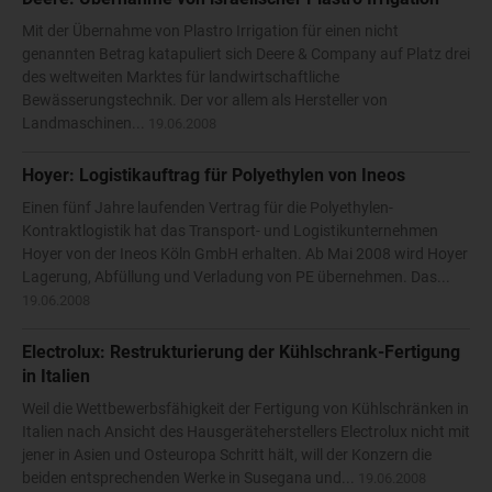
Mit der Übernahme von Plastro Irrigation für einen nicht
genannten Betrag katapuliert sich Deere & Company auf Platz drei
des weltweiten Marktes für landwirtschaftliche
Bewässerungstechnik. Der vor allem als Hersteller von
Landmaschinen...
19.06.2008
Hoyer: Logistikauftrag für Polyethylen von Ineos
Einen fünf Jahre laufenden Vertrag für die Polyethylen-
Kontraktlogistik hat das Transport- und Logistikunternehmen
Hoyer von der Ineos Köln GmbH erhalten. Ab Mai 2008 wird Hoyer
Lagerung, Abfüllung und Verladung von PE übernehmen. Das...
19.06.2008
Electrolux: Restrukturierung der Kühlschrank-Fertigung
in Italien
Weil die Wettbewerbsfähigkeit der Fertigung von Kühlschränken in
Italien nach Ansicht des Hausgeräteherstellers Electrolux nicht mit
jener in Asien und Osteuropa Schritt hält, will der Konzern die
beiden entsprechenden Werke in Susegana und...
19.06.2008