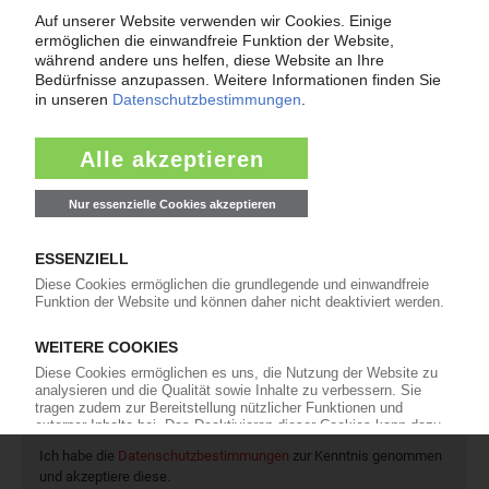
16
In eigener Sache
Newsletter
Die wichtigsten Nachrichten und Neuigkeiten aus der
Kunststoffbranche – jeden Tag brandaktuell!
Ich habe die
Datenschutzbestimmungen
zur Kenntnis genommen
und akzeptiere diese.