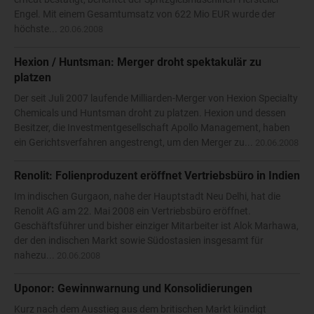
Engel. Mit einem Gesamtumsatz von 622 Mio EUR wurde der
höchste...
20.06.2008
Hexion / Huntsman: Merger droht spektakulär zu
platzen
Der seit Juli 2007 laufende Milliarden-Merger von Hexion Specialty
Chemicals und Huntsman droht zu platzen. Hexion und dessen
Besitzer, die Investmentgesellschaft Apollo Management, haben
ein Gerichtsverfahren angestrengt, um den Merger zu...
20.06.2008
Renolit: Folienproduzent eröffnet Vertriebsbüro in Indien
Im indischen Gurgaon, nahe der Hauptstadt Neu Delhi, hat die
Renolit AG am 22. Mai 2008 ein Vertriebsbüro eröffnet.
Geschäftsführer und bisher einziger Mitarbeiter ist Alok Marhawa,
der den indischen Markt sowie Südostasien insgesamt für
nahezu...
20.06.2008
Uponor: Gewinnwarnung und Konsolidierungen
Kurz nach dem Ausstieg aus dem britischen Markt kündigt