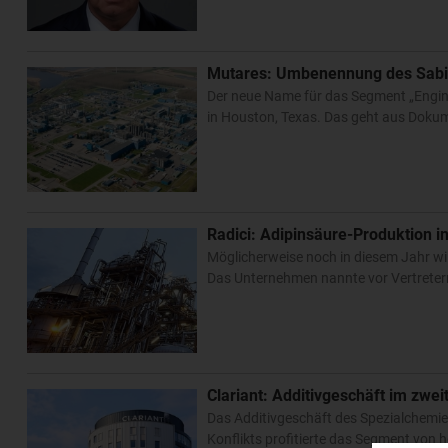
Mutares: Umbenennung des Sabic
Der neue Name für das Segment „Engine
in Houston, Texas. Das geht aus Doku
Radici: Adipinsäure-Produktion 
Möglicherweise noch in diesem Jahr wil
Das Unternehmen nannte vor Vertretern 
Clariant: Additivgeschäft im zwe
Das Additivgeschäft des Spezialchemiek
Konflikts profitierte das Segment von