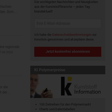
Die wichtigsten Nachrichten und Neuigkeiten
atischen
aus der Kunststoffbranche – jeden Tag
brandaktuell!
en. Dort...
Ich habe die
Datenschutzbestimmungen
zur
Kenntnis genommen und akzeptiere diese.
ine regionale
Jetzt kostenfrei abonnieren
7.08.2026
KI Polymerpreise
r die
 der...
100 Zeitreihen für den Polymermarkt
Charts und Datentabellen