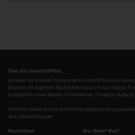
Über das KunststoffWeb
Als einer der Internet-Pioniere der Kunststoffindustrie vers
Branche mit täglichen Nachrichten rund um das Thema "Kunst
Kunststoffe sowie Märkte, Unternehmen, Produkte, Materi
Weiterhin bietet das KunststoffWeb geeignete Bezugsquelle
und Veranstaltungen.
Nachrichten
Wer-Bietet-Was?