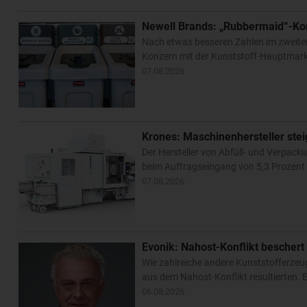
Newell Brands: „Rubbermaid“-Ko
Nach etwas besseren Zahlen im zweite
Konzern mit der Kunststoff-Hauptmarke
07.08.2026
Krones: Maschinenhersteller ste
Der Hersteller von Abfüll- und Verpa
beim Auftragseingang von 5,3 Prozent –
07.08.2026
Evonik: Nahost-Konflikt beschert
Wie zahlreiche andere Kunststofferzeug
aus dem Nahost-Konflikt resultierten
06.08.2026