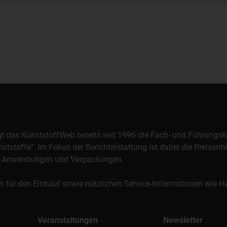
orgt das KunststoffWeb bereits seit 1996 die Fach- und Führungsk
stoffe". Im Fokus der Berichterstattung ist dabei die Preisentw
al, Anwendungen und Verpackungen.
n für den Einkauf sowie nützlichen Service-Informationen wie
Veranstaltungen
Newsletter