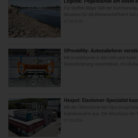
Logistik: Pegelstände am Rhein e
Für Steffen Bilger fällt der Sommerurl
Situation für die Binnenschifffahrt ha
07.08.2026
OPmobility: Autozulieferer verst
Mit Investitionen in den USA und Asien 
Diversifizierung vorantreiben. Im US-Bu
Hexpol: Elastomer-Spezialist k
Mit der Übernahme der Vipa Group bau
Kabelindustrie aus. Der Abschluss der T
07.08.2026