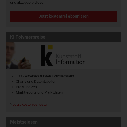
und akzeptiere diese.
Jetzt kostenfrei abonnieren
KI Polymerpreise
100 Zeitreihen für den Polymermarkt
Charts und Datentabellen
Preis-Indizes
Marktreports und Marktdaten
Jetzt kostenlos testen
Meistgelesen