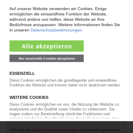
42
Interviews
16
In eigener Sache
Newsletter
Die wichtigsten Nachrichten und Neuigkeiten aus der
Kunststoffbranche – jeden Tag brandaktuell!
Ich habe die
Datenschutzbestimmungen
zur Kenntnis genommen