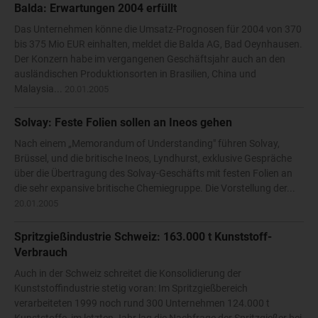
Balda: Erwartungen 2004 erfüllt
Das Unternehmen könne die Umsatz-Prognosen für 2004 von 370
bis 375 Mio EUR einhalten, meldet die Balda AG, Bad Oeynhausen.
Der Konzern habe im vergangenen Geschäftsjahr auch an den
ausländischen Produktionsorten in Brasilien, China und
Malaysia...
20.01.2005
Solvay: Feste Folien sollen an Ineos gehen
Nach einem „Memorandum of Understanding" führen Solvay,
Brüssel, und die britische Ineos, Lyndhurst, exklusive Gespräche
über die Übertragung des Solvay-Geschäfts mit festen Folien an
die sehr expansive britische Chemiegruppe. Die Vorstellung der...
20.01.2005
Spritzgießindustrie Schweiz: 163.000 t Kunststoff-
Verbrauch
Auch in der Schweiz schreitet die Konsolidierung der
Kunststoffindustrie stetig voran: Im Spritzgießbereich
verarbeiteten 1999 noch rund 300 Unternehmen 124.000 t