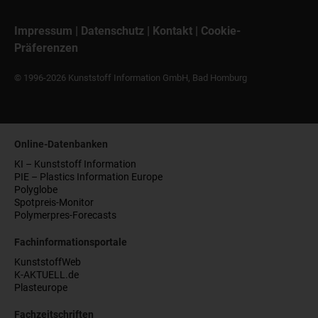
Impressum
|
Datenschutz
|
Kontakt
|
Cookie-
Präferenzen
© 1996-2026 Kunststoff Information GmbH, Bad Homburg
Online-Datenbanken
KI – Kunststoff Information
PIE – Plastics Information Europe
Polyglobe
Spotpreis-Monitor
Polymerpres-Forecasts
Fachinformationsportale
KunststoffWeb
K-AKTUELL.de
Plasteurope
Fachzeitschriften