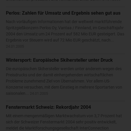
Perlos: Zahlen für Umsatz und Ergebnis sehen gut aus
Nach vorläufigen Informationen hat der weltweit marktführende
Spritzgießkonzern Perlos Oy, Vantaa / Finnland, im Geschäftsjahr
2004 den Umsatz um 24 Prozent auf 582 Mio EUR gesteigert. Das
Ergebnis vor Steuern wird auf 72 Mio EUR geschätzt, nach...
24.01.2005
Wintersport: Europäische Skihersteller unter Druck
Die europäischen Skihersteller werden unter anderem wegen des
Preisdrucks und der damit einhergehenden wirtschaftlichen
Probleme zunehmend Ziel von Übernahmen. Vor allem US-
Konzerne versuchen, mit dem Einstieg in mehrere Sportarten von
saisonalen...
24.01.2005
Fenstermarkt Schweiz: Rekordjahr 2004
Mit einem mengenmäßigen Marktwachstum von 3,7 Prozent hat
sich der Schweizer Fenstermarkt 2004 sehr positiv entwickelt,
meldet die Marktforschungsgesellschaft InterConnection