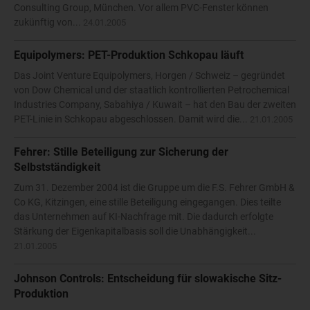
Consulting Group, München. Vor allem PVC-Fenster können
zukünftig von...
24.01.2005
Equipolymers: PET-Produktion Schkopau läuft
Das Joint Venture Equipolymers, Horgen / Schweiz – gegründet
von Dow Chemical und der staatlich kontrollierten Petrochemical
Industries Company, Sabahiya / Kuwait – hat den Bau der zweiten
PET-Linie in Schkopau abgeschlossen. Damit wird die...
21.01.2005
Fehrer: Stille Beteiligung zur Sicherung der
Selbstständigkeit
Zum 31. Dezember 2004 ist die Gruppe um die F.S. Fehrer GmbH &
Co KG, Kitzingen, eine stille Beteiligung eingegangen. Dies teilte
das Unternehmen auf KI-Nachfrage mit. Die dadurch erfolgte
Stärkung der Eigenkapitalbasis soll die Unabhängigkeit...
21.01.2005
Johnson Controls: Entscheidung für slowakische Sitz-
Produktion