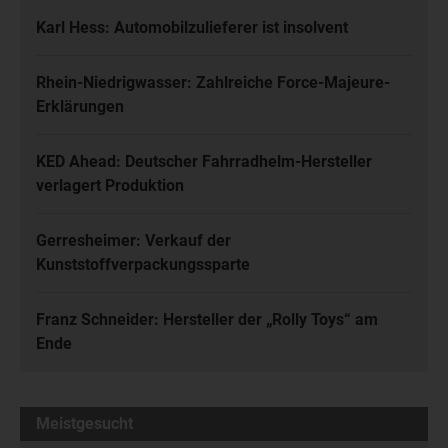
Karl Hess: Automobilzulieferer ist insolvent
Rhein-Niedrigwasser: Zahlreiche Force-Majeure-
Erklärungen
KED Ahead: Deutscher Fahrradhelm-Hersteller
verlagert Produktion
Gerresheimer: Verkauf der
Kunststoffverpackungssparte
Franz Schneider: Hersteller der „Rolly Toys“ am
Ende
Meistgesucht