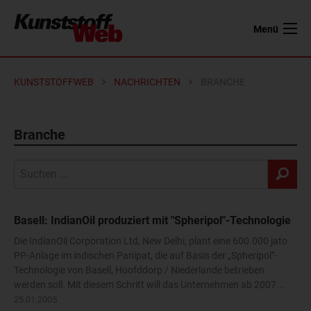
Menü
KUNSTSTOFFWEB
NACHRICHTEN
BRANCHE
Branche
Basell: IndianOil produziert mit "Spheripol"-Technologie
Die IndianOil Corporation Ltd, New Delhi, plant eine 600.000 jato
PP-Anlage im indischen Panipat, die auf Basis der „Spheripol"-
Technologie von Basell, Hoofddorp / Niederlande betrieben
werden soll. Mit diesem Schritt will das Unternehmen ab 2007...
25.01.2005