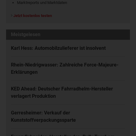
Marktreports und Marktdaten
Jetzt kostenlos testen
Meistgelesen
Karl Hess: Automobilzulieferer ist insolvent
Rhein-Niedrigwasser: Zahlreiche Force-Majeure-
Erklärungen
KED Ahead: Deutscher Fahrradhelm-Hersteller
verlagert Produktion
Gerresheimer: Verkauf der
Kunststoffverpackungssparte