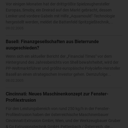
Vor einigen Monaten hat der drittgrößte Spielzeughersteller
Europas, Smoby, ein Dreirad auf den Markt gebracht, dessen
Lenker und vordere Gabeln mit Hilfe „Aquamould"-Technologie
hergestellt werden, meldet die Battenfeld Spritzgießtechnik,...
09.02.2005
Basell: Finanzgesellschaften aus Bieterrunde
ausgeschieden?
Wenn sich ein aktueller Bericht der „Financial Times" vor dem
Hintergrund des Jahresberichts von Shell bewahrheitet, wird der
PP-Weltmarktführer und größte europäische Polyolefin-Hersteller
Basell an einen strategischen Investor gehen. Demzufolge...
08.02.2005
Cincinnati: Neues Maschinenkonzept zur Fenster-
Profilextrusion
Für den Leistungsbereich von rund 250 kg/h in der Fenster-
Profilextrusion haben der österreichische Maschinenbauer
Cincinnati Extrusion GmbH, Wien, und der Werkzeugbauer Gruber
& Co Extrusionstechnik GmbH, Pettenbach / Österreich, die...