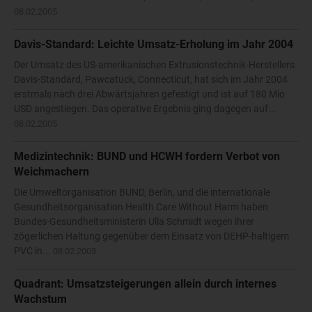
08.02.2005
Davis-Standard: Leichte Umsatz-Erholung im Jahr 2004
Der Umsatz des US-amerikanischen Extrusionstechnik-Herstellers
Davis-Standard, Pawcatuck, Connecticut, hat sich im Jahr 2004
erstmals nach drei Abwärtsjahren gefestigt und ist auf 180 Mio
USD angestiegen. Das operative Ergebnis ging dagegen auf...
08.02.2005
Medizintechnik: BUND und HCWH fordern Verbot von
Weichmachern
Die Umweltorganisation BUND, Berlin, und die internationale
Gesundheitsorganisation Health Care Without Harm haben
Bundes-Gesundheitsministerin Ulla Schmidt wegen ihrer
zögerlichen Haltung gegenüber dem Einsatz von DEHP-haltigem
PVC in...
08.02.2005
Quadrant: Umsatzsteigerungen allein durch internes
Wachstum