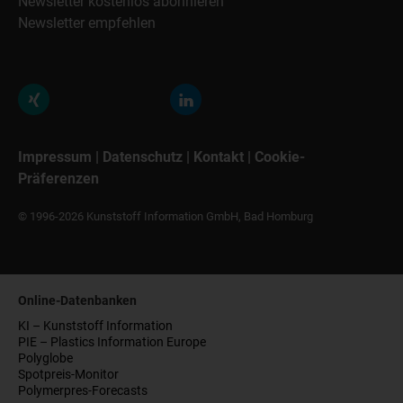
Newsletter kostenlos abonnieren
Newsletter empfehlen
Impressum
|
Datenschutz
|
Kontakt
|
Cookie-
Präferenzen
© 1996-2026 Kunststoff Information GmbH, Bad Homburg
Online-Datenbanken
KI – Kunststoff Information
PIE – Plastics Information Europe
Polyglobe
Spotpreis-Monitor
Polymerpres-Forecasts