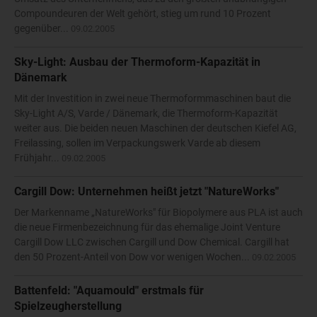
Compoundeuren der Welt gehört, stieg um rund 10 Prozent
gegenüber...
09.02.2005
Sky-Light: Ausbau der Thermoform-Kapazität in
Dänemark
Mit der Investition in zwei neue Thermoformmaschinen baut die
Sky-Light A/S, Varde / Dänemark, die Thermoform-Kapazität
weiter aus. Die beiden neuen Maschinen der deutschen Kiefel AG,
Freilassing, sollen im Verpackungswerk Varde ab diesem
Frühjahr...
09.02.2005
Cargill Dow: Unternehmen heißt jetzt "NatureWorks"
Der Markenname „NatureWorks" für Biopolymere aus PLA ist auch
die neue Firmenbezeichnung für das ehemalige Joint Venture
Cargill Dow LLC zwischen Cargill und Dow Chemical. Cargill hat
den 50 Prozent-Anteil von Dow vor wenigen Wochen...
09.02.2005
Battenfeld: "Aquamould" erstmals für
Spielzeugherstellung