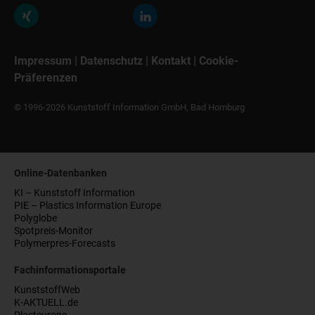
Impressum
|
Datenschutz
|
Kontakt
|
Cookie-
Präferenzen
© 1996-2026 Kunststoff Information GmbH, Bad Homburg
Online-Datenbanken
KI – Kunststoff Information
PIE – Plastics Information Europe
Polyglobe
Spotpreis-Monitor
Polymerpres-Forecasts
Fachinformationsportale
KunststoffWeb
K-AKTUELL.de