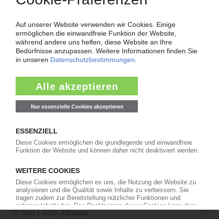
11
Kommentare
42
Interviews
16
In eigener Sache
Newsletter
Die wichtigsten Nachrichten und Neuigkeiten aus der
Kunststoffbranche – jeden Tag brandaktuell!