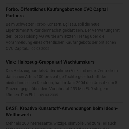
Forbo: Öffentliches Kaufangebot von CVC Capital
Partners
Beim Schweizer Forbo-Konzern, Eglisau, soll die neue
Eigentümerstruktur demnächst geklärt sein. Der Verwaltungsrat
der Forbo Holding AG wurde am letzten Freitag über die
Voranmeldung eines öffentlichen Kaufangebots der britischen
CVC Capital...
09.03.2005
Vink: Halbzeug-Gruppe auf Wachtumskurs
Das Halbzeughandels-Unternehmen Vink, mit neuer Zentrale im
dänischen Arhus,100-prozentige Tochtergesellschaft der
niederländischen Kendrion, hat im Jahr 2004 den Umsatz um 5
Prozent gegenüber dem Vorjahr auf 259 Mio EUR steigern
können. Das Ebit...
09.03.2005
BASF: Kreative Kunststoff-Anwendungen beim Ideen-
Wettbewerb
Mehr als 200 interessante, witzige, sinnvolle und zum Teil auch