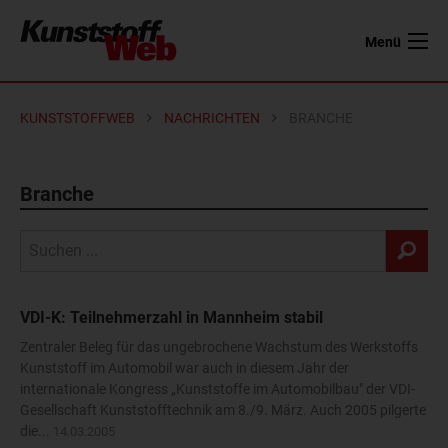
Menü
KUNSTSTOFFWEB
NACHRICHTEN
BRANCHE
Branche
VDI-K: Teilnehmerzahl in Mannheim stabil
Zentraler Beleg für das ungebrochene Wachstum des Werkstoffs
Kunststoff im Automobil war auch in diesem Jahr der
internationale Kongress „Kunststoffe im Automobilbau" der VDI-
Gesellschaft Kunststofftechnik am 8./9. März. Auch 2005 pilgerte
die...
14.03.2005