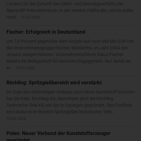
London, für die Zukunft des Olefin- und Derivatgeschäfts der
Sparte BP Petrochemicals. In der zweiten Hälfte des Jahres sollen
rund...
10.03.2005
Fischer: Erfolgreich in Deutschland
Um 7,5 Prozent gegenüber dem Vorjahr auf rund 440 Mio EUR hat
die Unternehmensgruppe fischer, Waldachta, im Jahr 2004 den
Umsatz steigern können. Unternehmensführer Klaus Fischer
dankte der Belegschaft für das hohe Engagement. Nur damit sei
es...
10.03.2005
Röchling: Spritzgießbereich wird verstärkt
Im Zuge des zielstrebigen Umbaus zum reinen Kunststoff-Konzern
hat die Gebr. Röchling KG, Mannheim, jetzt die Röchling
Technische Teile KG mit Sitz in Eppingen gegründet. Das Portfolio
wird dadurch im Bereich Spritzgießen technischer Teile...
10.03.2005
Polen: Neuer Verband der Kunststofferzeuger
gegründet