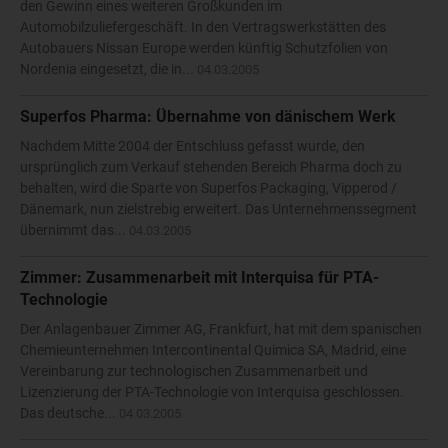
den Gewinn eines weiteren Großkunden im
Automobilzuliefergeschäft. In den Vertragswerkstätten des
Autobauers Nissan Europe werden künftig Schutzfolien von
Nordenia eingesetzt, die in...
04.03.2005
Superfos Pharma: Übernahme von dänischem Werk
Nachdem Mitte 2004 der Entschluss gefasst wurde, den
ursprünglich zum Verkauf stehenden Bereich Pharma doch zu
behalten, wird die Sparte von Superfos Packaging, Vipperod /
Dänemark, nun zielstrebig erweitert. Das Unternehmenssegment
übernimmt das...
04.03.2005
Zimmer: Zusammenarbeit mit Interquisa für PTA-
Technologie
Der Anlagenbauer Zimmer AG, Frankfurt, hat mit dem spanischen
Chemieunternehmen Intercontinental Quimica SA, Madrid, eine
Vereinbarung zur technologischen Zusammenarbeit und
Lizenzierung der PTA-Technologie von Interquisa geschlossen.
Das deutsche...
04.03.2005