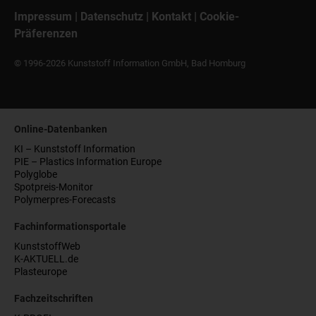
Impressum
|
Datenschutz
|
Kontakt
|
Cookie-
Präferenzen
© 1996-2026 Kunststoff Information GmbH, Bad Homburg
Online-Datenbanken
KI – Kunststoff Information
PIE – Plastics Information Europe
Polyglobe
Spotpreis-Monitor
Polymerpres-Forecasts
Fachinformationsportale
KunststoffWeb
K-AKTUELL.de
Plasteurope
Fachzeitschriften