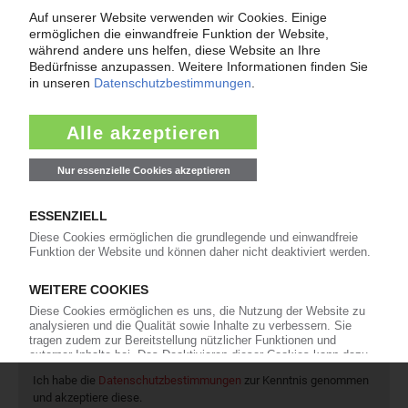
16
In eigener Sache
Newsletter
Die wichtigsten Nachrichten und Neuigkeiten aus der
Kunststoffbranche – jeden Tag brandaktuell!
Ich habe die
Datenschutzbestimmungen
zur Kenntnis genommen
und akzeptiere diese.