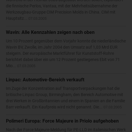
die finnische Perlos, Vantaa, mit der Mehrheitsübernahme der
Werkzeugbau-Gruppe CIM Precision Molds in China. CIM mit
Hauptsitz...
07.03.2005
Wavin: Alle Kennzahlen zeigen nach oben
Um 10 Prozent gegenüber dem Vorjahr konnte die niederländische
Wavin BV, Zwolle, im Jahr 2004 den Umsatz auf 1,03 Mrd EUR
steigern. Der europäische Marktführer für Kunststoff-Rohre
berichtet dabei über ein um 12 Prozent gestiegenes Ebit von 71
Mio...
07.03.2005
Linpac: Automotive-Bereich verkauft
Im Zuge der Konzentration auf Transportverpackungen hat die
britische Linpac Group, Birmingham, den Bereich Automotive mit
drei Werken in Großbritannien und einem in Spanien an die Familie
Barr verkauft. Ein Kaufpreis wird nicht genannt. Die...
07.03.2005
Polimeri Europa: Force Majeure in Priolo aufgehoben
Nach der Force Majeure-Meldung für PE-LLD im italienischen Werk