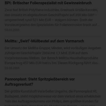
BPI: Britischer Folienspezialist mit Gewinneinbruch
Zwar hat British Polythene Industries, Greenock Großbritannien,
den Umsatz im abgelaufenen Geschäftsjahr auf 359 Mio GBP –
umgerechnet rund 521 Mio EUR – steigern können. Doch der
Vorsteuergewinn des Spezialisten für Folienextrusion brach auf...
03.03.2005
Melitta: „Swirl"-Müllbeutel auf dem Vormarsch
Der Umsatz der Melitta-Gruppe, Minden, wird vorläufigen Angaben
zufolge im Geschäftsjahr 2004 mit 1,1 Mrd. EUR auf dem
Vorjahresniveau bleiben. Der Bereich Melitta Haushaltsprodukte
Europa trug 457 Mio EUR hierzu bei. Diesen Rückgang führt das...
03.03.2005
Pannonplast: Steht Spritzgießbereich vor
Auftragsverlust?
Der größte Kunststoff-Verarbeiter Ungarns, die Pannonplast Rt,
Budapest, steht möglicherweise vor dem Verlust eines erheblichen
Teils des Auftragsvolumens von Philips, dem größten Kunden für