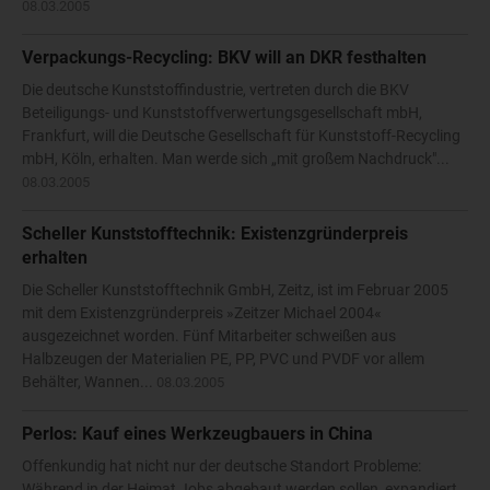
08.03.2005
Verpackungs-Recycling: BKV will an DKR festhalten
Die deutsche Kunststoffindustrie, vertreten durch die BKV
Beteiligungs- und Kunststoffverwertungsgesellschaft mbH,
Frankfurt, will die Deutsche Gesellschaft für Kunststoff-Recycling
mbH, Köln, erhalten. Man werde sich „mit großem Nachdruck"...
08.03.2005
Scheller Kunststofftechnik: Existenzgründerpreis
erhalten
Die Scheller Kunststofftechnik GmbH, Zeitz, ist im Februar 2005
mit dem Existenzgründerpreis »Zeitzer Michael 2004«
ausgezeichnet worden. Fünf Mitarbeiter schweißen aus
Halbzeugen der Materialien PE, PP, PVC und PVDF vor allem
Behälter, Wannen...
08.03.2005
Perlos: Kauf eines Werkzeugbauers in China
Offenkundig hat nicht nur der deutsche Standort Probleme:
Während in der Heimat Jobs abgebaut werden sollen, expandiert