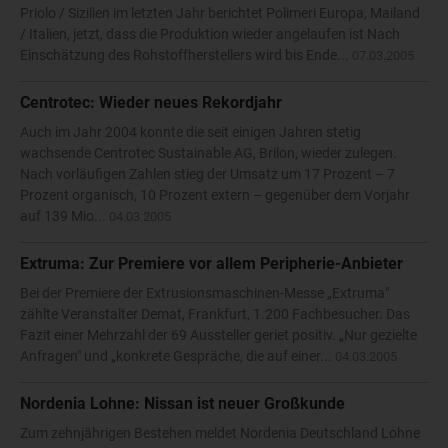
Priolo / Sizilien im letzten Jahr berichtet Polimeri Europa, Mailand
/ Italien, jetzt, dass die Produktion wieder angelaufen ist Nach
Einschätzung des Rohstoffherstellers wird bis Ende...
07.03.2005
Centrotec: Wieder neues Rekordjahr
Auch im Jahr 2004 konnte die seit einigen Jahren stetig
wachsende Centrotec Sustainable AG, Brilon, wieder zulegen.
Nach vorläufigen Zahlen stieg der Umsatz um 17 Prozent – 7
Prozent organisch, 10 Prozent extern – gegenüber dem Vorjahr
auf 139 Mio...
04.03.2005
Extruma: Zur Premiere vor allem Peripherie-Anbieter
Bei der Premiere der Extrusionsmaschinen-Messe „Extruma"
zählte Veranstalter Demat, Frankfurt, 1.200 Fachbesucher. Das
Fazit einer Mehrzahl der 69 Aussteller geriet positiv. „Nur gezielte
Anfragen" und „konkrete Gespräche, die auf einer...
04.03.2005
Nordenia Lohne: Nissan ist neuer Großkunde
Zum zehnjährigen Bestehen meldet Nordenia Deutschland Lohne