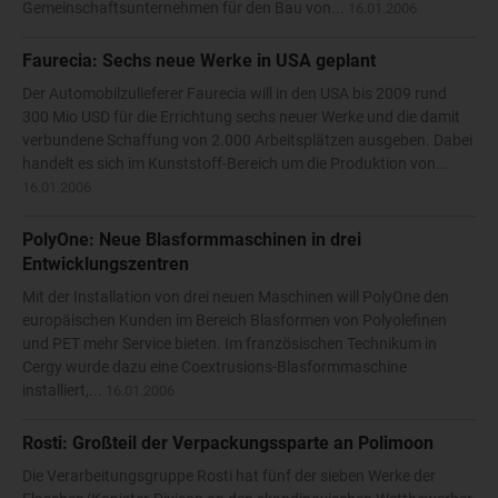
Gemeinschaftsunternehmen für den Bau von...
16.01.2006
Faurecia: Sechs neue Werke in USA geplant
Der Automobilzulieferer Faurecia will in den USA bis 2009 rund
300 Mio USD für die Errichtung sechs neuer Werke und die damit
verbundene Schaffung von 2.000 Arbeitsplätzen ausgeben. Dabei
handelt es sich im Kunststoff-Bereich um die Produktion von...
16.01.2006
PolyOne: Neue Blasformmaschinen in drei
Entwicklungszentren
Mit der Installation von drei neuen Maschinen will PolyOne den
europäischen Kunden im Bereich Blasformen von Polyolefinen
und PET mehr Service bieten. Im französischen Technikum in
Cergy wurde dazu eine Coextrusions-Blasformmaschine
installiert,...
16.01.2006
Rosti: Großteil der Verpackungssparte an Polimoon
Die Verarbeitungsgruppe Rosti hat fünf der sieben Werke der