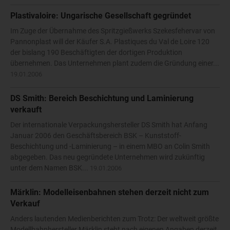
Plastivaloire: Ungarische Gesellschaft gegründet
Im Zuge der Übernahme des Spritzgießwerks Szekesfehervar von
Pannonplast will der Käufer S.A. Plastiques du Val de Loire 120
der bislang 190 Beschäftigten der dortigen Produktion
übernehmen. Das Unternehmen plant zudem die Gründung einer...
19.01.2006
DS Smith: Bereich Beschichtung und Laminierung
verkauft
Der internationale Verpackungshersteller DS Smith hat Anfang
Januar 2006 den Geschäftsbereich BSK – Kunststoff-
Beschichtung und -Laminierung – in einem MBO an Colin Smith
abgegeben. Das neu gegründete Unternehmen wird zukünftig
unter dem Namen BSK...
19.01.2006
Märklin: Modelleisenbahnen stehen derzeit nicht zum
Verkauf
Anders lautenden Medienberichten zum Trotz: Der weltweit größte
Modellbahnhersteller Märklin steht nach eigenen Angaben derzeit