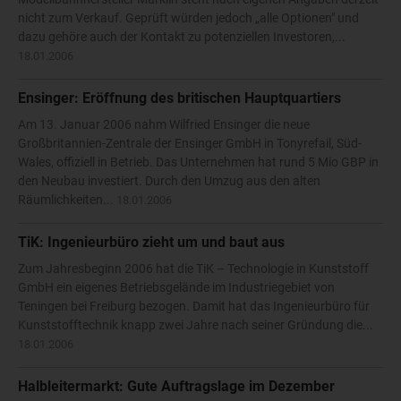
nicht zum Verkauf. Geprüft würden jedoch „alle Optionen" und
dazu gehöre auch der Kontakt zu potenziellen Investoren,...
18.01.2006
Ensinger: Eröffnung des britischen Hauptquartiers
Am 13. Januar 2006 nahm Wilfried Ensinger die neue
Großbritannien-Zentrale der Ensinger GmbH in Tonyrefail, Süd-
Wales, offiziell in Betrieb. Das Unternehmen hat rund 5 Mio GBP in
den Neubau investiert. Durch den Umzug aus den alten
Räumlichkeiten...
18.01.2006
TiK: Ingenieurbüro zieht um und baut aus
Zum Jahresbeginn 2006 hat die TiK – Technologie in Kunststoff
GmbH ein eigenes Betriebsgelände im Industriegebiet von
Teningen bei Freiburg bezogen. Damit hat das Ingenieurbüro für
Kunststofftechnik knapp zwei Jahre nach seiner Gründung die...
18.01.2006
Halbleitermarkt: Gute Auftragslage im Dezember