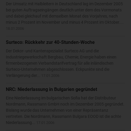
Der Umsatz mit Halbleitern in Deutschland lag im Dezember 2005
bei guten Auftragseingängen deutlich unter dem des Vormonats
und dabei gleichauf mit demselben Monat des Vorjahres, nach
minus 2 Prozent im November und minus 4 Prozent im Oktober....
18.01.2006
Surteco: Rückkehr zur 40-Stunden-Woche
Der Dekor- und Kantenspezialist Surteco AG und die
Industriegewerkschaft Bergbau, Chemie, Energie haben einen
firmenbezogenen Verbandstarifvertrag für alle inländischen
Surteco-Unternehmen abgeschlossen. Eckpunkte sind die
Verlängerung der...
17.01.2006
NRC: Niederlassung in Bulgarien gegründet
Eine Niederlassung im bulgarischen Sofia hat der Distributeur
Nordmann, Rassmann GmbH noch im Dezember 2005 gegründet.
Bislang wurde das Unternehmen von einer Repräsentanz
vertreten. Die Nordmann, Rassmann Bulgara EOOD ist die achte
Niederlassung...
17.01.2006