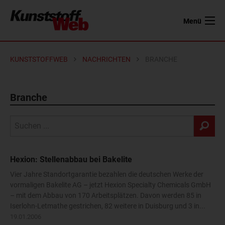
Menü
KUNSTSTOFFWEB
NACHRICHTEN
BRANCHE
Branche
Hexion: Stellenabbau bei Bakelite
Vier Jahre Standortgarantie bezahlen die deutschen Werke der
vormaligen Bakelite AG – jetzt Hexion Specialty Chemicals GmbH
– mit dem Abbau von 170 Arbeitsplätzen. Davon werden 85 in
Iserlohn-Letmathe gestrichen, 82 weitere in Duisburg und 3 in...
19.01.2006