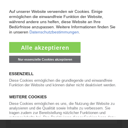
11
Kommentare
42
Interviews
16
In eigener Sache
Newsletter
Die wichtigsten Nachrichten und Neuigkeiten aus der
Kunststoffbranche – jeden Tag brandaktuell!