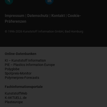
Impressum
|
Datenschutz
|
Kontakt
|
Cookie-
Präferenzen
© 1996-2026 Kunststoff Information GmbH, Bad Homburg
Online-Datenbanken
KI – Kunststoff Information
PIE – Plastics Information Europe
Polyglobe
Spotpreis-Monitor
Polymerpres-Forecasts
Fachinformationsportale
KunststoffWeb
K-AKTUELL.de
Plasteurope