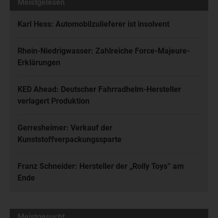
Meistgelesen
Karl Hess: Automobilzulieferer ist insolvent
Rhein-Niedrigwasser: Zahlreiche Force-Majeure-
Erklärungen
KED Ahead: Deutscher Fahrradhelm-Hersteller
verlagert Produktion
Gerresheimer: Verkauf der
Kunststoffverpackungssparte
Franz Schneider: Hersteller der „Rolly Toys“ am
Ende
Meistgesucht