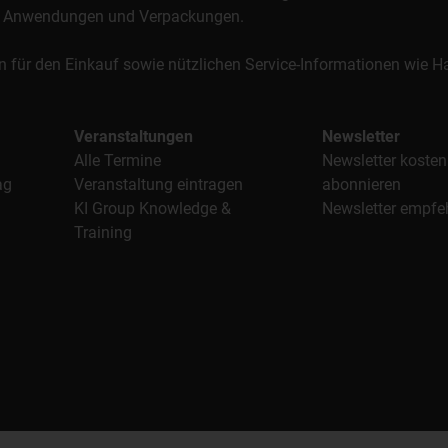
al, Anwendungen und Verpackungen.
n für den Einkauf sowie nützlichen Service-Informationen wie
Veranstaltungen
Newsletter
Alle Termine
Newsletter kosten
ag
Veranstaltung eintragen
abonnieren
KI Group Knowledge &
Newsletter empfe
Training