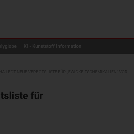
olyglobe
KI - Kunststoff Information
CHA LEGT NEUE VERBOTSLISTE FÜR „EWIGKEITSCHEMIKALIEN“ VOR
sliste für