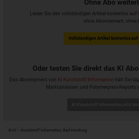
Ohne Abo weiter
Lesen Sie den vollständigen Artikel kostenlos auf
ohne Abonnement, ohne 
Vollständigen Artikel kostenlos au
Oder testen Sie direkt das KI Abo
Das Abonnement von
KI Kunststoff Information
hält Sie tä
Marktanalysen und Polymerpreis-Reports 
KI Kunststoff Information jetzt ko
© KI – Kunststoff Information, Bad Homburg