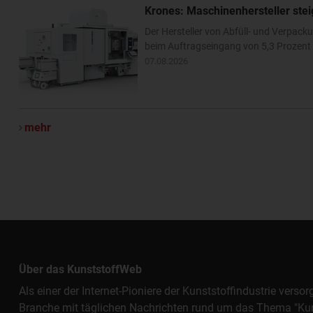
Krones: Maschinenhersteller ste
Der Hersteller von Abfüll- und Verpa
beim Auftragseingang von 5,3 Prozent –
07.08.2026
mehr
Über das KunststoffWeb
Als einer der Internet-Pioniere der Kunststoffindustrie vers
Branche mit täglichen Nachrichten rund um das Thema "Kunst