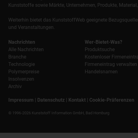
Kunststoffe sowie Märkte, Unternehmen, Produkte, Materi
Weiterhin bietet das KunststoffWeb geeignete Bezugsquelle
und Veranstaltungen.
Nachrichten
Wer-Bietet-Was?
Alle Nachrichten
Produktsuche
Branche
Kostenloser Firmeneintr
Technologie
Firmeneintrag verwalten
Polymerpreise
Handelsnamen
Insolvenzen
Archiv
Impressum
|
Datenschutz
|
Kontakt
|
Cookie-Präferenzen
© 1996-2026 Kunststoff Information GmbH, Bad Homburg