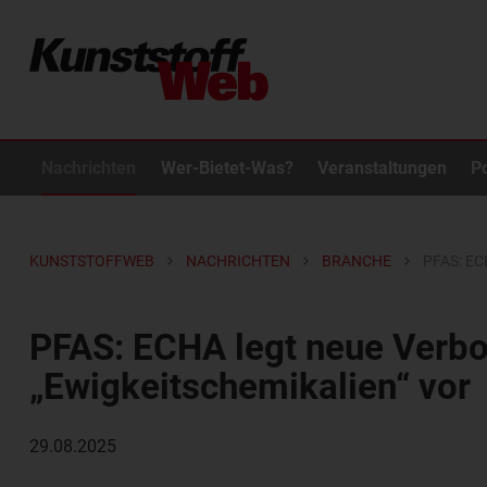
Nachrichten
Wer-Bietet-Was?
Veranstaltungen
P
KUNSTSTOFFWEB
NACHRICHTEN
BRANCHE
PFAS: E
PFAS: ECHA legt neue Verbot
„Ewigkeitschemikalien“ vor
29.08.2025