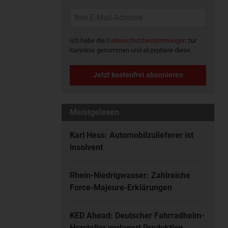
Ich habe die
Datenschutzbestimmungen
zur
Kenntnis genommen und akzeptiere diese.
Jetzt kostenfrei abonnieren
Meistgelesen
Karl Hess: Automobilzulieferer ist
insolvent
Rhein-Niedrigwasser: Zahlreiche
Force-Majeure-Erklärungen
KED Ahead: Deutscher Fahrradhelm-
Hersteller verlagert Produktion