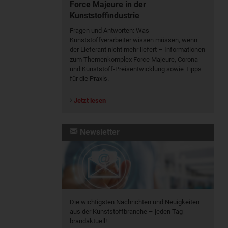
Force Majeure in der
Kunststoffindustrie
Fragen und Antworten: Was
Kunst­stoff­verarbeiter wissen müssen, wenn
der Lieferant nicht mehr liefert – Informationen
zum Themenkomplex Force Majeure, Corona
und Kunststoff-Preisentwicklung sowie Tipps
für die Praxis.
Jetzt lesen
Newsletter
Die wichtigsten Nachrichten und Neuigkeiten
aus der Kunststoffbranche – jeden Tag
brandaktuell!