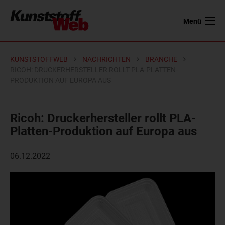
Menü
KUNSTSTOFFWEB
NACHRICHTEN
BRANCHE
RICOH: DRUCKERHERSTELLER ROLLT PLA-PLATTEN-
PRODUKTION AUF EUROPA AUS
Ricoh: Druckerhersteller rollt PLA-
Platten-Produktion auf Europa aus
06.12.2022