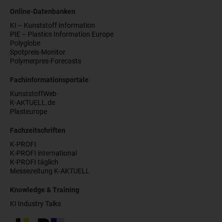
Online-Datenbanken
KI – Kunststoff Information
PIE – Plastics Information Europe
Polyglobe
Spotpreis-Monitor
Polymerpres-Forecasts
Fachinformationsportale
KunststoffWeb
K-AKTUELL.de
Plasteurope
Fachzeitschriften
K-PROFI
K-PROFI international
K-PROFI täglich
Messezeitung K-AKTUELL
Knowledge & Training
KI Industry Talks