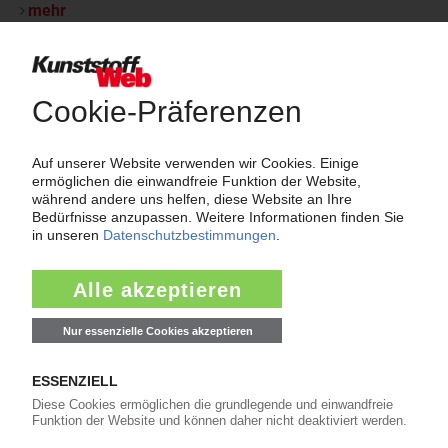
mehr
Thema "Force Majeure"
Force Majeure in der Kunststoffindustrie
Fragen und Antworten: Was Kunst­stoff­verarbeiter wissen müssen,
wenn der Lieferant nicht mehr liefert – Informationen zum
Themenkomplex Force Majeure, Corona und Kunststoff-
Preisentwicklung sowie Tipps für die Praxis.
Jetzt lesen
Newsletter