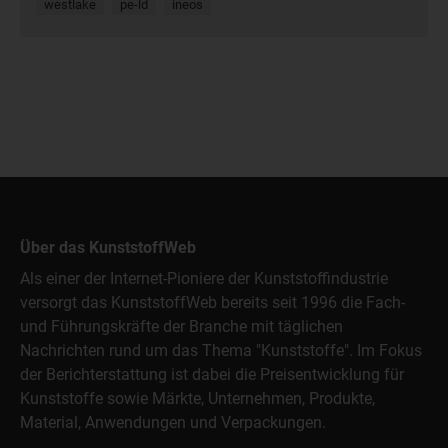
westlake
pe-ld
ineos
Über das KunststoffWeb
Als einer der Internet-Pioniere der Kunststoffindustrie
versorgt das KunststoffWeb bereits seit 1996 die Fach-
und Führungskräfte der Branche mit täglichen
Nachrichten rund um das Thema "Kunststoffe". Im Fokus
der Berichterstattung ist dabei die Preisentwicklung für
Kunststoffe sowie Märkte, Unternehmen, Produkte,
Material, Anwendungen und Verpackungen.