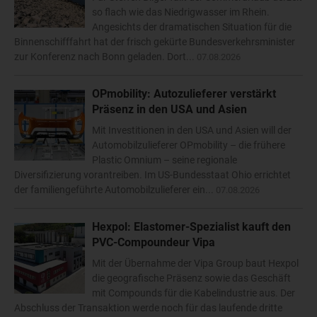
so flach wie das Niedrigwasser im Rhein.
Angesichts der dramatischen Situation für die
Binnenschifffahrt hat der frisch gekürte Bundesverkehrsminister
zur Konferenz nach Bonn geladen. Dort...
07.08.2026
OPmobility: Autozulieferer verstärkt
Präsenz in den USA und Asien
Mit Investitionen in den USA und Asien will der
Automobilzulieferer OPmobility – die frühere
Plastic Omnium – seine regionale
Diversifizierung vorantreiben. Im US-Bundesstaat Ohio errichtet
der familiengeführte Automobilzulieferer ein...
07.08.2026
Hexpol: Elastomer-Spezialist kauft den
PVC-Compoundeur Vipa
Mit der Übernahme der Vipa Group baut Hexpol
die geografische Präsenz sowie das Geschäft
mit Compounds für die Kabelindustrie aus. Der
Abschluss der Transaktion werde noch für das laufende dritte