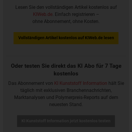
Lesen Sie den vollständigen Artikel kostenlos auf
KIWeb.de
. Einfach registrieren –
ohne Abonnement, ohne Kosten.
Vollständigen Artikel kostenlos auf KIWeb.de lesen
Oder testen Sie direkt das KI Abo für 7 Tage
kostenlos
Das Abonnement von
KI Kunststoff Information
hält Sie
täglich mit exklusiven Branchennachrichten,
Marktanalysen und Polymerpreis-Reports auf dem
neuesten Stand.
KI Kunststoff Information jetzt kostenlos testen