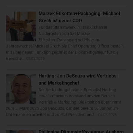
Marzek Etiketten+Packaging: Michael
Grech ist neuer COO
Für das Stammwerk in Traiskirchen in
Niederösterreich hat Marzek
Etiketten+Packaging bereits zum
Jahreswechsel Michael Grech als Chief Operating Officer bestellt.
In seiner neuen Funktion zeichnet der Diplom-Ingenieur für die
Bereiche...
05.03.2025
Harting: Jon DeSouza wird Vertriebs-
und Marketingchef
Der Verbindungstechnik-Spezialist Harting
erweitert seinen Vorstand um den Bereich
Vertrieb & Marketing. Die Position übernimmt
zum 1. März 2025 Jon DeSouza, der seit bereits 16 Jahren im
Unternehmen arbeitet und zuletzt President und...
04.03.2025
Philippine Dämmstoffsysteme: Aushorn