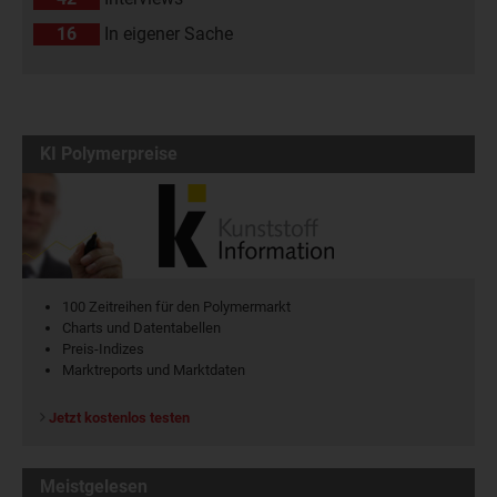
16
In eigener Sache
KI Polymerpreise
100 Zeitreihen für den Polymermarkt
Charts und Datentabellen
Preis-Indizes
Marktreports und Marktdaten
Jetzt kostenlos testen
Meistgelesen