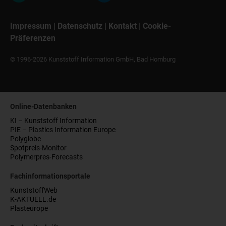
Impressum
|
Datenschutz
|
Kontakt
|
Cookie-
Präferenzen
© 1996-2026 Kunststoff Information GmbH, Bad Homburg
Online-Datenbanken
KI – Kunststoff Information
PIE – Plastics Information Europe
Polyglobe
Spotpreis-Monitor
Polymerpres-Forecasts
Fachinformationsportale
KunststoffWeb
K-AKTUELL.de
Plasteurope