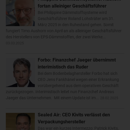
fortan alleiniger Geschäftsführer
Bei Philippine Dämmstoffsysteme wird
Geschäftsführer Roland Lohsträter am 31.
März 2025 in den Ruhestand gehen. Somit
fungiert Timo Aushorn von April an als alleiniger Geschäftsführer
des Herstellers von EPS-Dämmstoffen, der zwei Werke...
03.03.2025
Forbo: Finanzchef Jaeger übernimmt
interimistisch das Ruder
Bei dem Bodenbelaghersteller Forbo hat sich
CEO Jens Fankhänel wegen einer Erkrankung
vorübergehend aus dem operativen Geschäft
zurückgezogen. Interimistisch leitet nun Finanzchef Andreas
Jaeger das Unternehmen. Mit einem Update ist im...
28.02.2025
Sealed Air: CEO Kivits verlässt den
Verpackungshersteller
Das war ein kurzes Intermezzo: Patrick Kivits,