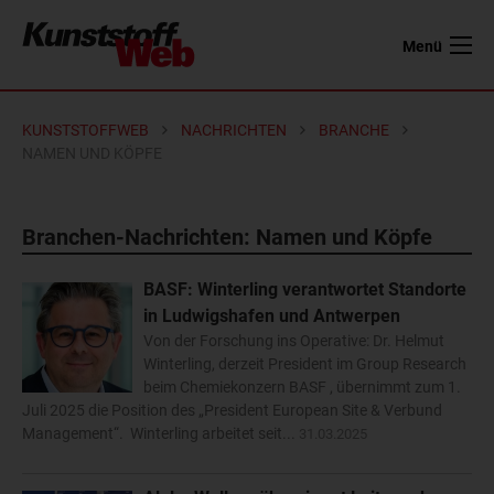
Menü
KUNSTSTOFFWEB
NACHRICHTEN
BRANCHE
NAMEN UND KÖPFE
Branchen-Nachrichten: Namen und Köpfe
BASF: Winterling verantwortet Standorte
in Ludwigshafen und Antwerpen
Von der Forschung ins Operative: Dr. Helmut
Winterling, derzeit President im Group Research
beim Chemiekonzern BASF , übernimmt zum 1.
Juli 2025 die Position des „President European Site & Verbund
Management“. Winterling arbeitet seit...
31.03.2025