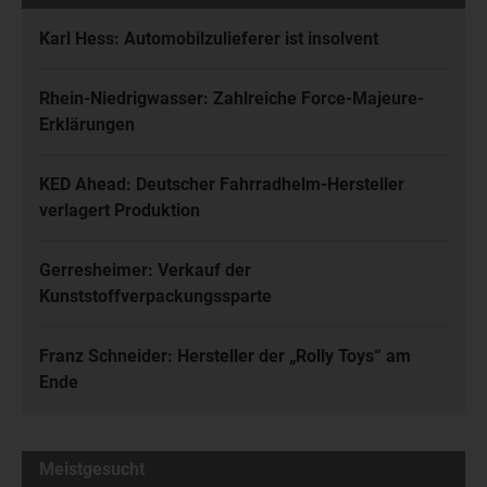
Karl Hess: Automobilzulieferer ist insolvent
Rhein-Niedrigwasser: Zahlreiche Force-Majeure-
Erklärungen
KED Ahead: Deutscher Fahrradhelm-Hersteller
verlagert Produktion
Gerresheimer: Verkauf der
Kunststoffverpackungssparte
Franz Schneider: Hersteller der „Rolly Toys“ am
Ende
Meistgesucht