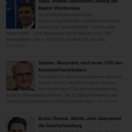
Alpla: Wallner übernimmt Leitung der
Region Westeuropa
Die größte Regionaleinheit des
Verpackungsherstellers Alpla bekommt einen
neuen Chef. Roland Wallner – bisher Leiter
Asien-Pazifik – wird Westeuropa mit 48 Werken und 5.700
Beschäftigten vom 1. April 2025 an leiten. Der aktuelle...
28.03.2025
Greiner: Morawietz wird neuer COO des
Kunststoffverarbeiters
Nachfolger für den ausgeschiedenen Manfred
Stanek: Zum 15. Mai 2025 wird Dr. Marcus
Morawietz neuer COO des österreichischen
Kunststoffverarbeiters Greiner . Der 57-jährige Morawietz war
zuletzt Geschäftsführer und Senior Partner beim...
27.03.2025
Krahn Chemie: Martin John übernimmt
die Geschäftsleitung