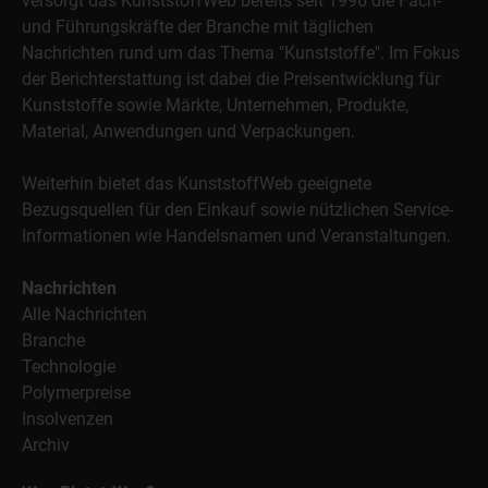
versorgt das KunststoffWeb bereits seit 1996 die Fach-
und Führungskräfte der Branche mit täglichen
Nachrichten rund um das Thema "Kunststoffe". Im Fokus
der Berichterstattung ist dabei die Preisentwicklung für
Kunststoffe sowie Märkte, Unternehmen, Produkte,
Material, Anwendungen und Verpackungen.
Weiterhin bietet das KunststoffWeb geeignete
Bezugsquellen für den Einkauf sowie nützlichen Service-
Informationen wie Handelsnamen und Veranstaltungen.
Nachrichten
Alle Nachrichten
Branche
Technologie
Polymerpreise
Insolvenzen
Archiv