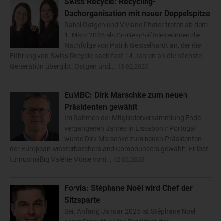
Swiss Recycle: Recycling-
Dachorganisation mit neuer Doppelspitze
Rahel Ostgen und Viviane Pfister treten ab dem
1. März 2025 als Co-Geschäftsleiterinnen die
Nachfolge von Patrik Geisselhardt an, der die
Führung von Swiss Recycle nach fast 14 Jahren an die nächste
Generation übergibt. Ostgen und...
13.02.2025
EuMBC: Dirk Marschke zum neuen
Präsidenten gewählt
Im Rahmen der Mitgliederversammlung Ende
vergangenen Jahres in Lissabon / Portugal
wurde Dirk Marschke zum neuen Präsidenten
der European Masterbatchers and Compounders gewählt. Er löst
turnusmäßig Valérie Moise vom...
12.02.2025
Forvia: Stéphane Noël wird Chef der
Sitzsparte
Seit Anfang Januar 2025 ist Stéphane Noel