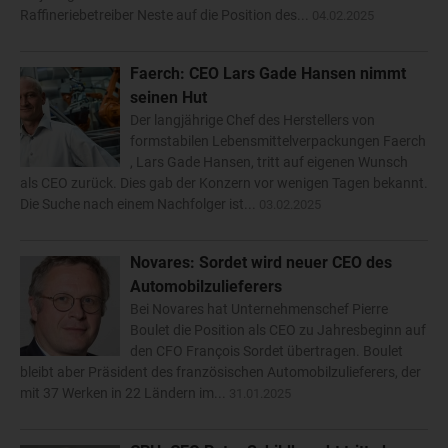
Raffineriebetreiber Neste auf die Position des...
04.02.2025
Faerch: CEO Lars Gade Hansen nimmt
seinen Hut
Der langjährige Chef des Herstellers von
formstabilen Lebensmittelverpackungen Faerch
, Lars Gade Hansen, tritt auf eigenen Wunsch
als CEO zurück. Dies gab der Konzern vor wenigen Tagen bekannt.
Die Suche nach einem Nachfolger ist...
03.02.2025
Novares: Sordet wird neuer CEO des
Automobilzulieferers
Bei Novares hat Unternehmenschef Pierre
Boulet die Position als CEO zu Jahresbeginn auf
den CFO François Sordet übertragen. Boulet
bleibt aber Präsident des französischen Automobilzulieferers, der
mit 37 Werken in 22 Ländern im...
31.01.2025