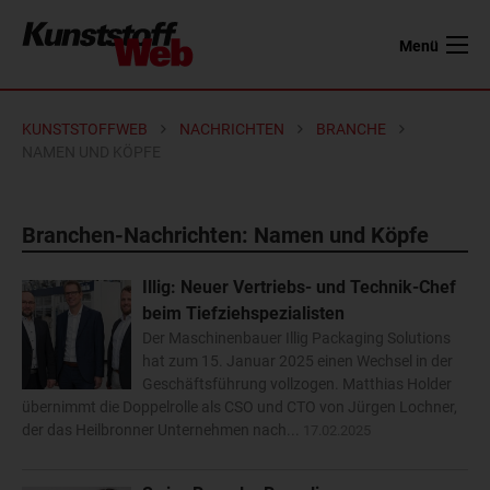
Menü
KUNSTSTOFFWEB
NACHRICHTEN
BRANCHE
NAMEN UND KÖPFE
Branchen-Nachrichten: Namen und Köpfe
Illig: Neuer Vertriebs- und Technik-Chef
beim Tiefziehspezialisten
Der Maschinenbauer Illig Packaging Solutions
hat zum 15. Januar 2025 einen Wechsel in der
Geschäftsführung vollzogen. Matthias Holder
übernimmt die Doppelrolle als CSO und CTO von Jürgen Lochner,
der das Heilbronner Unternehmen nach...
17.02.2025