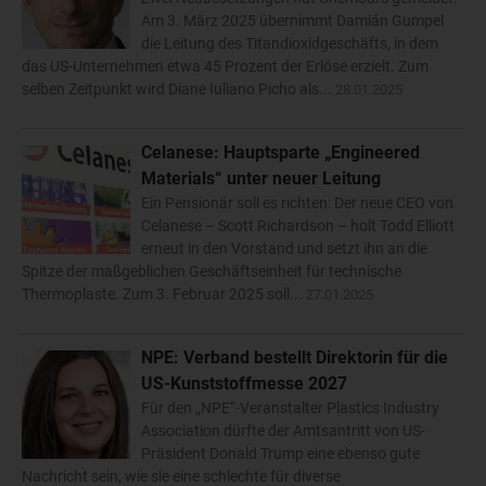
Am 3. März 2025 übernimmt Damián Gumpel
die Leitung des Titandioxidgeschäfts, in dem
das US-Unternehmen etwa 45 Prozent der Erlöse erzielt. Zum
selben Zeitpunkt wird Diane Iuliano Picho als...
28.01.2025
Celanese: Hauptsparte „Engineered
Materials“ unter neuer Leitung
Ein Pensionär soll es richten: Der neue CEO von
Celanese – Scott Richardson – holt Todd Elliott
erneut in den Vorstand und setzt ihn an die
Spitze der maßgeblichen Geschäftseinheit für technische
Thermoplaste. Zum 3. Februar 2025 soll...
27.01.2025
NPE: Verband bestellt Direktorin für die
US-Kunststoffmesse 2027
Für den „NPE“-Veranstalter Plastics Industry
Association dürfte der Amtsantritt von US-
Präsident Donald Trump eine ebenso gute
Nachricht sein, wie sie eine schlechte für diverse