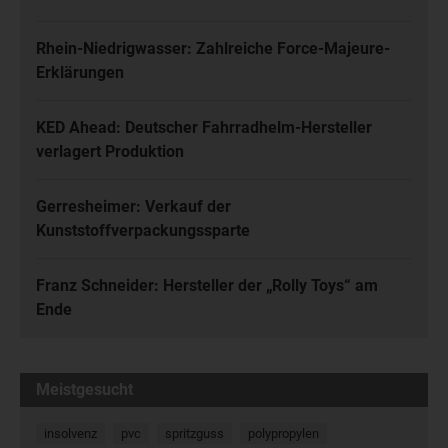
Rhein-Niedrigwasser: Zahlreiche Force-Majeure-
Erklärungen
KED Ahead: Deutscher Fahrradhelm-Hersteller
verlagert Produktion
Gerresheimer: Verkauf der
Kunststoffverpackungssparte
Franz Schneider: Hersteller der „Rolly Toys“ am
Ende
Meistgesucht
insolvenz
pvc
spritzguss
polypropylen