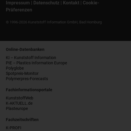
Impressum
|
Datenschutz
|
Kontakt
|
Cookie-
Präferenzen
© 1996-2026 Kunststoff Information GmbH, Bad Homburg
Online-Datenbanken
KI – Kunststoff Information
PIE – Plastics Information Europe
Polyglobe
Spotpreis-Monitor
Polymerpres-Forecasts
Fachinformationsportale
KunststoffWeb
K-AKTUELL.de
Plasteurope
Fachzeitschriften
K-PROFI