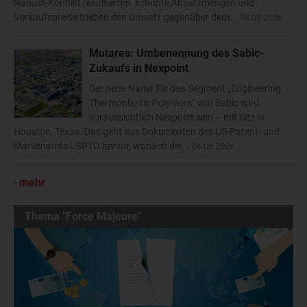
Nahost-Konflikt resultierten. Erhöhte Absatzmengen und
Verkaufspreise trieben den Umsatz gegenüber dem...
06.08.2026
Mutares: Umbenennung des Sabic-
Zukaufs in Nexpoint
Der neue Name für das Segment „Engineering
Thermoplastic Polymers“ von Sabic wird
voraussichtlich Nexpoint sein – mit Sitz in
Houston, Texas. Das geht aus Dokumenten des US-Patent- und
Markenamts USPTO hervor, wonach die...
06.08.2026
mehr
Thema "Force Majeure"