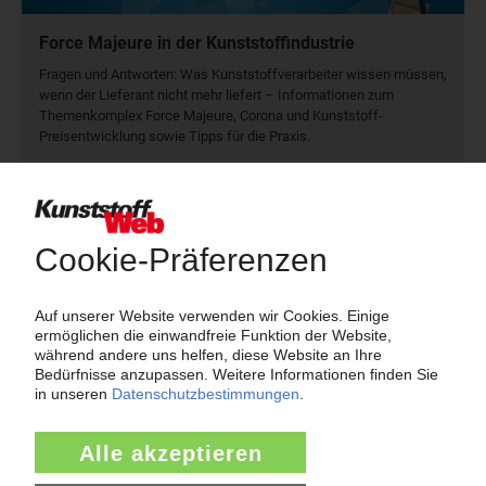
Force Majeure in der Kunststoffindustrie
Fragen und Antworten: Was Kunst­stoff­verarbeiter wissen müssen,
wenn der Lieferant nicht mehr liefert – Informationen zum
Themenkomplex Force Majeure, Corona und Kunststoff-
Preisentwicklung sowie Tipps für die Praxis.
Jetzt lesen
Newsletter
Die wichtigsten Nachrichten und Neuigkeiten aus der
Kunststoffbranche – jeden Tag brandaktuell!