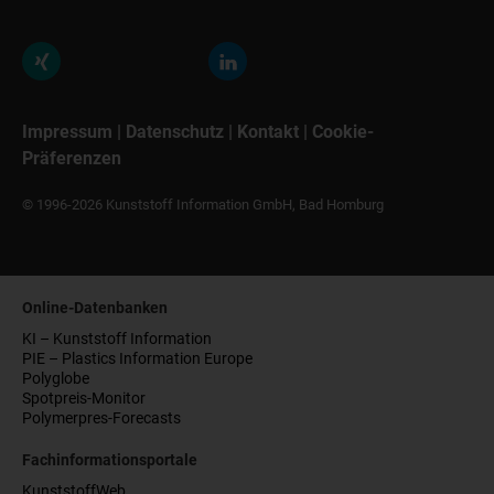
Impressum
|
Datenschutz
|
Kontakt
|
Cookie-
Präferenzen
© 1996-2026 Kunststoff Information GmbH, Bad Homburg
Online-Datenbanken
KI – Kunststoff Information
PIE – Plastics Information Europe
Polyglobe
Spotpreis-Monitor
Polymerpres-Forecasts
Fachinformationsportale
KunststoffWeb