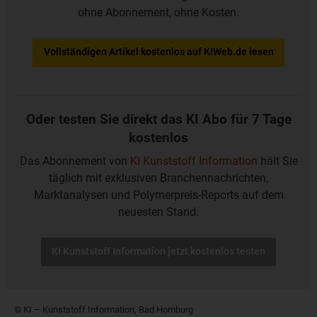
ohne Abonnement, ohne Kosten.
Vollständigen Artikel kostenlos auf KIWeb.de lesen
Oder testen Sie direkt das KI Abo für 7 Tage
kostenlos
Das Abonnement von
KI Kunststoff Information
hält Sie
täglich mit exklusiven Branchennachrichten,
Marktanalysen und Polymerpreis-Reports auf dem
neuesten Stand.
KI Kunststoff Information jetzt kostenlos testen
© KI – Kunststoff Information, Bad Homburg