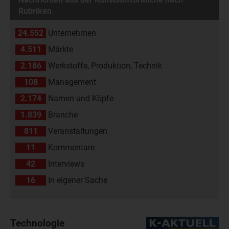
Rubriken
24.552
Unternehmen
4.511
Märkte
2.186
Werkstoffe, Produktion, Technik
108
Management
2.174
Namen und Köpfe
1.839
Branche
811
Veranstaltungen
11
Kommentare
42
Interviews
16
In eigener Sache
Technologie