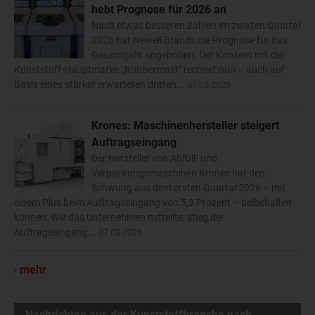
hebt Prognose für 2026 an
Nach etwas besseren Zahlen im zweiten Quartal
2026 hat Newell Brands die Prognose für das
Gesamtjahr angehoben. Der Konzern mit der
Kunststoff-Hauptmarke „Rubbermaid“ rechnet nun – auch auf
Basis eines stärker erwarteten dritten...
07.08.2026
Krones: Maschinenhersteller steigert
Auftragseingang
Der Hersteller von Abfüll- und
Verpackungsmaschinen Krones hat den
Schwung aus dem ersten Quartal 2026 – mit
einem Plus beim Auftragseingang von 5,3 Prozent – beibehalten
können: Wie das Unternehmen mitteilte, stieg der
Auftragseingang...
07.08.2026
mehr
Nachrichten aus der Kunststoffbranche nach