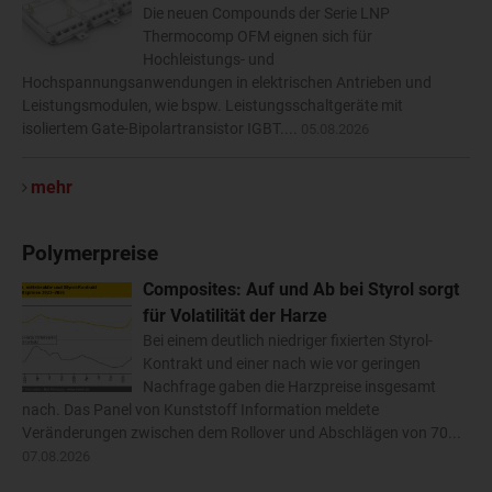
Die neuen Compounds der Serie LNP
Thermocomp OFM eignen sich für
Hochleistungs- und
Hochspannungsanwendungen in elektrischen Antrieben und
Leistungsmodulen, wie bspw. Leistungsschaltgeräte mit
isoliertem Gate-Bipolartransistor IGBT....
05.08.2026
mehr
Polymerpreise
Composites: Auf und Ab bei Styrol sorgt
für Volatilität der Harze
Bei einem deutlich niedriger fixierten Styrol-
Kontrakt und einer nach wie vor geringen
Nachfrage gaben die Harzpreise insgesamt
nach. Das Panel von Kunststoff Information meldete
Veränderungen zwischen dem Rollover und Abschlägen von 70...
07.08.2026