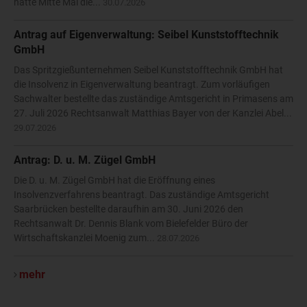
hatte Mitte Mai die...
30.07.2026
Antrag auf Eigenverwaltung: Seibel Kunststofftechnik
GmbH
Das Spritzgießunternehmen Seibel Kunststofftechnik GmbH hat
die Insolvenz in Eigenverwaltung beantragt. Zum vorläufigen
Sachwalter bestellte das zuständige Amtsgericht in Primasens am
27. Juli 2026 Rechtsanwalt Matthias Bayer von der Kanzlei Abel...
29.07.2026
Antrag: D. u. M. Zügel GmbH
Die D. u. M. Zügel GmbH hat die Eröffnung eines
Insolvenzverfahrens beantragt. Das zuständige Amtsgericht
Saarbrücken bestellte daraufhin am 30. Juni 2026 den
Rechtsanwalt Dr. Dennis Blank vom Bielefelder Büro der
Wirtschaftskanzlei Moenig zum...
28.07.2026
mehr