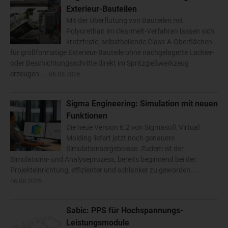
Exterieur-Bauteilen
Mit der Überflutung von Bauteilen mit
Polyurethan im clearmelt-Verfahren lassen sich
kratzfeste, selbstheilende Class-A-Oberflächen
für großformatige Exterieur-Bauteile ohne nachgelagerte Lackier-
oder Beschichtungsschritte direkt im Spritzgießwerkzeug
erzeugen....
06.08.2026
Sigma Engineering: Simulation mit neuen
Funktionen
Die neue Version 6.2 von Sigmasoft Virtual
Molding liefert jetzt noch genauere
Simulationsergebnisse. Zudem ist der
Simulations- und Analyseprozess, bereits beginnend bei der
Projekteinrichtung, effizienter und schlanker zu geworden....
06.08.2026
Sabic: PPS für Hochspannungs-
Leistungsmodule