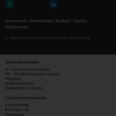
Impressum
|
Datenschutz
|
Kontakt
|
Cookie-
Präferenzen
© 1996-2026 Kunststoff Information GmbH, Bad Homburg
Online-Datenbanken
KI – Kunststoff Information
PIE – Plastics Information Europe
Polyglobe
Spotpreis-Monitor
Polymerpres-Forecasts
Fachinformationsportale
KunststoffWeb
K-AKTUELL.de
Plasteurope