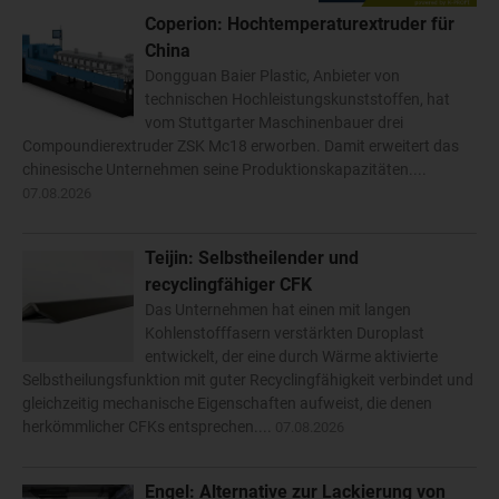
Coperion: Hochtemperaturextruder für
China
Dongguan Baier Plastic, Anbieter von
technischen Hochleistungskunststoffen, hat
vom Stuttgarter Maschinenbauer drei
Compoundierextruder ZSK Mc18 erworben. Damit erweitert das
chinesische Unternehmen seine Produktionskapazitäten....
07.08.2026
Teijin: Selbstheilender und
recyclingfähiger CFK
Das Unternehmen hat einen mit langen
Kohlenstofffasern verstärkten Duroplast
entwickelt, der eine durch Wärme aktivierte
Selbstheilungsfunktion mit guter Recyclingfähigkeit verbindet und
gleichzeitig mechanische Eigenschaften aufweist, die denen
herkömmlicher CFKs entsprechen....
07.08.2026
Engel: Alternative zur Lackierung von