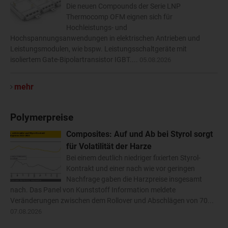
Die neuen Compounds der Serie LNP
Thermocomp OFM eignen sich für
Hochleistungs- und
Hochspannungsanwendungen in elektrischen Antrieben und
Leistungsmodulen, wie bspw. Leistungsschaltgeräte mit
isoliertem Gate-Bipolartransistor IGBT....
05.08.2026
mehr
Polymerpreise
Composites: Auf und Ab bei Styrol sorgt
für Volatilität der Harze
Bei einem deutlich niedriger fixierten Styrol-
Kontrakt und einer nach wie vor geringen
Nachfrage gaben die Harzpreise insgesamt
nach. Das Panel von Kunststoff Information meldete
Veränderungen zwischen dem Rollover und Abschlägen von 70...
07.08.2026