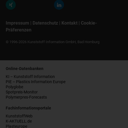
Impressum
|
Datenschutz
|
Kontakt
|
Cookie-
Präferenzen
© 1996-2026 Kunststoff Information GmbH, Bad Homburg
Online-Datenbanken
KI – Kunststoff Information
PIE – Plastics Information Europe
Polyglobe
Spotpreis-Monitor
Polymerpres-Forecasts
Fachinformationsportale
KunststoffWeb
K-AKTUELL.de
Plasteurope