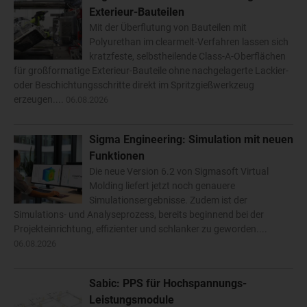
Exterieur-Bauteilen
Mit der Überflutung von Bauteilen mit
Polyurethan im clearmelt-Verfahren lassen sich
kratzfeste, selbstheilende Class-A-Oberflächen
für großformatige Exterieur-Bauteile ohne nachgelagerte Lackier-
oder Beschichtungsschritte direkt im Spritzgießwerkzeug
erzeugen....
06.08.2026
Sigma Engineering: Simulation mit neuen
Funktionen
Die neue Version 6.2 von Sigmasoft Virtual
Molding liefert jetzt noch genauere
Simulationsergebnisse. Zudem ist der
Simulations- und Analyseprozess, bereits beginnend bei der
Projekteinrichtung, effizienter und schlanker zu geworden....
06.08.2026
Sabic: PPS für Hochspannungs-
Leistungsmodule