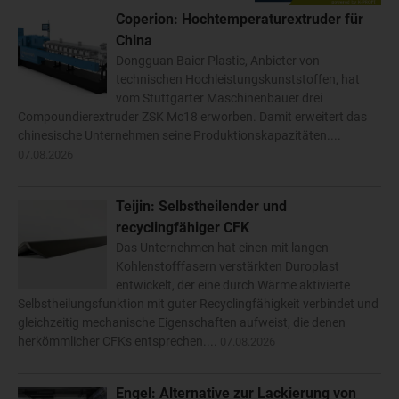
Coperion: Hochtemperaturextruder für
China
Dongguan Baier Plastic, Anbieter von
technischen Hochleistungskunststoffen, hat
vom Stuttgarter Maschinenbauer drei
Compoundierextruder ZSK Mc18 erworben. Damit erweitert das
chinesische Unternehmen seine Produktionskapazitäten....
07.08.2026
Teijin: Selbstheilender und
recyclingfähiger CFK
Das Unternehmen hat einen mit langen
Kohlenstofffasern verstärkten Duroplast
entwickelt, der eine durch Wärme aktivierte
Selbstheilungsfunktion mit guter Recyclingfähigkeit verbindet und
gleichzeitig mechanische Eigenschaften aufweist, die denen
herkömmlicher CFKs entsprechen....
07.08.2026
Engel: Alternative zur Lackierung von