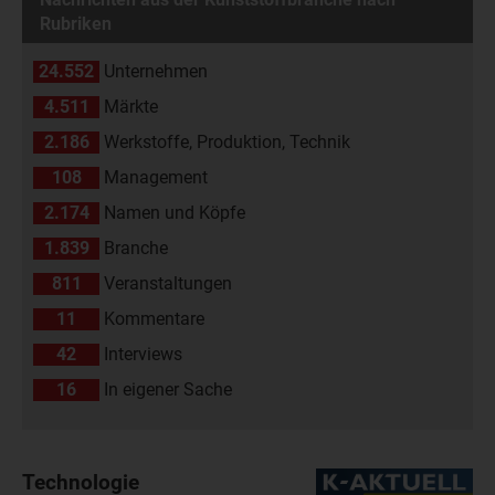
Rubriken
24.552
Unternehmen
4.511
Märkte
2.186
Werkstoffe, Produktion, Technik
108
Management
2.174
Namen und Köpfe
1.839
Branche
811
Veranstaltungen
11
Kommentare
42
Interviews
16
In eigener Sache
Technologie