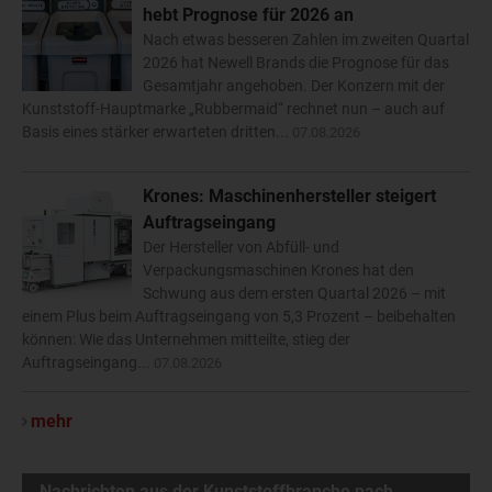
hebt Prognose für 2026 an
Nach etwas besseren Zahlen im zweiten Quartal
2026 hat Newell Brands die Prognose für das
Gesamtjahr angehoben. Der Konzern mit der
Kunststoff-Hauptmarke „Rubbermaid“ rechnet nun – auch auf
Basis eines stärker erwarteten dritten...
07.08.2026
Krones: Maschinenhersteller steigert
Auftragseingang
Der Hersteller von Abfüll- und
Verpackungsmaschinen Krones hat den
Schwung aus dem ersten Quartal 2026 – mit
einem Plus beim Auftragseingang von 5,3 Prozent – beibehalten
können: Wie das Unternehmen mitteilte, stieg der
Auftragseingang...
07.08.2026
mehr
Nachrichten aus der Kunststoffbranche nach