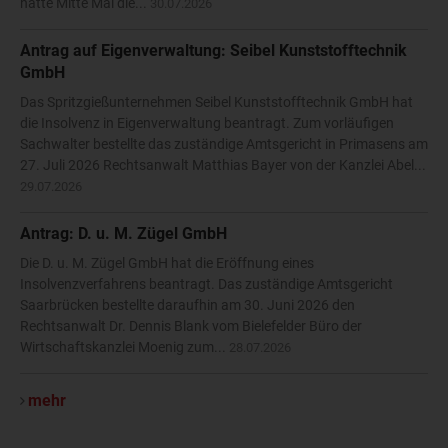
hatte Mitte Mai die...
30.07.2026
Antrag auf Eigenverwaltung: Seibel Kunststofftechnik
GmbH
Das Spritzgießunternehmen Seibel Kunststofftechnik GmbH hat
die Insolvenz in Eigenverwaltung beantragt. Zum vorläufigen
Sachwalter bestellte das zuständige Amtsgericht in Primasens am
27. Juli 2026 Rechtsanwalt Matthias Bayer von der Kanzlei Abel...
29.07.2026
Antrag: D. u. M. Zügel GmbH
Die D. u. M. Zügel GmbH hat die Eröffnung eines
Insolvenzverfahrens beantragt. Das zuständige Amtsgericht
Saarbrücken bestellte daraufhin am 30. Juni 2026 den
Rechtsanwalt Dr. Dennis Blank vom Bielefelder Büro der
Wirtschaftskanzlei Moenig zum...
28.07.2026
mehr