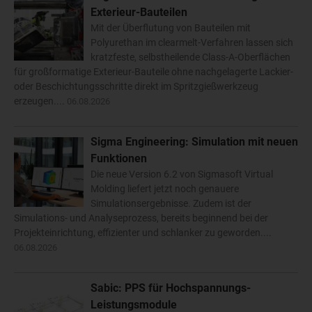
Exterieur-Bauteilen
Mit der Überflutung von Bauteilen mit
Polyurethan im clearmelt-Verfahren lassen sich
kratzfeste, selbstheilende Class-A-Oberflächen
für großformatige Exterieur-Bauteile ohne nachgelagerte Lackier-
oder Beschichtungsschritte direkt im Spritzgießwerkzeug
erzeugen....
06.08.2026
Sigma Engineering: Simulation mit neuen
Funktionen
Die neue Version 6.2 von Sigmasoft Virtual
Molding liefert jetzt noch genauere
Simulationsergebnisse. Zudem ist der
Simulations- und Analyseprozess, bereits beginnend bei der
Projekteinrichtung, effizienter und schlanker zu geworden....
06.08.2026
Sabic: PPS für Hochspannungs-
Leistungsmodule