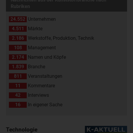
Rubriken
24.552
Unternehmen
4.511
Märkte
2.186
Werkstoffe, Produktion, Technik
108
Management
2.174
Namen und Köpfe
1.839
Branche
811
Veranstaltungen
11
Kommentare
42
Interviews
16
In eigener Sache
Technologie