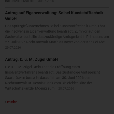
hatte Mitte Mai die...
30.07.2026
Antrag auf Eigenverwaltung: Seibel Kunststofftechnik
GmbH
Das Spritzgießunternehmen Seibel Kunststofftechnik GmbH hat
die Insolvenz in Eigenverwaltung beantragt. Zum vorläufigen
Sachwalter bestellte das zuständige Amtsgericht in Primasens am
27. Juli 2026 Rechtsanwalt Matthias Bayer von der Kanzlei Abel...
29.07.2026
Antrag: D. u. M. Zügel GmbH
Die D. u. M. Zügel GmbH hat die Eröffnung eines
Insolvenzverfahrens beantragt. Das zuständige Amtsgericht
Saarbrücken bestellte daraufhin am 30. Juni 2026 den
Rechtsanwalt Dr. Dennis Blank vom Bielefelder Büro der
Wirtschaftskanzlei Moenig zum...
28.07.2026
mehr