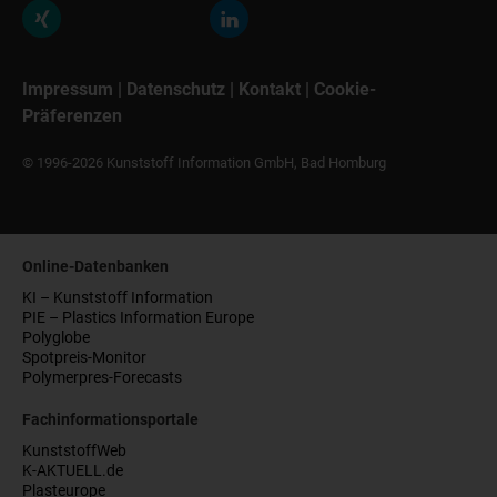
Impressum
|
Datenschutz
|
Kontakt
|
Cookie-
Präferenzen
© 1996-2026 Kunststoff Information GmbH, Bad Homburg
Online-Datenbanken
KI – Kunststoff Information
PIE – Plastics Information Europe
Polyglobe
Spotpreis-Monitor
Polymerpres-Forecasts
Fachinformationsportale
KunststoffWeb
K-AKTUELL.de
Plasteurope