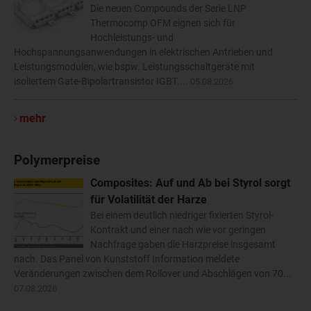
Die neuen Compounds der Serie LNP
Thermocomp OFM eignen sich für
Hochleistungs- und
Hochspannungsanwendungen in elektrischen Antrieben und
Leistungsmodulen, wie bspw. Leistungsschaltgeräte mit
isoliertem Gate-Bipolartransistor IGBT....
05.08.2026
mehr
Polymerpreise
Composites: Auf und Ab bei Styrol sorgt
für Volatilität der Harze
Bei einem deutlich niedriger fixierten Styrol-
Kontrakt und einer nach wie vor geringen
Nachfrage gaben die Harzpreise insgesamt
nach. Das Panel von Kunststoff Information meldete
Veränderungen zwischen dem Rollover und Abschlägen von 70...
07.08.2026