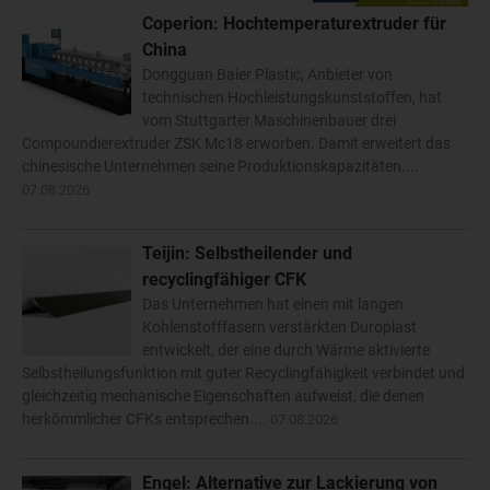
Coperion: Hochtemperaturextruder für
China
Dongguan Baier Plastic, Anbieter von
technischen Hochleistungskunststoffen, hat
vom Stuttgarter Maschinenbauer drei
Compoundierextruder ZSK Mc18 erworben. Damit erweitert das
chinesische Unternehmen seine Produktionskapazitäten....
07.08.2026
Teijin: Selbstheilender und
recyclingfähiger CFK
Das Unternehmen hat einen mit langen
Kohlenstofffasern verstärkten Duroplast
entwickelt, der eine durch Wärme aktivierte
Selbstheilungsfunktion mit guter Recyclingfähigkeit verbindet und
gleichzeitig mechanische Eigenschaften aufweist, die denen
herkömmlicher CFKs entsprechen....
07.08.2026
Engel: Alternative zur Lackierung von