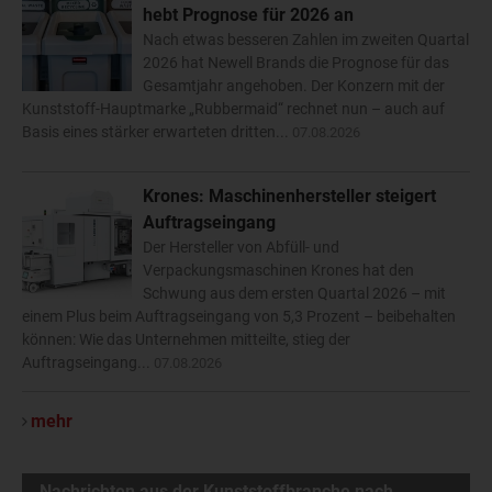
hebt Prognose für 2026 an
Nach etwas besseren Zahlen im zweiten Quartal
2026 hat Newell Brands die Prognose für das
Gesamtjahr angehoben. Der Konzern mit der
Kunststoff-Hauptmarke „Rubbermaid“ rechnet nun – auch auf
Basis eines stärker erwarteten dritten...
07.08.2026
Krones: Maschinenhersteller steigert
Auftragseingang
Der Hersteller von Abfüll- und
Verpackungsmaschinen Krones hat den
Schwung aus dem ersten Quartal 2026 – mit
einem Plus beim Auftragseingang von 5,3 Prozent – beibehalten
können: Wie das Unternehmen mitteilte, stieg der
Auftragseingang...
07.08.2026
mehr
Nachrichten aus der Kunststoffbranche nach