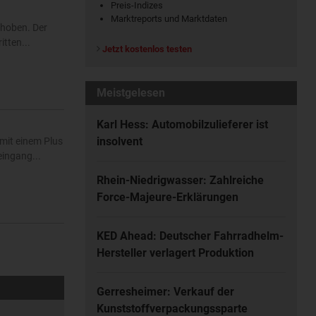
Preis-Indizes
Marktreports und Marktdaten
ehoben. Der
tten...
Jetzt kostenlos testen
Meistgelesen
Karl Hess: Automobilzulieferer ist
insolvent
mit einem Plus
eingang...
Rhein-Niedrigwasser: Zahlreiche
Force-Majeure-Erklärungen
KED Ahead: Deutscher Fahrradhelm-
Hersteller verlagert Produktion
Gerresheimer: Verkauf der
Kunststoffverpackungssparte