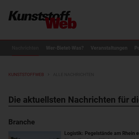
Nachrichten
Wer-Bietet-Was?
Veranstaltungen
P
KUNSTSTOFFWEB
ALLE NACHRICHTEN
Die aktuellsten Nachrichten für d
Branche
Logistik: Pegelstände am Rhein e