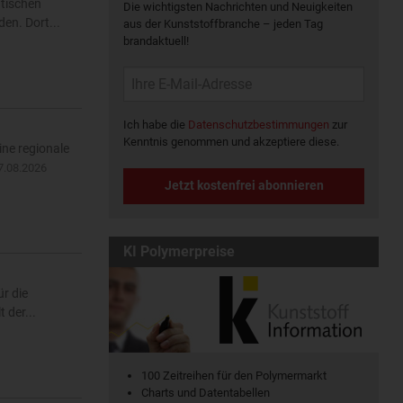
atischen
Die wichtigsten Nachrichten und Neuigkeiten
en. Dort...
aus der Kunststoffbranche – jeden Tag
brandaktuell!
Ich habe die
Datenschutzbestimmungen
zur
Kenntnis genommen und akzeptiere diese.
ine regionale
7.08.2026
Jetzt kostenfrei abonnieren
KI Polymerpreise
r die
 der...
100 Zeitreihen für den Polymermarkt
Charts und Datentabellen