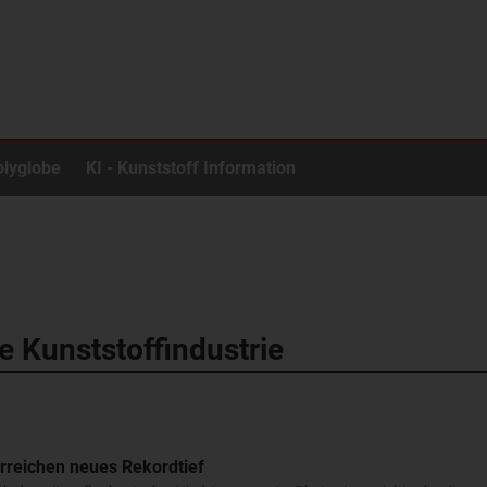
olyglobe
KI - Kunststoff Information
ie Kunststoffindustrie
rreichen neues Rekordtief