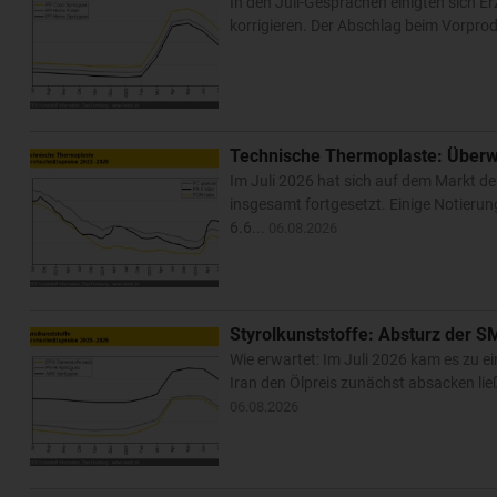
In den Juli-Gesprächen einigten sich E
korrigieren. Der Abschlag beim Vorprod
Technische Thermoplaste: Überw
Im Juli 2026 hat sich auf dem Markt de
insgesamt fortgesetzt. Einige Notier
6.6...
06.08.2026
Styrolkunststoffe: Absturz der S
Wie erwartet: Im Juli 2026 kam es zu 
Iran den Ölpreis zunächst absacken lie
06.08.2026