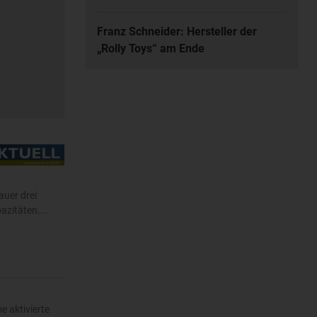
Franz Schneider: Hersteller der
„Rolly Toys“ am Ende
auer drei
zitäten....
e aktivierte