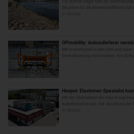
Für Steffen Bilger fällt der Sommerurl
Situation für die Binnenschifffahrt ha
07.08.2026
OPmobility: Autozulieferer verst
Mit Investitionen in den USA und Asien 
Diversifizierung vorantreiben. Im US-Bu
Hexpol: Elastomer-Spezialist k
Mit der Übernahme der Vipa Group bau
Kabelindustrie aus. Der Abschluss der T
07.08.2026