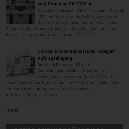
hebt Prognose für 2026 an
Nach etwas besseren Zahlen im zweiten Quartal
2026 hat Newell Brands die Prognose für das
Gesamtjahr angehoben. Der Konzern mit der
Kunststoff-Hauptmarke „Rubbermaid“ rechnet nun – auch auf
Basis eines stärker erwarteten dritten...
07.08.2026
Krones: Maschinenhersteller steigert
Auftragseingang
Der Hersteller von Abfüll- und
Verpackungsmaschinen Krones hat den
Schwung aus dem ersten Quartal 2026 – mit
einem Plus beim Auftragseingang von 5,3 Prozent – beibehalten
können: Wie das Unternehmen mitteilte, stieg der
Auftragseingang...
07.08.2026
mehr
Nachrichten aus der Kunststoffbranche nach