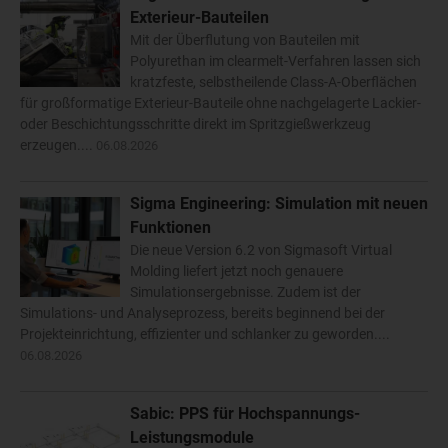
Exterieur-Bauteilen
Mit der Überflutung von Bauteilen mit
Polyurethan im clearmelt-Verfahren lassen sich
kratzfeste, selbstheilende Class-A-Oberflächen
für großformatige Exterieur-Bauteile ohne nachgelagerte Lackier-
oder Beschichtungsschritte direkt im Spritzgießwerkzeug
erzeugen....
06.08.2026
Sigma Engineering: Simulation mit neuen
Funktionen
Die neue Version 6.2 von Sigmasoft Virtual
Molding liefert jetzt noch genauere
Simulationsergebnisse. Zudem ist der
Simulations- und Analyseprozess, bereits beginnend bei der
Projekteinrichtung, effizienter und schlanker zu geworden....
06.08.2026
Sabic: PPS für Hochspannungs-
Leistungsmodule