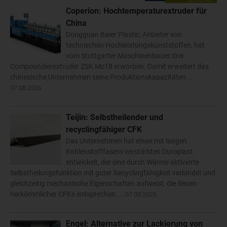
Coperion: Hochtemperaturextruder für
China
Dongguan Baier Plastic, Anbieter von
technischen Hochleistungskunststoffen, hat
vom Stuttgarter Maschinenbauer drei
Compoundierextruder ZSK Mc18 erworben. Damit erweitert das
chinesische Unternehmen seine Produktionskapazitäten....
07.08.2026
Teijin: Selbstheilender und
recyclingfähiger CFK
Das Unternehmen hat einen mit langen
Kohlenstofffasern verstärkten Duroplast
entwickelt, der eine durch Wärme aktivierte
Selbstheilungsfunktion mit guter Recyclingfähigkeit verbindet und
gleichzeitig mechanische Eigenschaften aufweist, die denen
herkömmlicher CFKs entsprechen....
07.08.2026
Engel: Alternative zur Lackierung von