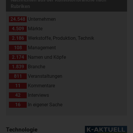
Rubriken
24.548
Unternehmen
4.509
Märkte
2.186
Werkstoffe, Produktion, Technik
108
Management
2.174
Namen und Köpfe
1.839
Branche
811
Veranstaltungen
11
Kommentare
42
Interviews
16
In eigener Sache
Technologie