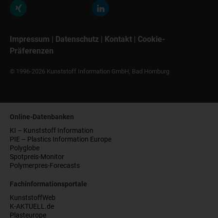
Impressum
|
Datenschutz
|
Kontakt
|
Cookie-
Präferenzen
© 1996-2026 Kunststoff Information GmbH, Bad Homburg
Online-Datenbanken
KI – Kunststoff Information
PIE – Plastics Information Europe
Polyglobe
Spotpreis-Monitor
Polymerpres-Forecasts
Fachinformationsportale
KunststoffWeb
K-AKTUELL.de
Plasteurope