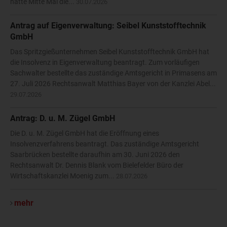
hatte Mitte Mai die...
30.07.2026
Antrag auf Eigenverwaltung: Seibel Kunststofftechnik
GmbH
Das Spritzgießunternehmen Seibel Kunststofftechnik GmbH hat
die Insolvenz in Eigenverwaltung beantragt. Zum vorläufigen
Sachwalter bestellte das zuständige Amtsgericht in Primasens am
27. Juli 2026 Rechtsanwalt Matthias Bayer von der Kanzlei Abel...
29.07.2026
Antrag: D. u. M. Zügel GmbH
Die D. u. M. Zügel GmbH hat die Eröffnung eines
Insolvenzverfahrens beantragt. Das zuständige Amtsgericht
Saarbrücken bestellte daraufhin am 30. Juni 2026 den
Rechtsanwalt Dr. Dennis Blank vom Bielefelder Büro der
Wirtschaftskanzlei Moenig zum...
28.07.2026
mehr