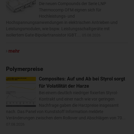
Die neuen Compounds der Serie LNP
Thermocomp OFM eignen sich für
Hochleistungs- und
Hochspannungsanwendungen in elektrischen Antrieben und
Leistungsmodulen, wie bspw. Leistungsschaltgeräte mit
isoliertem Gate-Bipolartransistor IGBT....
05.08.2026
mehr
Polymerpreise
Composites: Auf und Ab bei Styrol sorgt
für Volatilität der Harze
Bei einem deutlich niedriger fixierten Styrol-
Kontrakt und einer nach wie vor geringen
Nachfrage gaben die Harzpreise insgesamt
nach. Das Panel von Kunststoff Information meldete
Veränderungen zwischen dem Rollover und Abschlägen von 70...
07.08.2026