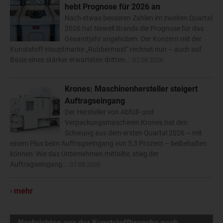
hebt Prognose für 2026 an
Nach etwas besseren Zahlen im zweiten Quartal
2026 hat Newell Brands die Prognose für das
Gesamtjahr angehoben. Der Konzern mit der
Kunststoff-Hauptmarke „Rubbermaid“ rechnet nun – auch auf
Basis eines stärker erwarteten dritten...
07.08.2026
Krones: Maschinenhersteller steigert
Auftragseingang
Der Hersteller von Abfüll- und
Verpackungsmaschinen Krones hat den
Schwung aus dem ersten Quartal 2026 – mit
einem Plus beim Auftragseingang von 5,3 Prozent – beibehalten
können: Wie das Unternehmen mitteilte, stieg der
Auftragseingang...
07.08.2026
mehr
Nachrichten aus der Kunststoffbranche nach