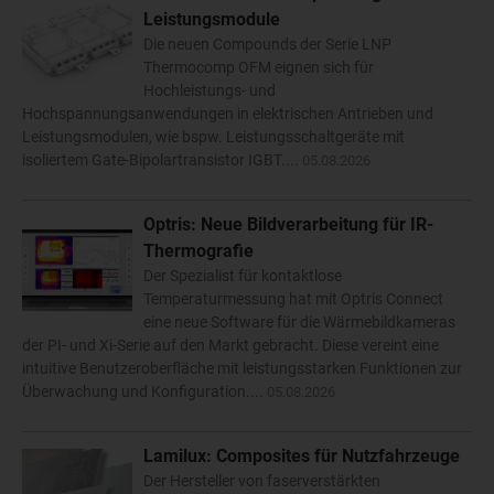
Leistungsmodule
Die neuen Compounds der Serie LNP
Thermocomp OFM eignen sich für
Hochleistungs- und
Hochspannungsanwendungen in elektrischen Antrieben und
Leistungsmodulen, wie bspw. Leistungsschaltgeräte mit
isoliertem Gate-Bipolartransistor IGBT....
05.08.2026
Optris: Neue Bildverarbeitung für IR-
Thermografie
Der Spezialist für kontaktlose
Temperaturmessung hat mit Optris Connect
eine neue Software für die Wärmebildkameras
der PI- und Xi-Serie auf den Markt gebracht. Diese vereint eine
intuitive Benutzeroberfläche mit leistungsstarken Funktionen zur
Überwachung und Konfiguration....
05.08.2026
Lamilux: Composites für Nutzfahrzeuge
Der Hersteller von faserverstärkten