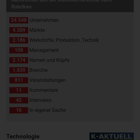
Rubriken
24.548
Unternehmen
4.509
Märkte
2.186
Werkstoffe, Produktion, Technik
108
Management
2.174
Namen und Köpfe
1.839
Branche
811
Veranstaltungen
11
Kommentare
42
Interviews
16
In eigener Sache
Technologie