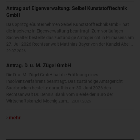
Antrag auf Eigenverwaltung: Seibel Kunststofftechnik
GmbH
Das Spritzgießunternehmen Seibel Kunststofftechnik GmbH hat
die Insolvenz in Eigenverwaltung beantragt. Zum vorläufigen
Sachwalter bestellte das zuständige Amtsgericht in Primasens am
27. Juli 2026 Rechtsanwalt Matthias Bayer von der Kanzlei Abel...
29.07.2026
Antrag: D. u. M. Zügel GmbH
Die D. u. M. Zügel GmbH hat die Eröffnung eines
Insolvenzverfahrens beantragt. Das zuständige Amtsgericht
Saarbrücken bestellte daraufhin am 30. Juni 2026 den
Rechtsanwalt Dr. Dennis Blank vom Bielefelder Büro der
Wirtschaftskanzlei Moenig zum...
28.07.2026
mehr