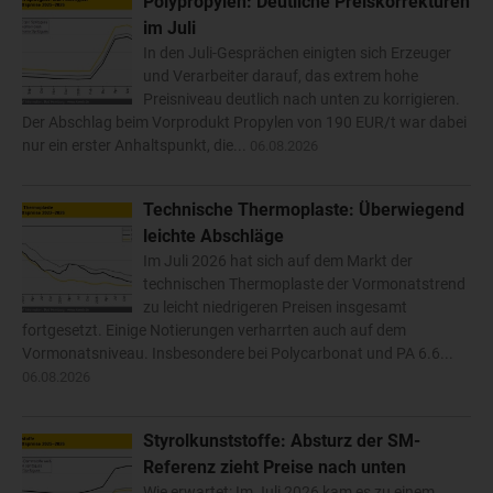
Polypropylen: Deutliche Preiskorrekturen
im Juli
In den Juli-Gesprächen einigten sich Erzeuger
und Verarbeiter darauf, das extrem hohe
Preisniveau deutlich nach unten zu korrigieren.
Der Abschlag beim Vorprodukt Propylen von 190 EUR/t war dabei
nur ein erster Anhaltspunkt, die...
06.08.2026
Technische Thermoplaste: Überwiegend
leichte Abschläge
Im Juli 2026 hat sich auf dem Markt der
technischen Thermoplaste der Vormonatstrend
zu leicht niedrigeren Preisen insgesamt
fortgesetzt. Einige Notierungen verharrten auch auf dem
Vormonatsniveau. Insbesondere bei Polycarbonat und PA 6.6...
06.08.2026
Styrolkunststoffe: Absturz der SM-
Referenz zieht Preise nach unten
Wie erwartet: Im Juli 2026 kam es zu einem