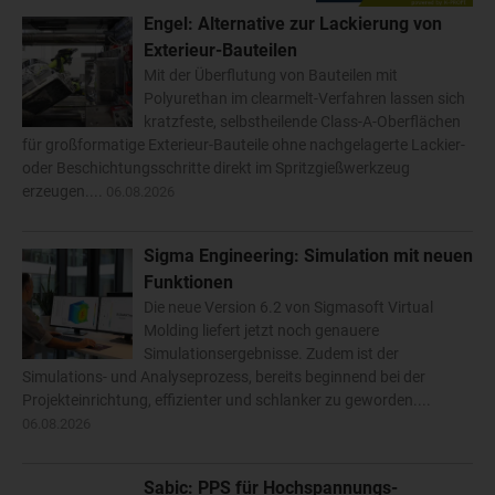
Engel: Alternative zur Lackierung von
Exterieur-Bauteilen
Mit der Überflutung von Bauteilen mit
Polyurethan im clearmelt-Verfahren lassen sich
kratzfeste, selbstheilende Class-A-Oberflächen
für großformatige Exterieur-Bauteile ohne nachgelagerte Lackier-
oder Beschichtungsschritte direkt im Spritzgießwerkzeug
erzeugen....
06.08.2026
Sigma Engineering: Simulation mit neuen
Funktionen
Die neue Version 6.2 von Sigmasoft Virtual
Molding liefert jetzt noch genauere
Simulationsergebnisse. Zudem ist der
Simulations- und Analyseprozess, bereits beginnend bei der
Projekteinrichtung, effizienter und schlanker zu geworden....
06.08.2026
Sabic: PPS für Hochspannungs-