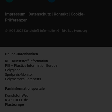
Impressum
|
Datenschutz
|
Kontakt
|
Cookie-
Präferenzen
© 1996-2026 Kunststoff Information GmbH, Bad Homburg
Online-Datenbanken
KI – Kunststoff Information
PIE – Plastics Information Europe
Polyglobe
Spotpreis-Monitor
Polymerpres-Forecasts
Fachinformationsportale
KunststoffWeb
K-AKTUELL.de
Plasteurope