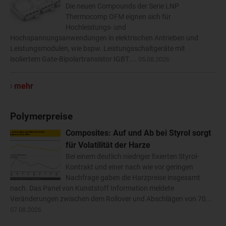
Die neuen Compounds der Serie LNP
Thermocomp OFM eignen sich für
Hochleistungs- und
Hochspannungsanwendungen in elektrischen Antrieben und
Leistungsmodulen, wie bspw. Leistungsschaltgeräte mit
isoliertem Gate-Bipolartransistor IGBT....
05.08.2026
mehr
Polymerpreise
Composites: Auf und Ab bei Styrol sorgt
für Volatilität der Harze
Bei einem deutlich niedriger fixierten Styrol-
Kontrakt und einer nach wie vor geringen
Nachfrage gaben die Harzpreise insgesamt
nach. Das Panel von Kunststoff Information meldete
Veränderungen zwischen dem Rollover und Abschlägen von 70...
07.08.2026