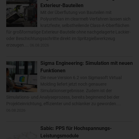
Exterieur-Bauteilen
Mit der Überflutung von Bauteilen mit
Polyurethan im clearmelt-Verfahren lassen sich
kratzfeste, selbstheilende Class-A-Oberflächen
für großformatige Exterieur-Bauteile ohne nachgelagerte Lackier-
oder Beschichtungsschritte direkt im Spritzgießwerkzeug
erzeugen....
06.08.2026
Sigma Engineering: Simulation mit neuen
Funktionen
Die neue Version 6.2 von Sigmasoft Virtual
Molding liefert jetzt noch genauere
Simulationsergebnisse. Zudem ist der
Simulations- und Analyseprozess, bereits beginnend bei der
Projekteinrichtung, effizienter und schlanker zu geworden....
06.08.2026
Sabic: PPS für Hochspannungs-
Leistungsmodule