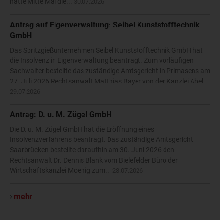
hatte Mitte Mai die...
30.07.2026
Antrag auf Eigenverwaltung: Seibel Kunststofftechnik
GmbH
Das Spritzgießunternehmen Seibel Kunststofftechnik GmbH hat
die Insolvenz in Eigenverwaltung beantragt. Zum vorläufigen
Sachwalter bestellte das zuständige Amtsgericht in Primasens am
27. Juli 2026 Rechtsanwalt Matthias Bayer von der Kanzlei Abel...
29.07.2026
Antrag: D. u. M. Zügel GmbH
Die D. u. M. Zügel GmbH hat die Eröffnung eines
Insolvenzverfahrens beantragt. Das zuständige Amtsgericht
Saarbrücken bestellte daraufhin am 30. Juni 2026 den
Rechtsanwalt Dr. Dennis Blank vom Bielefelder Büro der
Wirtschaftskanzlei Moenig zum...
28.07.2026
mehr