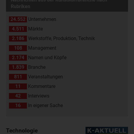
Rubriken
24.552
Unternehmen
4.511
Märkte
2.186
Werkstoffe, Produktion, Technik
108
Management
2.174
Namen und Köpfe
1.839
Branche
811
Veranstaltungen
11
Kommentare
42
Interviews
16
In eigener Sache
Technologie