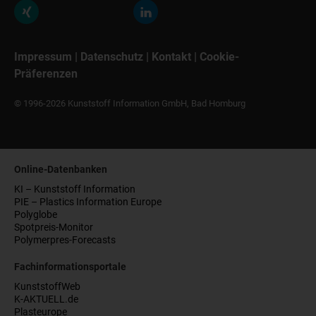
Impressum
|
Datenschutz
|
Kontakt
|
Cookie-
Präferenzen
© 1996-2026 Kunststoff Information GmbH, Bad Homburg
Online-Datenbanken
KI – Kunststoff Information
PIE – Plastics Information Europe
Polyglobe
Spotpreis-Monitor
Polymerpres-Forecasts
Fachinformationsportale
KunststoffWeb
K-AKTUELL.de
Plasteurope