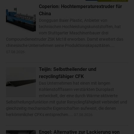
Coperion: Hochtemperaturextruder für
China
Dongguan Baier Plastic, Anbieter von
technischen Hochleistungskunststoffen, hat
vom Stuttgarter Maschinenbauer drei
Compoundierextruder ZSK Mc18 erworben. Damit erweitert das
chinesische Unternehmen seine Produktionskapazitäten....
07.08.2026
Teijin: Selbstheilender und
recyclingfähiger CFK
Das Unternehmen hat einen mit langen
Kohlenstofffasern verstärkten Duroplast
entwickelt, der eine durch Wärme aktivierte
Selbstheilungsfunktion mit guter Recyclingfähigkeit verbindet und
gleichzeitig mechanische Eigenschaften aufweist, die denen
herkömmlicher CFKs entsprechen....
07.08.2026
Engel: Alternative zur Lackierung von