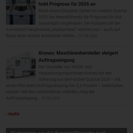
hebt Prognose für 2026 an
Nach etwas besseren Zahlen im zweiten Quartal
2026 hat Newell Brands die Prognose für das
Gesamtjahr angehoben. Der Konzern mit der
Kunststoff-Hauptmarke „Rubbermaid“ rechnet nun – auch auf
Basis eines stärker erwarteten dritten...
07.08.2026
Krones: Maschinenhersteller steigert
Auftragseingang
Der Hersteller von Abfüll- und
Verpackungsmaschinen Krones hat den
Schwung aus dem ersten Quartal 2026 – mit
einem Plus beim Auftragseingang von 5,3 Prozent – beibehalten
können: Wie das Unternehmen mitteilte, stieg der
Auftragseingang...
07.08.2026
mehr
Nachrichten aus der Kunststoffbranche nach