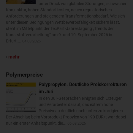
unter Druck von globalen Störungen, schwacher
Konjunktur, hohen Standortkosten, neuen regulatorischen
Anforderungen und steigendem Transformationsbedarf. Wie sich
unter diesen Bedingungen Wettbewerbsfähigkeit sichern lässt,
steht im Mittelpunkt der TecPart-Jahrestagung „Trends der
Kunststoffverarbeitung“ am 9. und 10. September 2026 in
Erfurt....
04.08.2026
mehr
Polymerpreise
Polypropylen: Deutliche Preiskorrekturen
im Juli
In den Juli-Gesprächen einigten sich Erzeuger
und Verarbeiter darauf, das extrem hohe
Preisniveau deutlich nach unten zu korrigieren.
Der Abschlag beim Vorprodukt Propylen von 190 EUR/t war dabei
nur ein erster Anhaltspunkt, die...
06.08.2026