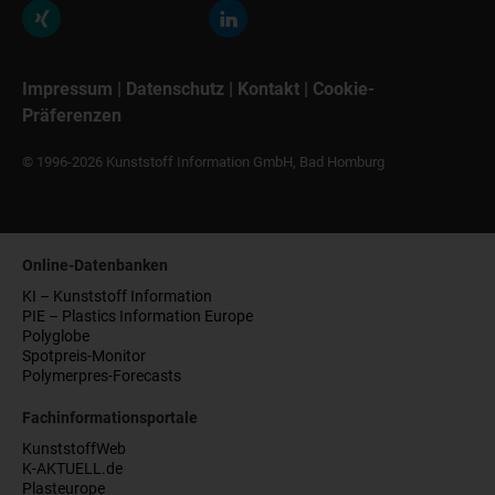
Impressum
|
Datenschutz
|
Kontakt
|
Cookie-
Präferenzen
© 1996-2026 Kunststoff Information GmbH, Bad Homburg
Online-Datenbanken
KI – Kunststoff Information
PIE – Plastics Information Europe
Polyglobe
Spotpreis-Monitor
Polymerpres-Forecasts
Fachinformationsportale
KunststoffWeb
K-AKTUELL.de
Plasteurope