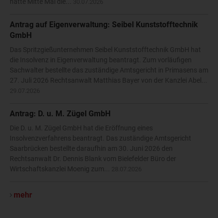
hatte Mitte Mai die...
30.07.2026
Antrag auf Eigenverwaltung: Seibel Kunststofftechnik
GmbH
Das Spritzgießunternehmen Seibel Kunststofftechnik GmbH hat
die Insolvenz in Eigenverwaltung beantragt. Zum vorläufigen
Sachwalter bestellte das zuständige Amtsgericht in Primasens am
27. Juli 2026 Rechtsanwalt Matthias Bayer von der Kanzlei Abel...
29.07.2026
Antrag: D. u. M. Zügel GmbH
Die D. u. M. Zügel GmbH hat die Eröffnung eines
Insolvenzverfahrens beantragt. Das zuständige Amtsgericht
Saarbrücken bestellte daraufhin am 30. Juni 2026 den
Rechtsanwalt Dr. Dennis Blank vom Bielefelder Büro der
Wirtschaftskanzlei Moenig zum...
28.07.2026
mehr