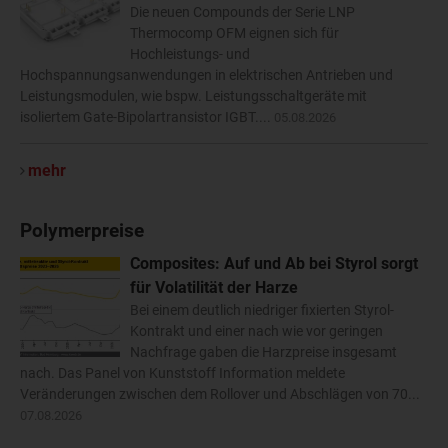
Die neuen Compounds der Serie LNP
Thermocomp OFM eignen sich für
Hochleistungs- und
Hochspannungsanwendungen in elektrischen Antrieben und
Leistungsmodulen, wie bspw. Leistungsschaltgeräte mit
isoliertem Gate-Bipolartransistor IGBT....
05.08.2026
mehr
Polymerpreise
Composites: Auf und Ab bei Styrol sorgt
für Volatilität der Harze
Bei einem deutlich niedriger fixierten Styrol-
Kontrakt und einer nach wie vor geringen
Nachfrage gaben die Harzpreise insgesamt
nach. Das Panel von Kunststoff Information meldete
Veränderungen zwischen dem Rollover und Abschlägen von 70...
07.08.2026