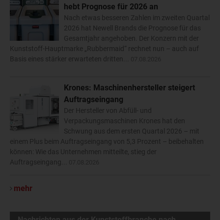
hebt Prognose für 2026 an
Nach etwas besseren Zahlen im zweiten Quartal
2026 hat Newell Brands die Prognose für das
Gesamtjahr angehoben. Der Konzern mit der
Kunststoff-Hauptmarke „Rubbermaid“ rechnet nun – auch auf
Basis eines stärker erwarteten dritten...
07.08.2026
Krones: Maschinenhersteller steigert
Auftragseingang
Der Hersteller von Abfüll- und
Verpackungsmaschinen Krones hat den
Schwung aus dem ersten Quartal 2026 – mit
einem Plus beim Auftragseingang von 5,3 Prozent – beibehalten
können: Wie das Unternehmen mitteilte, stieg der
Auftragseingang...
07.08.2026
mehr
Nachrichten aus der Kunststoffbranche nach