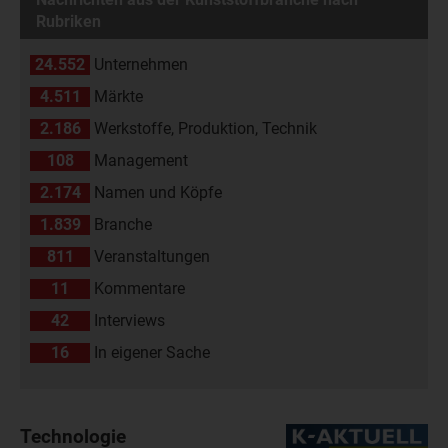
Rubriken
24.552
Unternehmen
4.511
Märkte
2.186
Werkstoffe, Produktion, Technik
108
Management
2.174
Namen und Köpfe
1.839
Branche
811
Veranstaltungen
11
Kommentare
42
Interviews
16
In eigener Sache
Technologie