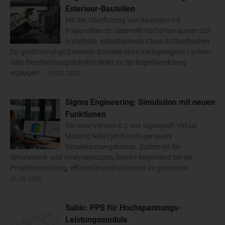
Exterieur-Bauteilen
Mit der Überflutung von Bauteilen mit
Polyurethan im clearmelt-Verfahren lassen sich
kratzfeste, selbstheilende Class-A-Oberflächen
für großformatige Exterieur-Bauteile ohne nachgelagerte Lackier-
oder Beschichtungsschritte direkt im Spritzgießwerkzeug
erzeugen....
06.08.2026
Sigma Engineering: Simulation mit neuen
Funktionen
Die neue Version 6.2 von Sigmasoft Virtual
Molding liefert jetzt noch genauere
Simulationsergebnisse. Zudem ist der
Simulations- und Analyseprozess, bereits beginnend bei der
Projekteinrichtung, effizienter und schlanker zu geworden....
06.08.2026
Sabic: PPS für Hochspannungs-
Leistungsmodule