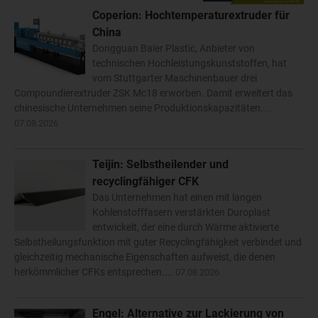
Coperion: Hochtemperaturextruder für
China
Dongguan Baier Plastic, Anbieter von
technischen Hochleistungskunststoffen, hat
vom Stuttgarter Maschinenbauer drei
Compoundierextruder ZSK Mc18 erworben. Damit erweitert das
chinesische Unternehmen seine Produktionskapazitäten....
07.08.2026
Teijin: Selbstheilender und
recyclingfähiger CFK
Das Unternehmen hat einen mit langen
Kohlenstofffasern verstärkten Duroplast
entwickelt, der eine durch Wärme aktivierte
Selbstheilungsfunktion mit guter Recyclingfähigkeit verbindet und
gleichzeitig mechanische Eigenschaften aufweist, die denen
herkömmlicher CFKs entsprechen....
07.08.2026
Engel: Alternative zur Lackierung von