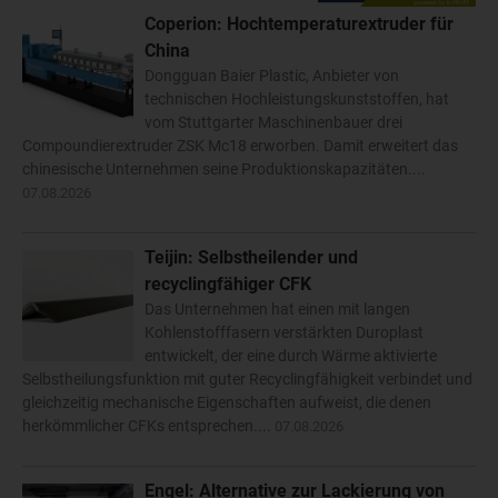
Coperion: Hochtemperaturextruder für
China
Dongguan Baier Plastic, Anbieter von
technischen Hochleistungskunststoffen, hat
vom Stuttgarter Maschinenbauer drei
Compoundierextruder ZSK Mc18 erworben. Damit erweitert das
chinesische Unternehmen seine Produktionskapazitäten....
07.08.2026
Teijin: Selbstheilender und
recyclingfähiger CFK
Das Unternehmen hat einen mit langen
Kohlenstofffasern verstärkten Duroplast
entwickelt, der eine durch Wärme aktivierte
Selbstheilungsfunktion mit guter Recyclingfähigkeit verbindet und
gleichzeitig mechanische Eigenschaften aufweist, die denen
herkömmlicher CFKs entsprechen....
07.08.2026
Engel: Alternative zur Lackierung von