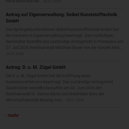
hatte Mitte Mai die...
30.07.2026
Antrag auf Eigenverwaltung: Seibel Kunststofftechnik
GmbH
Das Spritzgießunternehmen Seibel Kunststofftechnik GmbH hat
die Insolvenz in Eigenverwaltung beantragt. Zum vorläufigen
Sachwalter bestellte das zuständige Amtsgericht in Primasens am
27. Juli 2026 Rechtsanwalt Matthias Bayer von der Kanzlei Abel...
29.07.2026
Antrag: D. u. M. Zügel GmbH
Die D. u. M. Zügel GmbH hat die Eröffnung eines
Insolvenzverfahrens beantragt. Das zuständige Amtsgericht
Saarbrücken bestellte daraufhin am 30. Juni 2026 den
Rechtsanwalt Dr. Dennis Blank vom Bielefelder Büro der
Wirtschaftskanzlei Moenig zum...
28.07.2026
mehr