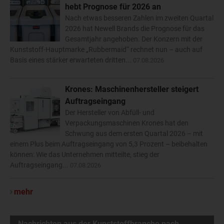
hebt Prognose für 2026 an
Nach etwas besseren Zahlen im zweiten Quartal
2026 hat Newell Brands die Prognose für das
Gesamtjahr angehoben. Der Konzern mit der
Kunststoff-Hauptmarke „Rubbermaid“ rechnet nun – auch auf
Basis eines stärker erwarteten dritten...
07.08.2026
Krones: Maschinenhersteller steigert
Auftragseingang
Der Hersteller von Abfüll- und
Verpackungsmaschinen Krones hat den
Schwung aus dem ersten Quartal 2026 – mit
einem Plus beim Auftragseingang von 5,3 Prozent – beibehalten
können: Wie das Unternehmen mitteilte, stieg der
Auftragseingang...
07.08.2026
mehr
Nachrichten aus der Kunststoffbranche nach