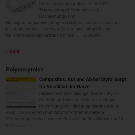
Die neuen Compounds der Serie LNP
Thermocomp OFM eignen sich für
Hochleistungs- und
Hochspannungsanwendungen in elektrischen Antrieben und
Leistungsmodulen, wie bspw. Leistungsschaltgeräte mit
isoliertem Gate-Bipolartransistor IGBT....
05.08.2026
mehr
Polymerpreise
Composites: Auf und Ab bei Styrol sorgt
für Volatilität der Harze
Bei einem deutlich niedriger fixierten Styrol-
Kontrakt und einer nach wie vor geringen
Nachfrage gaben die Harzpreise insgesamt
nach. Das Panel von Kunststoff Information meldete
Veränderungen zwischen dem Rollover und Abschlägen von 70...
07.08.2026