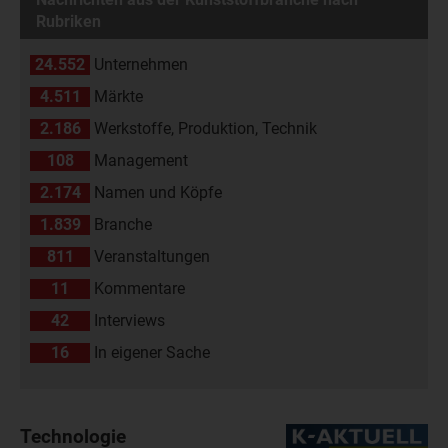
Rubriken
24.552
Unternehmen
4.511
Märkte
2.186
Werkstoffe, Produktion, Technik
108
Management
2.174
Namen und Köpfe
1.839
Branche
811
Veranstaltungen
11
Kommentare
42
Interviews
16
In eigener Sache
Technologie