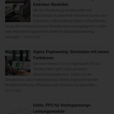
Exterieur-Bauteilen
Mit der Überflutung von Bauteilen mit
Polyurethan im clearmelt-Verfahren lassen sich
kratzfeste, selbstheilende Class-A-Oberflächen
für großformatige Exterieur-Bauteile ohne nachgelagerte Lackier-
oder Beschichtungsschritte direkt im Spritzgießwerkzeug
erzeugen....
06.08.2026
Sigma Engineering: Simulation mit neuen
Funktionen
Die neue Version 6.2 von Sigmasoft Virtual
Molding liefert jetzt noch genauere
Simulationsergebnisse. Zudem ist der
Simulations- und Analyseprozess, bereits beginnend bei der
Projekteinrichtung, effizienter und schlanker zu geworden....
06.08.2026
Sabic: PPS für Hochspannungs-
Leistungsmodule