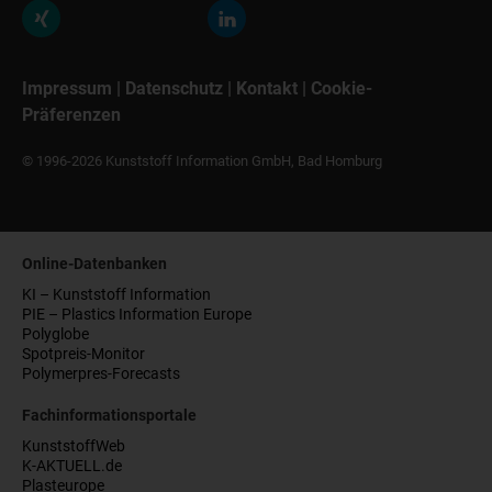
Impressum
|
Datenschutz
|
Kontakt
|
Cookie-
Präferenzen
© 1996-2026 Kunststoff Information GmbH, Bad Homburg
Online-Datenbanken
KI – Kunststoff Information
PIE – Plastics Information Europe
Polyglobe
Spotpreis-Monitor
Polymerpres-Forecasts
Fachinformationsportale
KunststoffWeb
K-AKTUELL.de
Plasteurope