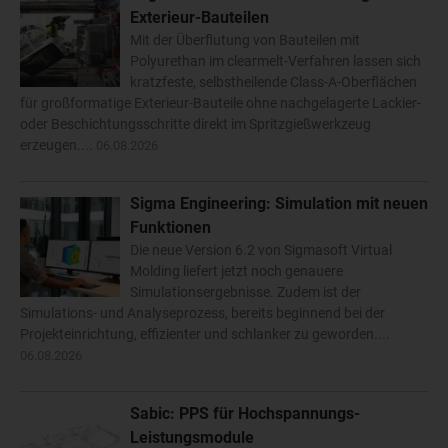
Exterieur-Bauteilen
Mit der Überflutung von Bauteilen mit
Polyurethan im clearmelt-Verfahren lassen sich
kratzfeste, selbstheilende Class-A-Oberflächen
für großformatige Exterieur-Bauteile ohne nachgelagerte Lackier-
oder Beschichtungsschritte direkt im Spritzgießwerkzeug
erzeugen....
06.08.2026
Sigma Engineering: Simulation mit neuen
Funktionen
Die neue Version 6.2 von Sigmasoft Virtual
Molding liefert jetzt noch genauere
Simulationsergebnisse. Zudem ist der
Simulations- und Analyseprozess, bereits beginnend bei der
Projekteinrichtung, effizienter und schlanker zu geworden....
06.08.2026
Sabic: PPS für Hochspannungs-
Leistungsmodule