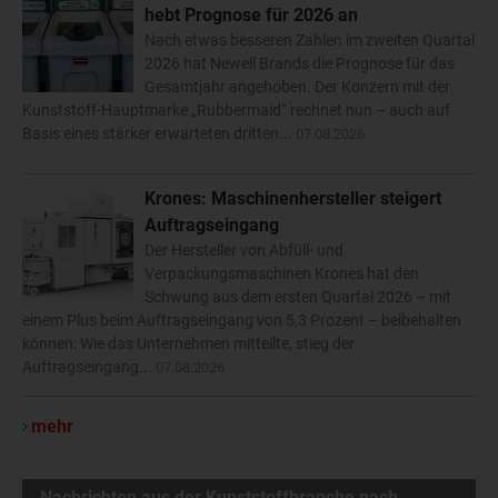
hebt Prognose für 2026 an
Nach etwas besseren Zahlen im zweiten Quartal
2026 hat Newell Brands die Prognose für das
Gesamtjahr angehoben. Der Konzern mit der
Kunststoff-Hauptmarke „Rubbermaid“ rechnet nun – auch auf
Basis eines stärker erwarteten dritten...
07.08.2026
Krones: Maschinenhersteller steigert
Auftragseingang
Der Hersteller von Abfüll- und
Verpackungsmaschinen Krones hat den
Schwung aus dem ersten Quartal 2026 – mit
einem Plus beim Auftragseingang von 5,3 Prozent – beibehalten
können: Wie das Unternehmen mitteilte, stieg der
Auftragseingang...
07.08.2026
mehr
Nachrichten aus der Kunststoffbranche nach