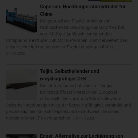
Coperion: Hochtemperaturextruder für
China
Dongguan Baier Plastic, Anbieter von
technischen Hochleistungskunststoffen, hat
vom Stuttgarter Maschinenbauer drei
Compoundierextruder ZSK Mc18 erworben. Damit erweitert das
chinesische Unternehmen seine Produktionskapazitäten....
07.08.2026
Teijin: Selbstheilender und
recyclingfähiger CFK
Das Unternehmen hat einen mit langen
Kohlenstofffasern verstärkten Duroplast
entwickelt, der eine durch Wärme aktivierte
Selbstheilungsfunktion mit guter Recyclingfähigkeit verbindet und
gleichzeitig mechanische Eigenschaften aufweist, die denen
herkömmlicher CFKs entsprechen....
07.08.2026
Engel: Alternative zur Lackierung von