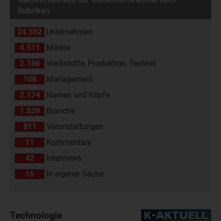
Rubriken
24.552
Unternehmen
4.511
Märkte
2.186
Werkstoffe, Produktion, Technik
108
Management
2.174
Namen und Köpfe
1.839
Branche
811
Veranstaltungen
11
Kommentare
42
Interviews
16
In eigener Sache
Technologie