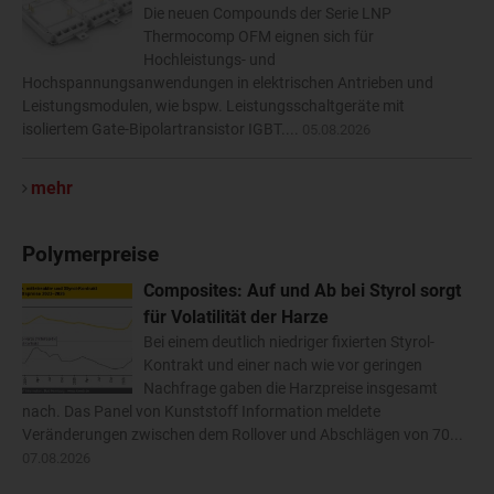
Die neuen Compounds der Serie LNP
Thermocomp OFM eignen sich für
Hochleistungs- und
Hochspannungsanwendungen in elektrischen Antrieben und
Leistungsmodulen, wie bspw. Leistungsschaltgeräte mit
isoliertem Gate-Bipolartransistor IGBT....
05.08.2026
mehr
Polymerpreise
Composites: Auf und Ab bei Styrol sorgt
für Volatilität der Harze
Bei einem deutlich niedriger fixierten Styrol-
Kontrakt und einer nach wie vor geringen
Nachfrage gaben die Harzpreise insgesamt
nach. Das Panel von Kunststoff Information meldete
Veränderungen zwischen dem Rollover und Abschlägen von 70...
07.08.2026