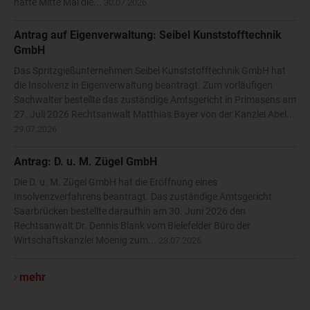
hatte Mitte Mai die...
30.07.2026
Antrag auf Eigenverwaltung: Seibel Kunststofftechnik
GmbH
Das Spritzgießunternehmen Seibel Kunststofftechnik GmbH hat
die Insolvenz in Eigenverwaltung beantragt. Zum vorläufigen
Sachwalter bestellte das zuständige Amtsgericht in Primasens am
27. Juli 2026 Rechtsanwalt Matthias Bayer von der Kanzlei Abel...
29.07.2026
Antrag: D. u. M. Zügel GmbH
Die D. u. M. Zügel GmbH hat die Eröffnung eines
Insolvenzverfahrens beantragt. Das zuständige Amtsgericht
Saarbrücken bestellte daraufhin am 30. Juni 2026 den
Rechtsanwalt Dr. Dennis Blank vom Bielefelder Büro der
Wirtschaftskanzlei Moenig zum...
28.07.2026
mehr