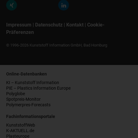
Impressum
|
Datenschutz
|
Kontakt
|
Cookie-
Präferenzen
© 1996-2026 Kunststoff Information GmbH, Bad Homburg
Online-Datenbanken
KI – Kunststoff Information
PIE – Plastics Information Europe
Polyglobe
Spotpreis-Monitor
Polymerpres-Forecasts
Fachinformationsportale
KunststoffWeb
K-AKTUELL.de
Plasteurope