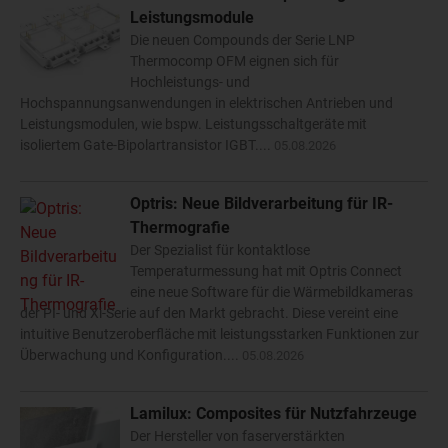
Leistungsmodule
Die neuen Compounds der Serie LNP
Thermocomp OFM eignen sich für
Hochleistungs- und
Hochspannungsanwendungen in elektrischen Antrieben und
Leistungsmodulen, wie bspw. Leistungsschaltgeräte mit
isoliertem Gate-Bipolartransistor IGBT....
05.08.2026
Optris: Neue Bildverarbeitung für IR-
Thermografie
Der Spezialist für kontaktlose
Temperaturmessung hat mit Optris Connect
eine neue Software für die Wärmebildkameras
der PI- und Xi-Serie auf den Markt gebracht. Diese vereint eine
intuitive Benutzeroberfläche mit leistungsstarken Funktionen zur
Überwachung und Konfiguration....
05.08.2026
Lamilux: Composites für Nutzfahrzeuge
Der Hersteller von faserverstärkten