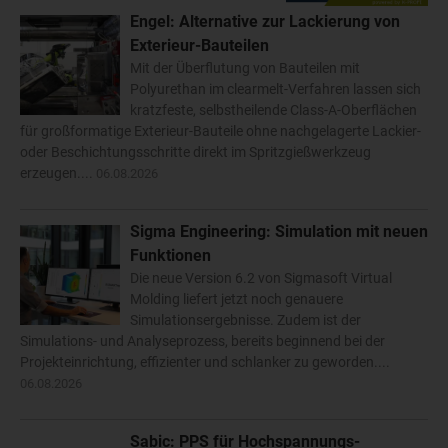
Engel: Alternative zur Lackierung von
Exterieur-Bauteilen
Mit der Überflutung von Bauteilen mit
Polyurethan im clearmelt-Verfahren lassen sich
kratzfeste, selbstheilende Class-A-Oberflächen
für großformatige Exterieur-Bauteile ohne nachgelagerte Lackier-
oder Beschichtungsschritte direkt im Spritzgießwerkzeug
erzeugen....
06.08.2026
Sigma Engineering: Simulation mit neuen
Funktionen
Die neue Version 6.2 von Sigmasoft Virtual
Molding liefert jetzt noch genauere
Simulationsergebnisse. Zudem ist der
Simulations- und Analyseprozess, bereits beginnend bei der
Projekteinrichtung, effizienter und schlanker zu geworden....
06.08.2026
Sabic: PPS für Hochspannungs-