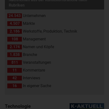
Rubriken
24.543
Unternehmen
4.507
Märkte
2.186
Werkstoffe, Produktion, Technik
108
Management
2.174
Namen und Köpfe
1.838
Branche
811
Veranstaltungen
11
Kommentare
42
Interviews
16
In eigener Sache
Technologie