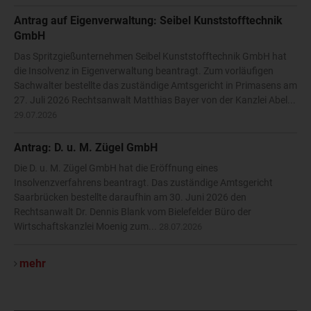
Antrag auf Eigenverwaltung: Seibel Kunststofftechnik
GmbH
Das Spritzgießunternehmen Seibel Kunststofftechnik GmbH hat
die Insolvenz in Eigenverwaltung beantragt. Zum vorläufigen
Sachwalter bestellte das zuständige Amtsgericht in Primasens am
27. Juli 2026 Rechtsanwalt Matthias Bayer von der Kanzlei Abel...
29.07.2026
Antrag: D. u. M. Zügel GmbH
Die D. u. M. Zügel GmbH hat die Eröffnung eines
Insolvenzverfahrens beantragt. Das zuständige Amtsgericht
Saarbrücken bestellte daraufhin am 30. Juni 2026 den
Rechtsanwalt Dr. Dennis Blank vom Bielefelder Büro der
Wirtschaftskanzlei Moenig zum...
28.07.2026
mehr