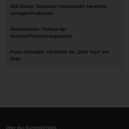
KED Ahead: Deutscher Fahrradhelm-Hersteller
verlagert Produktion
Gerresheimer: Verkauf der
Kunststoffverpackungssparte
Franz Schneider: Hersteller der „Rolly Toys“ am
Ende
Über das KunststoffWeb