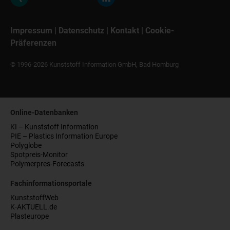
Impressum
|
Datenschutz
|
Kontakt
|
Cookie-
Präferenzen
© 1996-2026 Kunststoff Information GmbH, Bad Homburg
Online-Datenbanken
KI – Kunststoff Information
PIE – Plastics Information Europe
Polyglobe
Spotpreis-Monitor
Polymerpres-Forecasts
Fachinformationsportale
KunststoffWeb
K-AKTUELL.de
Plasteurope