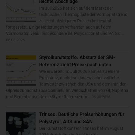
leichte Abschläge
Im Juli 2026 hat sich auf dem Markt der
technischen Thermoplaste der Vormonatstrend
zu leicht niedrigeren Preisen insgesamt
fortgesetzt. Einige Notierungen verharrten auch auf dem
Vormonatsniveau. Insbesondere bei Polycarbonat und PA 6.6...
06.08.2026
Styrolkunststoffe: Absturz der SM-
Referenz zieht Preise nach unten
Wie erwartet: Im Juli 2026 kam es zu einem
Preissturz, nachdem das zwischenzeitliche
Tauwetter zwischen den USA und dem Iran den
Ölpreis zunächst absacken ließ. Im Windschatten von Öl, Naphtha
und Benzol rauschte die Styrol-Referenz um...
06.08.2026
Trinseo: Deutliche Preiserhöhungen für
Polystyrol, ABS und SAN
Der Kunststoffkonzern Trinseo hat im August
2026 dreistellige Aufschläge für