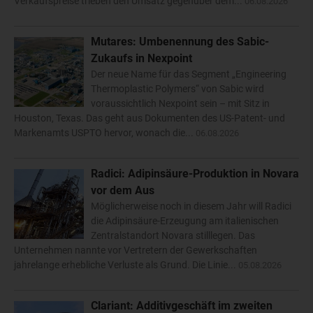
Verkaufspreise trieben den Umsatz gegenüber dem...
06.08.2026
Mutares: Umbenennung des Sabic-
Zukaufs in Nexpoint
Der neue Name für das Segment „Engineering
Thermoplastic Polymers“ von Sabic wird
voraussichtlich Nexpoint sein – mit Sitz in
Houston, Texas. Das geht aus Dokumenten des US-Patent- und
Markenamts USPTO hervor, wonach die...
06.08.2026
Radici: Adipinsäure-Produktion in Novara
vor dem Aus
Möglicherweise noch in diesem Jahr will Radici
die Adipinsäure-Erzeugung am italienischen
Zentralstandort Novara stilllegen. Das
Unternehmen nannte vor Vertretern der Gewerkschaften
jahrelange erhebliche Verluste als Grund. Die Linie...
05.08.2026
Clariant: Additivgeschäft im zweiten