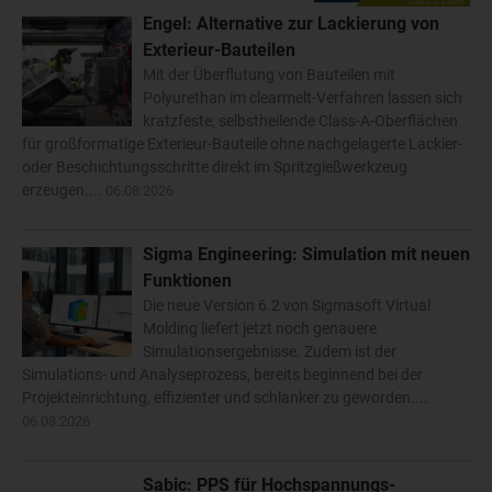
Engel: Alternative zur Lackierung von
Exterieur-Bauteilen
Mit der Überflutung von Bauteilen mit
Polyurethan im clearmelt-Verfahren lassen sich
kratzfeste, selbstheilende Class-A-Oberflächen
für großformatige Exterieur-Bauteile ohne nachgelagerte Lackier-
oder Beschichtungsschritte direkt im Spritzgießwerkzeug
erzeugen....
06.08.2026
Sigma Engineering: Simulation mit neuen
Funktionen
Die neue Version 6.2 von Sigmasoft Virtual
Molding liefert jetzt noch genauere
Simulationsergebnisse. Zudem ist der
Simulations- und Analyseprozess, bereits beginnend bei der
Projekteinrichtung, effizienter und schlanker zu geworden....
06.08.2026
Sabic: PPS für Hochspannungs-