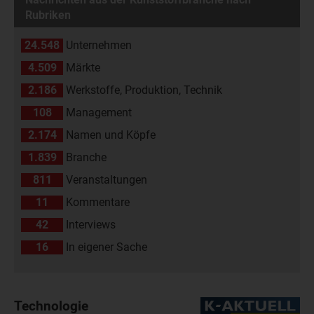
Rubriken
24.548
Unternehmen
4.509
Märkte
2.186
Werkstoffe, Produktion, Technik
108
Management
2.174
Namen und Köpfe
1.839
Branche
811
Veranstaltungen
11
Kommentare
42
Interviews
16
In eigener Sache
Technologie