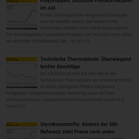
Polypropylen: Deutliche Preiskorrekturen
im Juli
In den Juli-Gesprächen einigten sich Erzeuger
und Verarbeiter darauf, das extrem hohe
Preisniveau deutlich nach unten zu korrigieren.
Der Abschlag beim Vorprodukt Propylen von 190 EUR/t war dabei
nur ein erster Anhaltspunkt, die...
06.08.2026
Technische Thermoplaste: Überwiegend
leichte Abschläge
Im Juli 2026 hat sich auf dem Markt der
technischen Thermoplaste der Vormonatstrend
zu leicht niedrigeren Preisen insgesamt
fortgesetzt. Einige Notierungen verharrten auch auf dem
Vormonatsniveau. Insbesondere bei Polycarbonat und PA 6.6...
06.08.2026
Styrolkunststoffe: Absturz der SM-
Referenz zieht Preise nach unten
Wie erwartet: Im Juli 2026 kam es zu einem