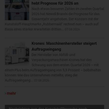
hebt Prognose für 2026 an
Nach etwas besseren Zahlen im zweiten Quartal
2026 hat Newell Brands die Prognose für das
Gesamtjahr angehoben. Der Konzern mit der
Kunststoff-Hauptmarke „Rubbermaid“ rechnet nun – auch auf
Basis eines stärker erwarteten dritten...
07.08.2026
Krones: Maschinenhersteller steigert
Auftragseingang
Der Hersteller von Abfüll- und
Verpackungsmaschinen Krones hat den
Schwung aus dem ersten Quartal 2026 – mit
einem Plus beim Auftragseingang von 5,3 Prozent – beibehalten
können: Wie das Unternehmen mitteilte, stieg der
Auftragseingang...
07.08.2026
mehr
Nachrichten aus der Kunststoffbranche nach