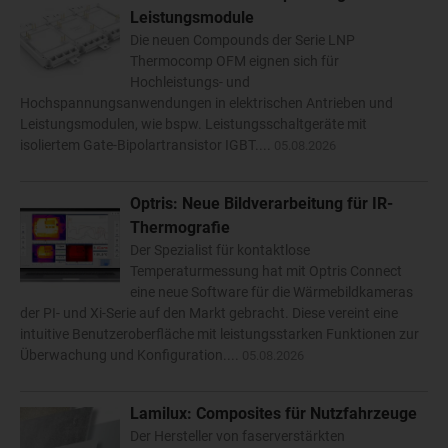
Leistungsmodule
Die neuen Compounds der Serie LNP
Thermocomp OFM eignen sich für
Hochleistungs- und
Hochspannungsanwendungen in elektrischen Antrieben und
Leistungsmodulen, wie bspw. Leistungsschaltgeräte mit
isoliertem Gate-Bipolartransistor IGBT....
05.08.2026
Optris: Neue Bildverarbeitung für IR-
Thermografie
Der Spezialist für kontaktlose
Temperaturmessung hat mit Optris Connect
eine neue Software für die Wärmebildkameras
der PI- und Xi-Serie auf den Markt gebracht. Diese vereint eine
intuitive Benutzeroberfläche mit leistungsstarken Funktionen zur
Überwachung und Konfiguration....
05.08.2026
Lamilux: Composites für Nutzfahrzeuge
Der Hersteller von faserverstärkten