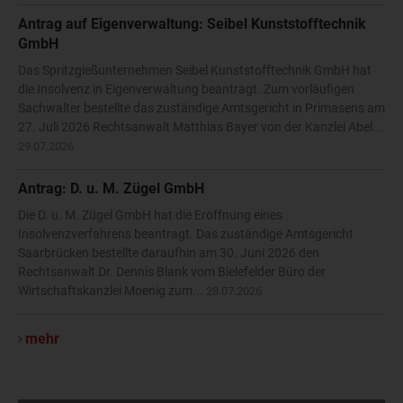
Antrag auf Eigenverwaltung: Seibel Kunststofftechnik
GmbH
Das Spritzgießunternehmen Seibel Kunststofftechnik GmbH hat
die Insolvenz in Eigenverwaltung beantragt. Zum vorläufigen
Sachwalter bestellte das zuständige Amtsgericht in Primasens am
27. Juli 2026 Rechtsanwalt Matthias Bayer von der Kanzlei Abel...
29.07.2026
Antrag: D. u. M. Zügel GmbH
Die D. u. M. Zügel GmbH hat die Eröffnung eines
Insolvenzverfahrens beantragt. Das zuständige Amtsgericht
Saarbrücken bestellte daraufhin am 30. Juni 2026 den
Rechtsanwalt Dr. Dennis Blank vom Bielefelder Büro der
Wirtschaftskanzlei Moenig zum...
28.07.2026
mehr