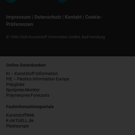
Impressum
|
Datenschutz
|
Kontakt
|
Cookie-
Präferenzen
© 1996-2026 Kunststoff Information GmbH, Bad Homburg
Online-Datenbanken
KI – Kunststoff Information
PIE – Plastics Information Europe
Polyglobe
Spotpreis-Monitor
Polymerpres-Forecasts
Fachinformationsportale
KunststoffWeb
K-AKTUELL.de
Plasteurope