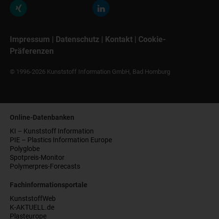
Impressum
|
Datenschutz
|
Kontakt
|
Cookie-
Präferenzen
© 1996-2026 Kunststoff Information GmbH, Bad Homburg
Online-Datenbanken
KI – Kunststoff Information
PIE – Plastics Information Europe
Polyglobe
Spotpreis-Monitor
Polymerpres-Forecasts
Fachinformationsportale
KunststoffWeb
K-AKTUELL.de
Plasteurope