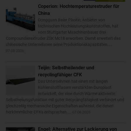
Coperion: Hochtemperaturextruder für
China
Dongguan Baier Plastic, Anbieter von
technischen Hochleistungskunststoffen, hat
vom Stuttgarter Maschinenbauer drei
Compoundierextruder ZSK Mc18 erworben. Damit erweitert das
chinesische Unternehmen seine Produktionskapazitäten....
07.08.2026
Teijin: Selbstheilender und
recyclingfähiger CFK
Das Unternehmen hat einen mit langen
Kohlenstofffasern verstärkten Duroplast
entwickelt, der eine durch Wärme aktivierte
Selbstheilungsfunktion mit guter Recyclingfähigkeit verbindet und
gleichzeitig mechanische Eigenschaften aufweist, die denen
herkömmlicher CFKs entsprechen....
07.08.2026
Engel: Alternative zur Lackierung von