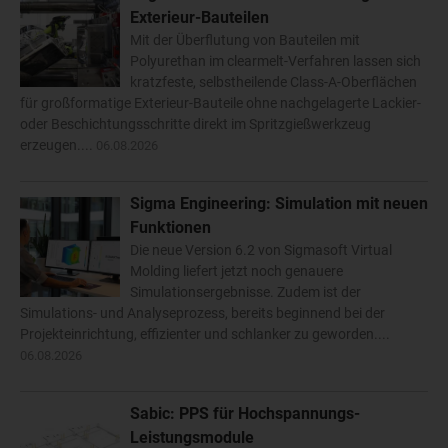
Exterieur-Bauteilen
Mit der Überflutung von Bauteilen mit
Polyurethan im clearmelt-Verfahren lassen sich
kratzfeste, selbstheilende Class-A-Oberflächen
für großformatige Exterieur-Bauteile ohne nachgelagerte Lackier-
oder Beschichtungsschritte direkt im Spritzgießwerkzeug
erzeugen....
06.08.2026
Sigma Engineering: Simulation mit neuen
Funktionen
Die neue Version 6.2 von Sigmasoft Virtual
Molding liefert jetzt noch genauere
Simulationsergebnisse. Zudem ist der
Simulations- und Analyseprozess, bereits beginnend bei der
Projekteinrichtung, effizienter und schlanker zu geworden....
06.08.2026
Sabic: PPS für Hochspannungs-
Leistungsmodule