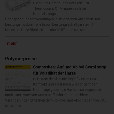
Die neuen Compounds der Serie LNP
Thermocomp OFM eignen sich für
Hochleistungs- und
Hochspannungsanwendungen in elektrischen Antrieben und
Leistungsmodulen, wie bspw. Leistungsschaltgeräte mit
isoliertem Gate-Bipolartransistor IGBT....
05.08.2026
mehr
Polymerpreise
Composites: Auf und Ab bei Styrol sorgt
für Volatilität der Harze
Bei einem deutlich niedriger fixierten Styrol-
Kontrakt und einer nach wie vor geringen
Nachfrage gaben die Harzpreise insgesamt
nach. Das Panel von Kunststoff Information meldete
Veränderungen zwischen dem Rollover und Abschlägen von 70...
07.08.2026