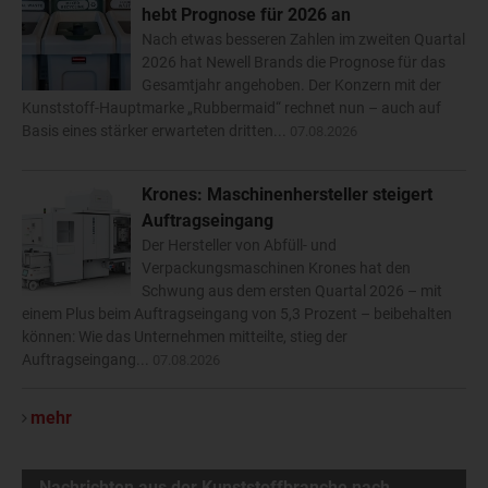
hebt Prognose für 2026 an
Nach etwas besseren Zahlen im zweiten Quartal
2026 hat Newell Brands die Prognose für das
Gesamtjahr angehoben. Der Konzern mit der
Kunststoff-Hauptmarke „Rubbermaid“ rechnet nun – auch auf
Basis eines stärker erwarteten dritten...
07.08.2026
Krones: Maschinenhersteller steigert
Auftragseingang
Der Hersteller von Abfüll- und
Verpackungsmaschinen Krones hat den
Schwung aus dem ersten Quartal 2026 – mit
einem Plus beim Auftragseingang von 5,3 Prozent – beibehalten
können: Wie das Unternehmen mitteilte, stieg der
Auftragseingang...
07.08.2026
mehr
Nachrichten aus der Kunststoffbranche nach