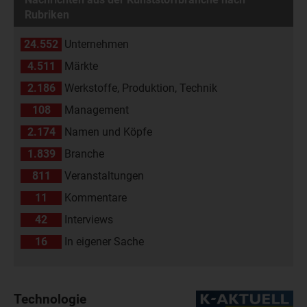
Rubriken
24.552
Unternehmen
4.511
Märkte
2.186
Werkstoffe, Produktion, Technik
108
Management
2.174
Namen und Köpfe
1.839
Branche
811
Veranstaltungen
11
Kommentare
42
Interviews
16
In eigener Sache
Technologie