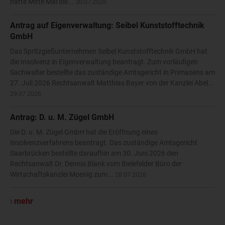
hatte Mitte Mai die...
30.07.2026
Antrag auf Eigenverwaltung: Seibel Kunststofftechnik
GmbH
Das Spritzgießunternehmen Seibel Kunststofftechnik GmbH hat
die Insolvenz in Eigenverwaltung beantragt. Zum vorläufigen
Sachwalter bestellte das zuständige Amtsgericht in Primasens am
27. Juli 2026 Rechtsanwalt Matthias Bayer von der Kanzlei Abel...
29.07.2026
Antrag: D. u. M. Zügel GmbH
Die D. u. M. Zügel GmbH hat die Eröffnung eines
Insolvenzverfahrens beantragt. Das zuständige Amtsgericht
Saarbrücken bestellte daraufhin am 30. Juni 2026 den
Rechtsanwalt Dr. Dennis Blank vom Bielefelder Büro der
Wirtschaftskanzlei Moenig zum...
28.07.2026
mehr